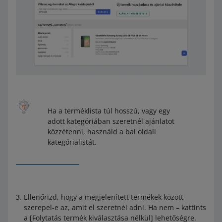
Ha a terméklista túl hosszú, vagy egy
adott kategóriában szeretnél ajánlatot
közzétenni, használd a bal oldali
kategórialistát.
Ellenőrizd, hogy a megjelenített termékek között
szerepel-e az, amit el szeretnél adni. Ha nem – kattints
a [Folytatás termék kiválasztása nélkül] lehetőségre.