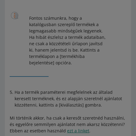
Fontos számunkra, hogy a
katalógusban szereplő termékek a
legmagasabb minőségűek legyenek.
Ha hibát észlelsz a termék adataiban,
ne csak a közzétételi űrlapon javítsd
ki, hanem jelentsd is be. Kattints a
terméklapon a [termékhiba
bejelentése] opcióra.
Ha a termék paraméterei megfelelnek az általad
keresett terméknek, és ez alapján szeretnél ajánlatot
közzétenni, kattints a [kiválasztás] gombra.
Mi történik akkor, ha csak a keresőt szeretnéd használni,
és egyelőre semmilyen ajánlatot nem akarsz közzétenni?
Ebben az esetben használd
ezt a linket
.