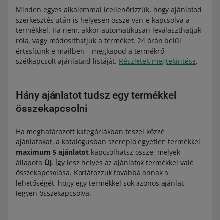
Minden egyes alkalommal leellenőrizzük, hogy ajánlatod
szerkesztés után is helyesen össze van-e kapcsolva a
termékkel. Ha nem, akkor automatikusan leválaszthatjuk
róla, vagy módosíthatjuk a terméket. 24 órán belül
értesítünk e-mailben – megkapod a termékről
szétkapcsolt ajánlataid listáját.
Részletek megtekintése
.
Hány ajánlatot tudsz egy termékkel
összekapcsolni
Ha meghatározott kategóriákban teszel közzé
ajánlatokat, a katalógusban szereplő egyetlen termékkel
maximum 5 ajánlatot
kapcsolhatsz össze, melyek
állapota
Új
. Így lesz helyes az ajánlatok termékkel való
összekapcsolása. Korlátozzuk továbbá annak a
lehetőségét, hogy egy termékkel sok azonos ajánlat
legyen összekapcsolva.