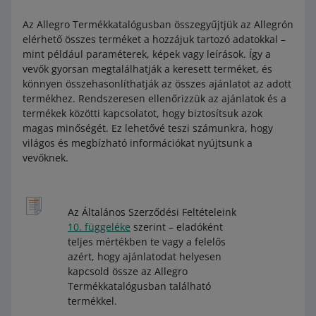
Az Allegro Termékkatalógusban összegyűjtjük az Allegrón
elérhető összes terméket a hozzájuk tartozó adatokkal –
mint például paraméterek, képek vagy leírások. Így a
vevők gyorsan megtalálhatják a keresett terméket, és
könnyen összehasonlíthatják az összes ajánlatot az adott
termékhez. Rendszeresen ellenőrizzük az ajánlatok és a
termékek közötti kapcsolatot, hogy biztosítsuk azok
magas minőségét. Ez lehetővé teszi számunkra, hogy
világos és megbízható információkat nyújtsunk a
vevőknek.
Az Általános Szerződési Feltételeink
10. függeléke
szerint – eladóként
teljes mértékben te vagy a felelős
azért, hogy ajánlatodat helyesen
kapcsold össze az Allegro
Termékkatalógusban található
termékkel.