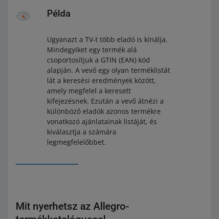
Példa
Ugyanazt a TV-t több eladó is kínálja.
Mindegyiket egy termék alá
csoportosítjuk a GTIN (EAN) kód
alapján. A vevő egy olyan terméklistát
lát a keresési eredmények között,
amely megfelel a keresett
kifejezésnek. Ezután a vevő átnézi a
különböző eladók azonos termékre
vonatkozó ajánlatainak listáját, és
kiválasztja a számára
legmegfelelőbbet.
Mit nyerhetsz az Allegro-