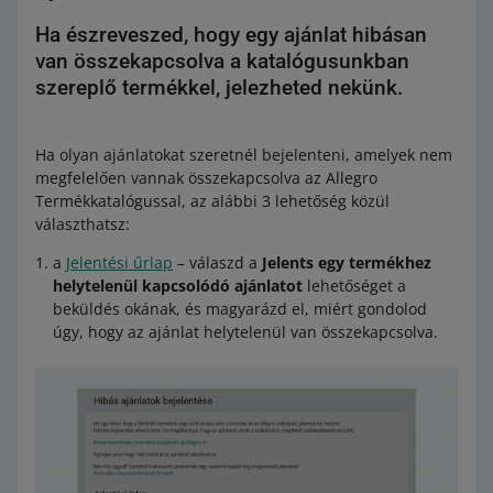
Ha észreveszed, hogy egy ajánlat hibásan
van összekapcsolva a katalógusunkban
szereplő termékkel, jelezheted nekünk.
Ha olyan ajánlatokat szeretnél bejelenteni, amelyek nem
megfelelően vannak összekapcsolva az Allegro
Termékkatalógussal, az alábbi 3 lehetőség közül
választhatsz:
a
Jelentési űrlap
– válaszd a
Jelents egy termékhez
helytelenül kapcsolódó ajánlatot
lehetőséget a
beküldés okának, és magyarázd el, miért gondolod
úgy, hogy az ajánlat helytelenül van összekapcsolva.