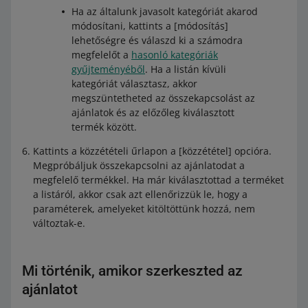
Ha az általunk javasolt kategóriát akarod
módosítani, kattints a [módosítás]
lehetőségre és válaszd ki a számodra
megfelelőt a
hasonló kategóriák
gyűjteményéből
. Ha a listán kívüli
kategóriát választasz, akkor
megszüntetheted az összekapcsolást az
ajánlatok és az előzőleg kiválasztott
termék között.
Kattints a közzétételi űrlapon a [közzététel] opcióra.
Megpróbáljuk összekapcsolni az ajánlatodat a
megfelelő termékkel. Ha már kiválasztottad a terméket
a listáról, akkor csak azt ellenőrizzük le, hogy a
paraméterek, amelyeket kitöltöttünk hozzá, nem
változtak-e.
Mi történik, amikor szerkeszted az
ajánlatot