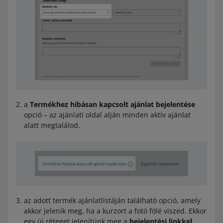
a
Termékhez hibásan kapcsolt ajánlat bejelentése
opció – az ajánlati oldal alján minden aktív ajánlat
alatt megtalálod.
az adott termék ajánlatlistáján található opció, amely
akkor jelenik meg, ha a kurzort a fotó fölé viszed. Ekkor
egy új réteget jelenítünk meg a
bejelentési linkkel
.