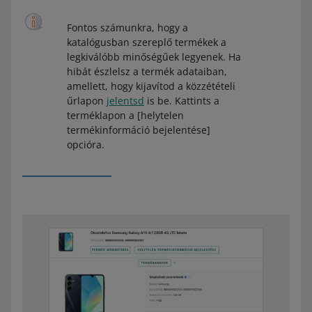
Fontos számunkra, hogy a
katalógusban szereplő termékek a
legkiválóbb minőségűek legyenek. Ha
hibát észlelsz a termék adataiban,
amellett, hogy kijavítod a közzétételi
űrlapon
jelentsd
is be. Kattints a
terméklapon a [helytelen
termékinformáció bejelentése]
opcióra.