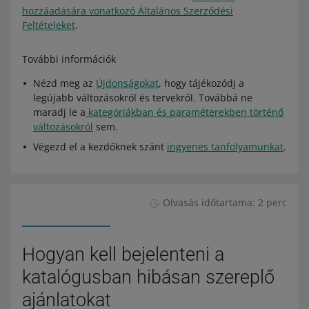
hozzáadására vonatkozó Általános Szerződési
Feltételeket
.
További információk
Nézd meg az
Újdonságokat
, hogy tájékozódj a
legújabb változásokról és tervekről. Továbbá ne
maradj le a
kategóriákban és paraméterekben történő
változásokról
sem.
Végezd el a kezdőknek szánt
ingyenes tanfolyamunkat
.
Olvasás időtartama: 2 perc
Hogyan kell bejelenteni a
katalógusban hibásan szereplő
ajánlatokat