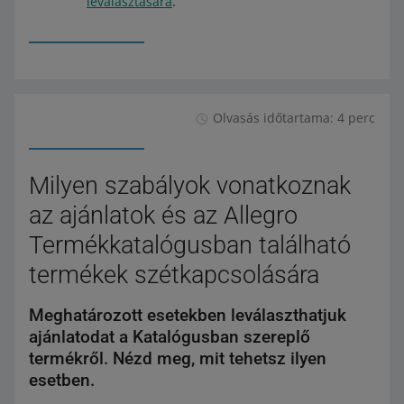
leválasztására
.
Olvasás időtartama: 4 perc
Milyen szabályok vonatkoznak
az ajánlatok és az Allegro
Termékkatalógusban található
termékek szétkapcsolására
Meghatározott esetekben leválaszthatjuk
ajánlatodat a Katalógusban szereplő
termékről. Nézd meg, mit tehetsz ilyen
esetben.