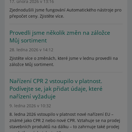
17. února 2026 v 13:16
Zjednodušili jsme fungování Automatického nástroje pro
přepočet ceny. Zjistěte více.
Provedli jsme několik změn na záložce
Můj sortiment
28. ledna 2026 v 14:12
Zjistěte více o změnách, které jsme v lednu provedli na
záložce Můj sortiment.
Nařízení CPR 2 vstoupilo v platnost.
Podívejte se, jak přidat údaje, které
nařízení vyžaduje
9. ledna 2026 v 10:32
8. ledna 2026 vstoupilo v platnost nové nařízení EU –
známé jako CPR 2 nebo nové CPR. Vztahuje se na prodej
stavebních produktů na dálku – to zahrnuje také prodej