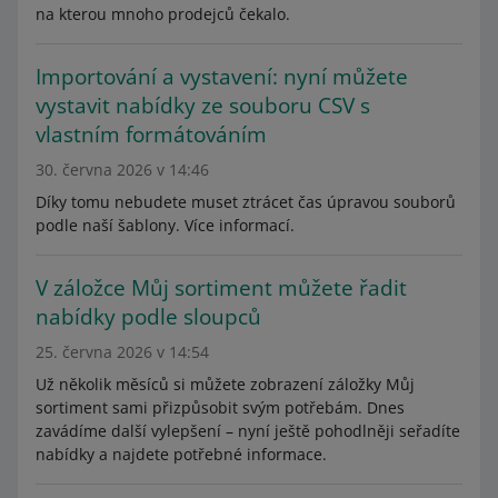
na kterou mnoho prodejců čekalo.
Importování a vystavení: nyní můžete
vystavit nabídky ze souboru CSV s
vlastním formátováním
30. června 2026 v 14:46
Díky tomu nebudete muset ztrácet čas úpravou souborů
podle naší šablony. Více informací.
V záložce Můj sortiment můžete řadit
nabídky podle sloupců
25. června 2026 v 14:54
Už několik měsíců si můžete zobrazení záložky Můj
sortiment sami přizpůsobit svým potřebám. Dnes
zavádíme další vylepšení – nyní ještě pohodlněji seřadíte
nabídky a najdete potřebné informace.