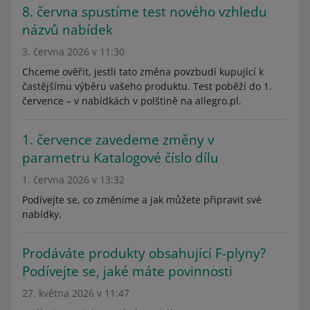
8. června spustíme test nového vzhledu
názvů nabídek
3. června 2026 v 11:30
Chceme ověřit, jestli tato změna povzbudí kupující k
častějšímu výběru vašeho produktu. Test poběží do 1.
července – v nabídkách v polštině na allegro.pl.
1. července zavedeme změny v
parametru Katalogové číslo dílu
1. června 2026 v 13:32
Podívejte se, co změníme a jak můžete připravit své
nabídky.
Prodáváte produkty obsahující F-plyny?
Podívejte se, jaké máte povinnosti
27. května 2026 v 11:47