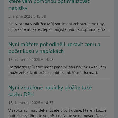
které vám pomohou optimalizovat
nabídky
5. srpna 2026 v 13:38
Od 5. srpna v záložce Můj sortiment zobrazujeme tipy,
co přesně můžete zlepšit, abyste nabídku optimalizovali.
Nyní můžete pohodlněji upravit cenu a
počet kusů v nabídkách
16. července 2026 v 14:08
Do záložky Můj sortiment jsme přidali novinku – ta vám
může zefektivnit práci s nabídkami. Více informací.
Nyní v šabloně nabídky uložíte také
sazbu DPH
15. července 2026 v 14:37
V šablonách nabídek můžete uložit údaje, které v každé
nabídce vyplňujete stejně. Podívejte se na novou funkci,