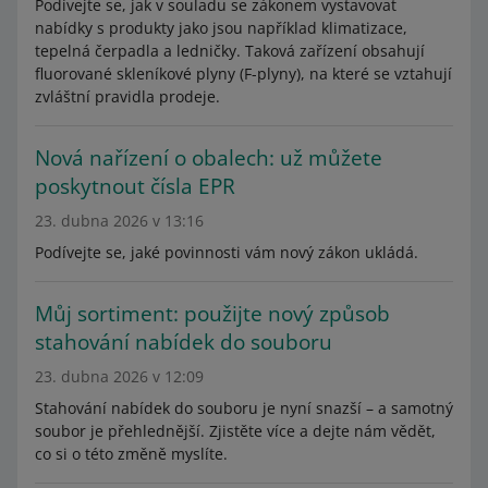
Podívejte se, jak v souladu se zákonem vystavovat
nabídky s produkty jako jsou například klimatizace,
tepelná čerpadla a ledničky. Taková zařízení obsahují
fluorované skleníkové plyny (F-plyny), na které se vztahují
zvláštní pravidla prodeje.
Nová nařízení o obalech: už můžete
poskytnout čísla EPR
23. dubna 2026 v 13:16
Podívejte se, jaké povinnosti vám nový zákon ukládá.
Můj sortiment: použijte nový způsob
stahování nabídek do souboru
23. dubna 2026 v 12:09
Stahování nabídek do souboru je nyní snazší – a samotný
soubor je přehlednější. Zjistěte více a dejte nám vědět,
co si o této změně myslíte.