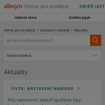
Pomoc pro prodejce
ZMIEŃ JĘZ
Vyberte téma
Změňte jazyk
Pomoc pro prodejce
Nastavení nabídek
Aktuality
hledat kdekoli
Aktuality
FILTR: NASTAVENÍ NABÍDEK
Můj sortiment: odteď využijete tipy,