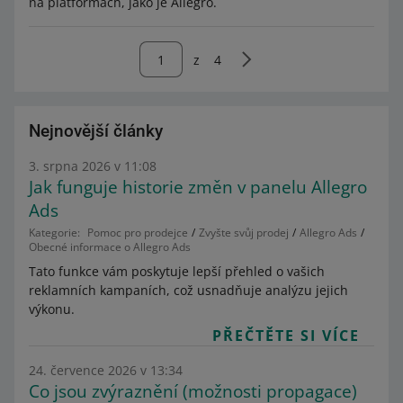
na platformách, jako je Allegro.
z
4
Nejnovější články
3. srpna 2026 v 11:08
Jak funguje historie změn v panelu Allegro
Ads
Kategorie:
Pomoc pro prodejce
Zvyšte svůj prodej
Allegro Ads
Obecné informace o Allegro Ads
Tato funkce vám poskytuje lepší přehled o vašich
reklamních kampaních, což usnadňuje analýzu jejich
výkonu.
PŘEČTĚTE SI VÍCE
24. července 2026 v 13:34
Co jsou zvýraznění (možnosti propagace)