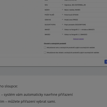
ho sloupce:
 – systém vám automaticky navrhne přiřazení
ím – můžete přiřazení vybrat sami.