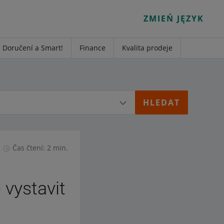
ZMIEŃ JĘZYK
Doručení a Smart!
Finance
Kvalita prodeje
Čas čtení: 2 min.
 vystavit