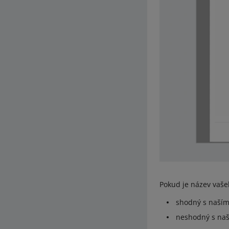
Pokud je název vaše
shodný s naším
neshodný s naš