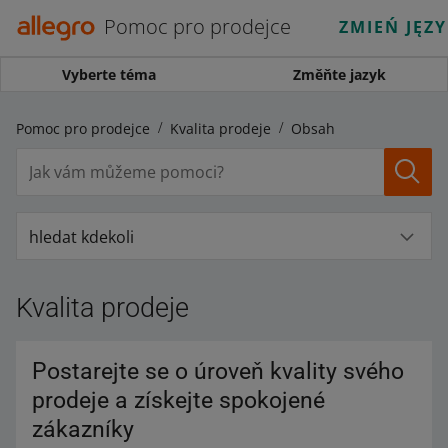
Pomoc pro prodejce
ZMIEŃ JĘZ
Vyberte téma
Změňte jazyk
Pomoc pro prodejce
Kvalita prodeje
Obsah
hledat kdekoli
Kvalita prodeje
Postarejte se o úroveň kvality svého
prodeje a získejte spokojené
zákazníky