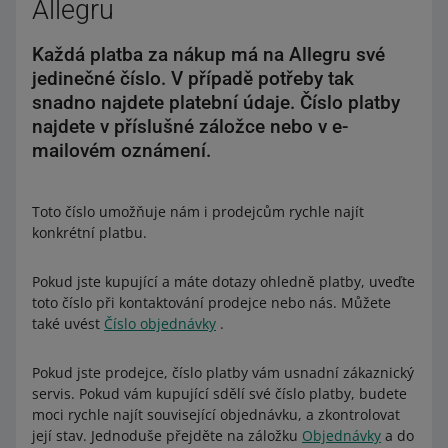
Allegru
Každá platba za nákup má na Allegru své
jedinečné číslo. V případě potřeby tak
snadno najdete platební údaje. Číslo platby
najdete v příslušné záložce nebo v e-
mailovém oznámení.
Toto číslo umožňuje nám i prodejcům rychle najít
konkrétní platbu.
Pokud jste kupující a máte dotazy ohledně platby, uveďte
toto číslo při kontaktování prodejce nebo nás. Můžete
také uvést
Číslo objednávky
.
Pokud jste prodejce, číslo platby vám usnadní zákaznický
servis. Pokud vám kupující sdělí své číslo platby, budete
moci rychle najít související objednávku, a zkontrolovat
její stav. Jednoduše přejděte na záložku
Objednávky
a do