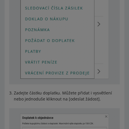
Zadejte částku doplatku. Můžete přidat i vysvětlení
nebo jednoduše kliknout na [odeslat žádost].