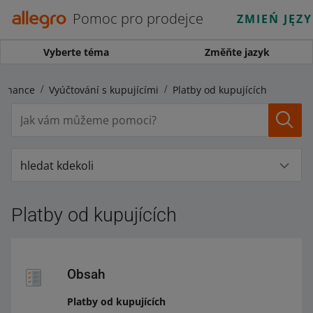
Pomoc pro prodejce
ZMIEŃ JĘZ
Vyberte téma
Změňte jazyk
Finance
Vyúčtování s kupujícími
Platby od kupujících
hledat kdekoli
Platby od kupujících
Obsah
Platby od kupujících