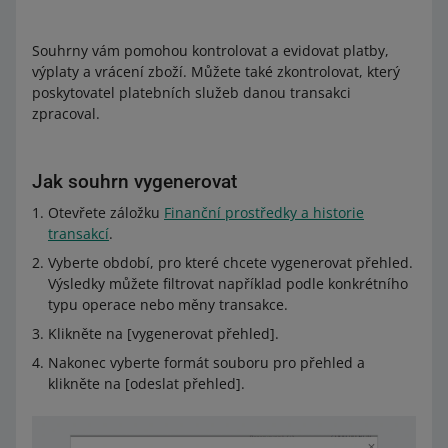
Souhrny vám pomohou kontrolovat a evidovat platby,
výplaty a vrácení zboží. Můžete také zkontrolovat, který
poskytovatel platebních služeb danou transakci
zpracoval.
Jak souhrn vygenerovat
Otevřete záložku
Finanční prostředky a historie
transakcí
.
Vyberte období, pro které chcete vygenerovat přehled.
Výsledky můžete filtrovat například podle konkrétního
typu operace nebo měny transakce.
Klikněte na [vygenerovat přehled].
Nakonec vyberte formát souboru pro přehled a
klikněte na [odeslat přehled].