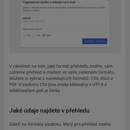
V závislosti na tom, jaký formát přehledu zvolíte, vám
zašleme přehled e-mailem ve vámi zvoleném formátu.
Můžete si vybrat z následujících formátů: CSV, XSLX a
PDF. V souboru CSV jsou znaky kódovány v UTF-8 a
oddělovačem polí je čárka.
Jaké údaje najdete v přehledu
Záleží na formátu souboru, který pro přehled zvolíte.