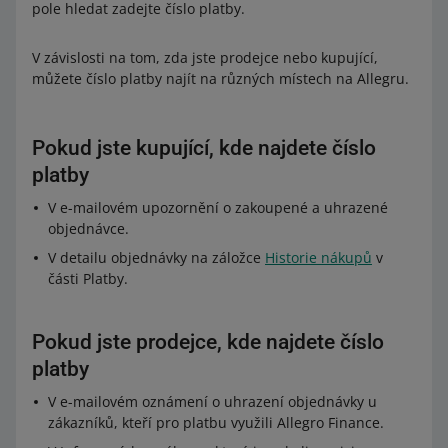
pole hledat zadejte číslo platby.
V závislosti na tom, zda jste prodejce nebo kupující,
můžete číslo platby najít na různých místech na Allegru.
Pokud jste kupující, kde najdete číslo
platby
V e-mailovém upozornění o zakoupené a uhrazené
objednávce.
V detailu objednávky na záložce
Historie nákupů
v
části Platby.
Pokud jste prodejce, kde najdete číslo
platby
V e-mailovém oznámení o uhrazení objednávky u
zákazníků, kteří pro platbu využili Allegro Finance.