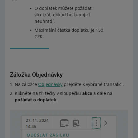
O doplatek můžete požádat
vícekrát, dokud ho kupující
neuhradí.
Maximální částka doplatku je 150
CZK.
Záložka Objednávky
Na záložce
Objednávky
přejděte k vybrané transakci.
Klikněte na tři tečky v sloupečku
akce
a dále na
požádat o doplatek
.