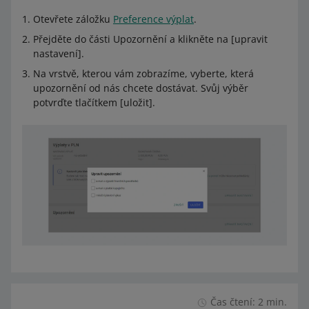
Otevřete záložku
Preference výplat
.
Přejděte do části Upozornění a klikněte na [upravit
nastavení].
Na vrstvě, kterou vám zobrazíme, vyberte, která
upozornění od nás chcete dostávat. Svůj výběr
potvrďte tlačítkem [uložit].
Čas čtení: 2 min.