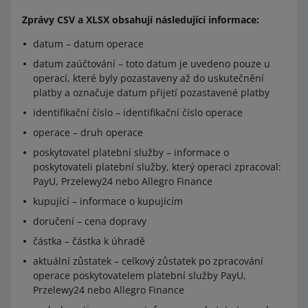
Zprávy CSV a XLSX obsahují následující informace:
datum – datum operace
datum zaúčtování – toto datum je uvedeno pouze u
operací, které byly pozastaveny až do uskutečnění
platby a označuje datum přijetí pozastavené platby
identifikační číslo – identifikační číslo operace
operace – druh operace
poskytovatel platební služby – informace o
poskytovateli platební služby, který operaci zpracoval:
PayU, Przelewy24 nebo Allegro Finance
kupující – informace o kupujícím
doručení – cena dopravy
částka – částka k úhradě
aktuální zůstatek – celkový zůstatek po zpracování
operace poskytovatelem platební služby PayU,
Przelewy24 nebo Allegro Finance