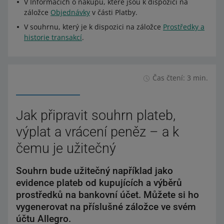
V Informacích o nákupu, které jsou k dispozici na
záložce
Objednávky
v části Platby.
V souhrnu, který je k dispozici na záložce
Prostředky a
historie transakcí
.
Čas čtení: 3 min.
Jak připravit souhrn plateb,
výplat a vrácení peněz – a k
čemu je užitečný
Souhrn bude užitečný například jako
evidence plateb od kupujících a výběrů
prostředků na bankovní účet. Můžete si ho
vygenerovat na příslušné záložce ve svém
účtu Allegro.