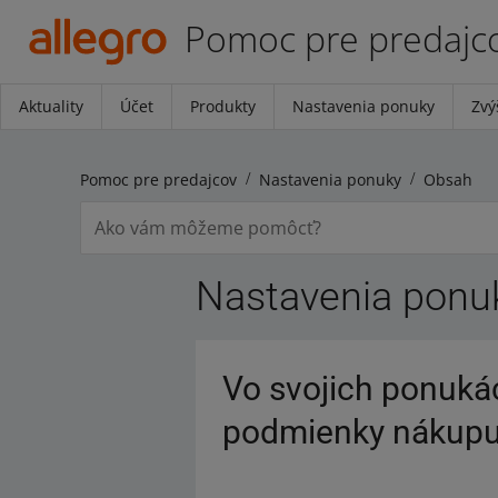
Pomoc pre predajc
Aktuality
Účet
Produkty
Nastavenia ponuky
Zvý
Pomoc pre predajcov
Nastavenia ponuky
Obsah
Nastavenia ponu
Vo svojich ponukác
podmienky nákup