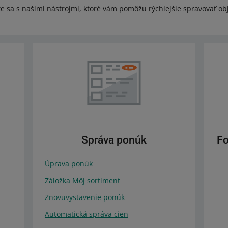
e sa s našimi nástrojmi, ktoré vám pomôžu rýchlejšie spravovať ob
Správa ponúk
Fo
Úprava ponúk
Záložka Môj sortiment
Znovuvystavenie ponúk
Automatická správa cien