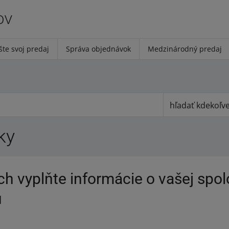
ov
šte svoj predaj
Správa objednávok
Medzinárodný predaj
hľadať kdekoľv
ky
h vyplňte informácie o vašej spol
u