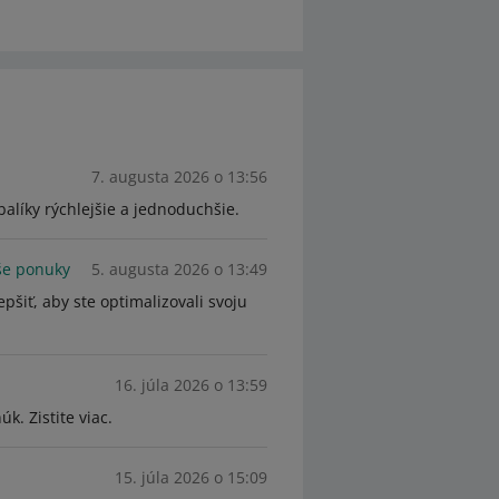
7. augusta 2026 o 13:56
alíky rýchlejšie a jednoduchšie.
aše ponuky
5. augusta 2026 o 13:49
šiť, aby ste optimalizovali svoju
16. júla 2026 o 13:59
k. Zistite viac.
15. júla 2026 o 15:09