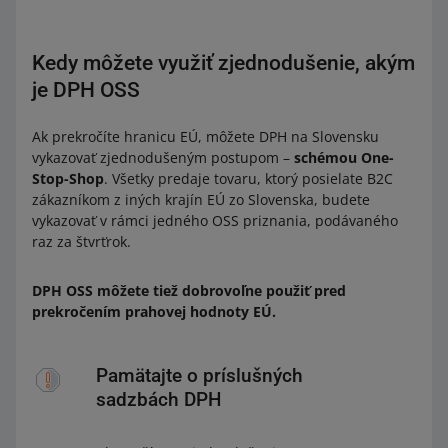
Kedy môžete využiť zjednodušenie, akým
je DPH OSS
Ak prekročíte hranicu EÚ, môžete DPH na Slovensku
vykazovať zjednodušeným postupom –
schémou One-
Stop-Shop
. Všetky predaje tovaru, ktorý posielate B2C
zákazníkom z iných krajín EÚ zo Slovenska, budete
vykazovať v rámci jedného OSS priznania, podávaného
raz za štvrťrok.
DPH OSS môžete tiež dobrovoľne použiť pred
prekročením prahovej hodnoty EÚ.
Pamätajte o príslušných
sadzbách DPH