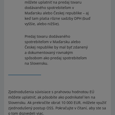
môžete uplatniť na predaj tovaru
dodávaného spotrebiteľom v
Maďarsku alebo Českej republike – aj
keď tam platia rôzne sadzby DPH (buď
vyššie, alebo nižšie).
Predaj tovaru dodávaného
spotrebiteľom v Maďarsku alebo
Českej republike by mal byť zdanený
a dokumentovaný rovnakým
spôsobom ako predaj spotrebiteľom
na Slovensku.
Zjednodušenia súvisiace s prahovou hodnotou EÚ
môžete uplatniť, ak pôsobíte ako podnikateľ len na
Slovensku. Ak prekročíte obrat 10 000 EUR, môžete využiť
zjednodušený postup OSS. Pokračujte v čítaní, aby ste sa
o tom dozvedeli viac.