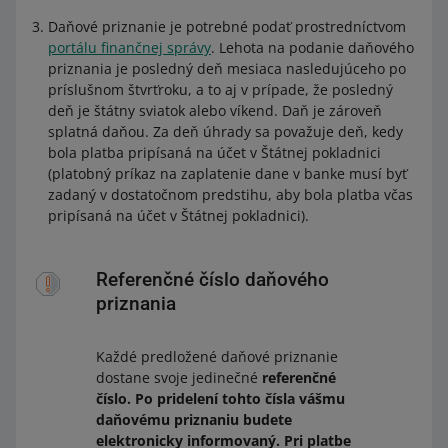
Daňové priznanie je potrebné podať prostredníctvom
portálu finančnej správy
. Lehota na podanie daňového
priznania je posledný deň mesiaca nasledujúceho po
príslušnom štvrťroku, a to aj v prípade, že posledný
deň je štátny sviatok alebo víkend. Daň je zároveň
splatná daňou. Za deň úhrady sa považuje deň, kedy
bola platba pripísaná na účet v Štátnej pokladnici
(platobný príkaz na zaplatenie dane v banke musí byť
zadaný v dostatočnom predstihu, aby bola platba včas
pripísaná na účet v Štátnej pokladnici).
Referenčné číslo daňového
priznania
Každé predložené daňové priznanie
dostane svoje jedinečné
referenčné
číslo. Po pridelení tohto čísla vášmu
daňovému priznaniu budete
elektronicky informovaný. Pri platbe