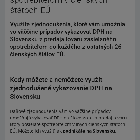
spotrebiteľom v členských
štátoch EÚ
Využite zjednodušenia, ktoré vám umožnia
vo väčšine prípadov vykazovať DPH na
Slovensku z predaja tovaru zasielaného
spotrebiteľom do každého z ostatných 26
členských štátov EÚ.
Kedy môžete a nemôžete využiť
zjednodušené vykazovanie DPH na
Slovensku
Daňové zjednodušenia vám vo väčšine prípadov
umožňujú vykazovať DPH na Slovensku za predaj tovaru,
ktorý posielate spotrebiteľom v iných členských štátoch
EÚ. Môžete ich využiť, ak
podnikáte na Slovensku
.