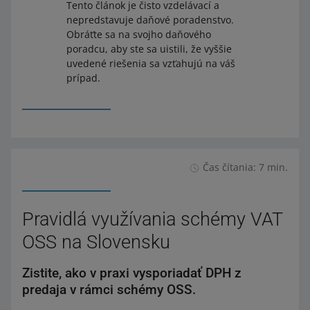
Tento článok je čisto vzdelávací a
nepredstavuje daňové poradenstvo.
Obráťte sa na svojho daňového
poradcu, aby ste sa uistili, že vyššie
uvedené riešenia sa vzťahujú na váš
prípad.
Čas čítania: 7 min.
Pravidlá využívania schémy VAT
OSS na Slovensku
Zistite, ako v praxi vysporiadať DPH z
predaja v rámci schémy OSS.