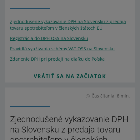
Zjednodušené vykazovanie DPH na Slovensku z predaja
tovaru spotrebiteľom v členských štátoch EÚ
Registrácia do DPH OSS na Slovensku
Pravidlá využívania schémy VAT OSS na Slovensku
Zdanenie DPH pri predaji na diaľku do Poľska
VRÁTIŤ SA NA ZAČIATOK
Čas čítania: 8 min.
Zjednodušené vykazovanie DPH
na Slovensku z predaja tovaru