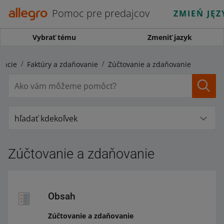
Pomoc pre predajcov
ZMIEŃ JĘZ
Vybrať tému
Zmeniť jazyk
ancie
Faktúry a zdaňovanie
Zúčtovanie a zdaňovanie
hľadať kdekoľvek
Zúčtovanie a zdaňovanie
Obsah
Zúčtovanie a zdaňovanie