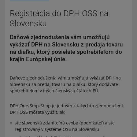
Registrácia do DPH OSS na
Slovensku
Daňové zjednodušenia vám umožňujú
vykázať DPH na Slovensku z predaja tovaru
na diaľku, ktorý posielate spotrebiteľom do
krajín Európskej únie.
Daňové zjednodušenia vám umožňujú vykázať DPH na
Slovensku za predaj tovaru na diaľku, ktorý dodávate
spotrebiteľom v iných členských štátoch EÚ.
DPH One-Stop-Shop je jedným z takýchto zjednodušení.
DPH OSS môžete využiť, ak:
ste slovenská zdaniteľná osoba (podnikateľ) a ste
registrovaný v systéme OSS na Slovensku