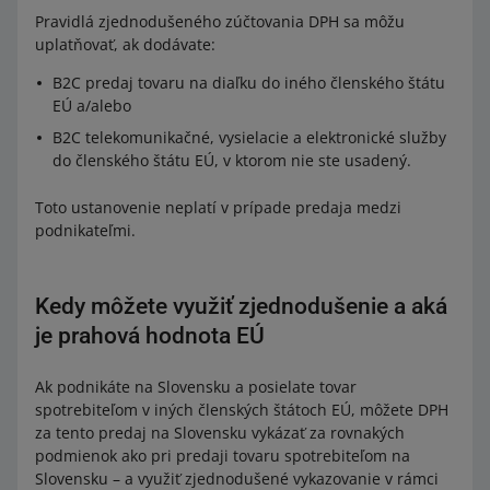
Pravidlá zjednodušeného zúčtovania DPH sa môžu
uplatňovať, ak dodávate:
B2C predaj tovaru na diaľku do iného členského štátu
EÚ a/alebo
B2C telekomunikačné, vysielacie a elektronické služby
do členského štátu EÚ, v ktorom nie ste usadený.
Toto ustanovenie neplatí v prípade predaja medzi
podnikateľmi.
Kedy môžete využiť zjednodušenie a aká
je prahová hodnota EÚ
Ak podnikáte na Slovensku a posielate tovar
spotrebiteľom v iných členských štátoch EÚ, môžete DPH
za tento predaj na Slovensku vykázať za rovnakých
podmienok ako pri predaji tovaru spotrebiteľom na
Slovensku – a využiť zjednodušené vykazovanie v rámci