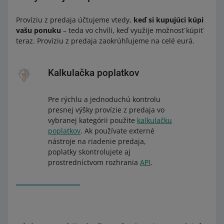
Províziu z predaja účtujeme vtedy,
keď si kupujúci kúpi
vašu ponuku
– teda vo chvíli, keď využije možnosť kúpiť
teraz. Províziu z predaja zaokrúhľujeme na celé eurá.
Kalkulačka poplatkov
Pre rýchlu a jednoduchú kontrolu
presnej výšky provízie z predaja vo
vybranej kategórii použite
kalkulačku
poplatkov
. Ak používate externé
nástroje na riadenie predaja,
poplatky skontrolujete aj
prostredníctvom rozhrania
API
.