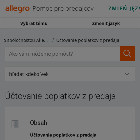
Pomoc pre predajcov
ZMIEŃ JĘZ
Vybrať tému
Zmeniť jazyk
Vyúčtovania so spoločnosťou Allegro
Účtovanie poplatkov z predaja
hľadať kdekoľvek
Účtovanie poplatkov z predaja
Obsah
Účtovanie poplatkov z predaja