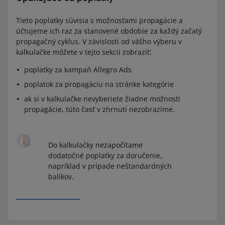
Tieto poplatky súvisia s možnosťami propagácie a
účtujeme ich raz za stanovené obdobie za každý začatý
propagačný cyklus. V závislosti od vášho výberu v
kalkulačke môžete v tejto sekcii zobraziť:
poplatky za kampaň Allegro Ads
poplatok za propagáciu na stránke kategórie
ak si v kalkulačke nevyberiete žiadne možnosti
propagácie, túto časť v zhrnutí nezobrazíme.
Do kalkulačky nezapočítame
dodatočné poplatky za doručenie,
napríklad v prípade neštandardných
balíkov.