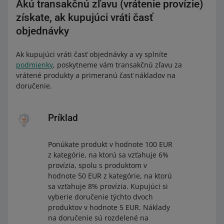
Akú transakčnú zľavu (vrátenie provízie)
získate, ak kupujúci vráti časť
objednávky
Ak kupujúci vráti časť objednávky a vy splníte
podmienky
, poskytneme vám transakčnú zľavu za
vrátené produkty a primeranú časť nákladov na
doručenie.
Príklad
Ponúkate produkt v hodnote 100 EUR
z kategórie, na ktorú sa vzťahuje 6%
provízia, spolu s produktom v
hodnote 50 EUR z kategórie, na ktorú
sa vzťahuje 8% provízia. Kupujúci si
vyberie doručenie týchto dvoch
produktov v hodnote 5 EUR. Náklady
na doručenie sú rozdelené na