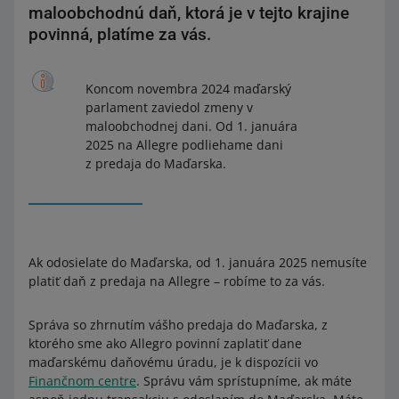
maloobchodnú daň, ktorá je v tejto krajine
povinná, platíme za vás.
Koncom novembra 2024 maďarský
parlament zaviedol zmeny v
maloobchodnej dani. Od 1. januára
2025 na Allegre podliehame dani
z predaja do Maďarska.
Ak odosielate do Maďarska, od 1. januára 2025 nemusíte
platiť daň z predaja na Allegre – robíme to za vás.
Správa so zhrnutím vášho predaja do Maďarska, z
ktorého sme ako Allegro povinní zaplatiť dane
maďarskému daňovému úradu, je k dispozícii vo
Finančnom centre
. Správu vám sprístupníme, ak máte