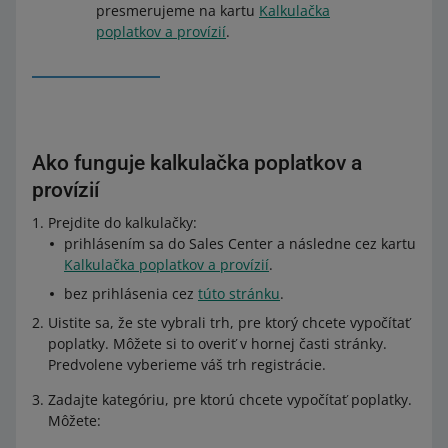
presmerujeme na kartu
Kalkulačka
poplatkov a provízií
.
Ako funguje kalkulačka poplatkov a
provízií
Prejdite do kalkulačky:
prihlásením sa do Sales Center a následne cez kartu
Kalkulačka poplatkov a provízií
.
bez prihlásenia cez
túto stránku
.
Uistite sa, že ste vybrali trh, pre ktorý chcete vypočítať
poplatky. Môžete si to overiť v hornej časti stránky.
Predvolene vyberieme váš trh registrácie.
Zadajte kategóriu, pre ktorú chcete vypočítať poplatky.
Môžete: