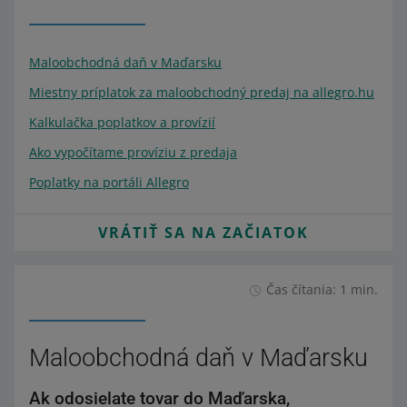
Maloobchodná daň v Maďarsku
Miestny príplatok za maloobchodný predaj na allegro.hu
Kalkulačka poplatkov a provízií
Ako vypočítame províziu z predaja
Poplatky na portáli Allegro
VRÁTIŤ SA NA ZAČIATOK
Čas čítania: 1 min.
Maloobchodná daň v Maďarsku
Ak odosielate tovar do Maďarska,