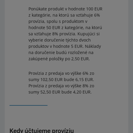
Ponúkate produkt v hodnote 100 EUR
z kategórie, na ktorú sa vzťahuje 6%
provízia, spolu s produktom v
hodnote 50 EUR z kategórie, na ktorú
sa vzťahuje 8% provízia. Kupujúci si
vyberie doručenie týchto dvoch
produktov v hodnote 5 EUR. Náklady
na doručenie budú rozložené na
zakúpené položky po 2,50 EUR.
Provízia z predaja vo výške 6% zo
sumy 102,50 EUR bude 6,15 EUR.
Provízia z predaja vo výške 8% zo
sumy 52,50 EUR bude 4,20 EUR.
Kedy účtujeme províziu