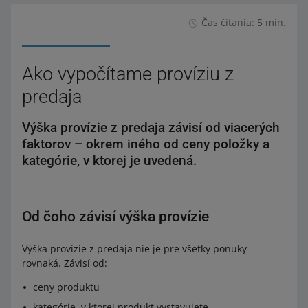
Čas čítania: 5 min.
Ako vypočítame províziu z
predaja
Výška provízie z predaja závisí od viacerých
faktorov – okrem iného od ceny položky a
kategórie, v ktorej je uvedená.
Od čoho závisí výška provízie
Výška provízie z predaja nie je pre všetky ponuky
rovnaká. Závisí od:
ceny produktu
kategórie, v ktorej produkt vystavujete