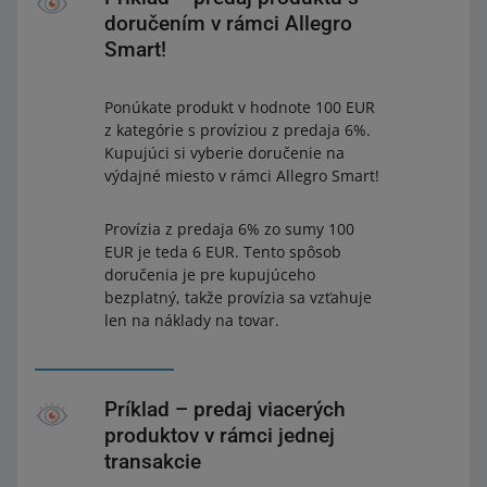
doručením v rámci Allegro
Smart!
Ponúkate produkt v hodnote 100 EUR
z kategórie s províziou z predaja 6%.
Kupujúci si vyberie doručenie na
výdajné miesto v rámci Allegro Smart!
Provízia z predaja 6% zo sumy 100
EUR je teda 6 EUR. Tento spôsob
doručenia je pre kupujúceho
bezplatný, takže provízia sa vzťahuje
len na náklady na tovar.
Príklad – predaj viacerých
produktov v rámci jednej
transakcie