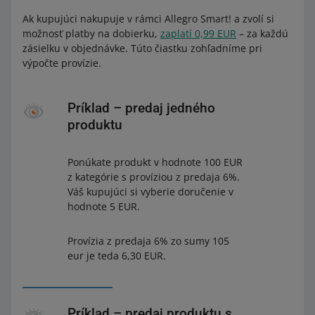
Ak kupujúci nakupuje v rámci Allegro Smart! a zvolí si
možnosť platby na dobierku,
zaplatí 0,99 EUR
– za každú
zásielku v objednávke. Túto čiastku zohľadníme pri
výpočte provízie.
Príklad – predaj jedného
produktu
Ponúkate produkt v hodnote 100 EUR
z kategórie s províziou z predaja 6%.
Váš kupujúci si vyberie doručenie v
hodnote 5 EUR.
Provízia z predaja 6% zo sumy 105
eur je teda 6,30 EUR.
Príklad – predaj produktu s