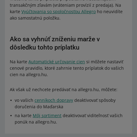
transakčným zľavám (vráteniam provízií z predaja). Na
karte
Vyúčtovania so spoločnosťou Allegro
ho neuvidíte
ako samostatnú položku.
Ako sa vyhnúť zníženiu marže v
dôsledku tohto príplatku
Na karte
Automatické určovanie cien
si môžete nastaviť
cenové pravidlo, ktoré zahrnie tento príplatok do vašich
cien na allegro.hu.
Ak však už nechcete predávať na allegro.hu, môžete:
vo vašich
cenníkoch dopravy
deaktivovať spôsoby
doručenia do Maďarska
na karte
Môj sortiment
deaktivovať viditeľnosť vašich
ponúk na allegro.hu.