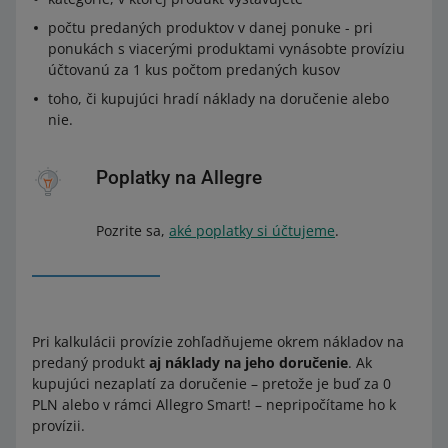
počtu predaných produktov v danej ponuke - pri
ponukách s viacerými produktami vynásobte províziu
účtovanú za 1 kus počtom predaných kusov
toho, či kupujúci hradí náklady na doručenie alebo
nie.
Poplatky na Allegre
Pozrite sa,
aké poplatky si účtujeme
.
Pri kalkulácii provízie zohľadňujeme okrem nákladov na
predaný produkt
aj náklady na jeho doručenie
. Ak
kupujúci nezaplatí za doručenie – pretože je buď za 0
PLN alebo v rámci Allegro Smart! – nepripočítame ho k
provízii.