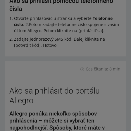
Ako sa prihlásiť pomocou telefónneho
čísla
Otvorte prihlasovaciu stránku a vyberte
Telefónne
číslo
. 2.Potom zadajte telefónne číslo spojené s vaším
účtom Allegro. Potom kliknite na [prihlásiť sa].
Zadajte jednorazový SMS kód. Ďalej kliknite na
[potvrdiť kód]. Hotovo!
Čas čítania: 8 min.
Ako sa prihlásiť do portálu
Allegro
Allegro ponúka niekoľko spôsobov
prihlásenia – môžete si vybrať ten
najpohodlnejší. Spôsoby, ktoré máte v