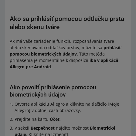
Ako sa prihlásiť pomocou odtlačku prsta
alebo skenu tváre
Ak má vaše zariadenie funkciu rozpoznávania tváre
alebo skenovania odtlačkov prstov, môžete sa
prihlásiť
pomocou biometrických údajov
. Táto metóda
prihlásenia je momentálne k dispozícii
iba v aplikácii
Allegro pre Android
.
Ako povoliť prihlásenie pomocou
biometrických údajov
Otvorte aplikáciu Allegro a kliknite na tlačidlo [Moje
Allegro] v dolnej časti obrazovky.
Prejdite na kartu
Účet
.
V sekcii
Bezpečnosť
nájdite možnosť
Biometrické
údaje
. Kliknite na [zmeniť].