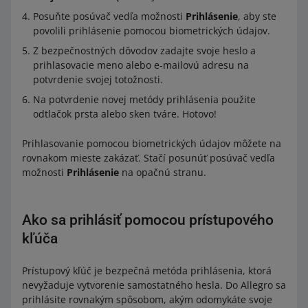
Posuňte posúvač vedľa možnosti
Prihlásenie
, aby ste
povolili prihlásenie pomocou biometrických údajov.
Z bezpečnostných dôvodov zadajte svoje heslo a
prihlasovacie meno alebo e-mailovú adresu na
potvrdenie svojej totožnosti.
Na potvrdenie novej metódy prihlásenia použite
odtlačok prsta alebo sken tváre. Hotovo!
Prihlasovanie pomocou biometrických údajov môžete na
rovnakom mieste zakázať. Stačí posunúť posúvač vedľa
možnosti
Prihlásenie
na opačnú stranu.
Ako sa prihlásiť pomocou prístupového
kľúča
Prístupový kľúč je bezpečná metóda prihlásenia, ktorá
nevyžaduje vytvorenie samostatného hesla. Do Allegro sa
prihlásite rovnakým spôsobom, akým odomykáte svoje