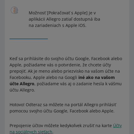
Možnosť [Pokračovať s Apple] je v
aplikácii Allegro zatiaľ dostupná iba
na zariadeniach s Apple iOS.
Keď sa prihlásite do svojho účtu Google, Facebook alebo
Apple, požiadame vás o potvrdenie, že chcete účty
prepojiť. Ak je meno alebo priezvisko na vašom účte na
Facebooku, Apple alebo na Googli
iné ako na vašom
účte Allegro
, požiadame vás aj o zadanie hesla k vášmu
účtu Allegro.
Hotovo! Odteraz sa môžete na portál Allegro prihlásiť
pomocou svojho účtu Google, Facebook alebo Apple.
Prepojenie účtov môžete kedykoľvek zrušiť na karte
Účty
na sociálnych sieťach
.