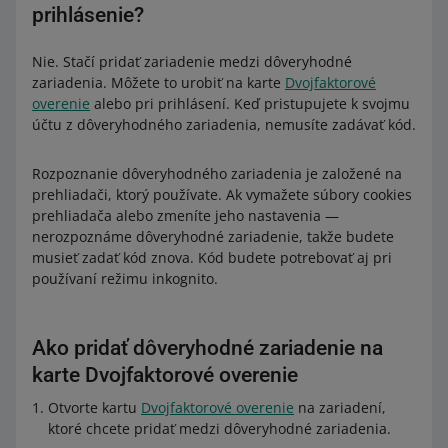
prihlásenie?
Nie. Stačí pridať zariadenie medzi dôveryhodné
zariadenia. Môžete to urobiť na karte
Dvojfaktorové
overenie
alebo pri prihlásení. Keď pristupujete k svojmu
účtu z dôveryhodného zariadenia, nemusíte zadávať kód.
Rozpoznanie dôveryhodného zariadenia je založené na
prehliadači, ktorý používate. Ak vymažete súbory cookies
prehliadača alebo zmeníte jeho nastavenia —
nerozpoznáme dôveryhodné zariadenie, takže budete
musieť zadať kód znova. Kód budete potrebovať aj pri
používaní režimu inkognito.
Ako pridať dôveryhodné zariadenie na
karte Dvojfaktorové overenie
Otvorte kartu
Dvojfaktorové overenie
na zariadení,
ktoré chcete pridať medzi dôveryhodné zariadenia.