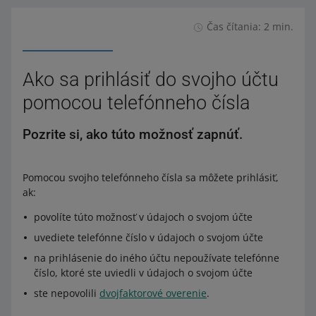
Čas čítania: 2 min.
Ako sa prihlásiť do svojho účtu
pomocou telefónneho čísla
Pozrite si, ako túto možnosť zapnúť.
Pomocou svojho telefónneho čísla sa môžete prihlásiť,
ak:
povolíte túto možnosť v údajoch o svojom účte
uvediete telefónne číslo v údajoch o svojom účte
na prihlásenie do iného účtu nepoužívate telefónne
číslo, ktoré ste uviedli v údajoch o svojom účte
ste nepovolili
dvojfaktorové overenie
.