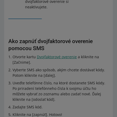
dvojfaktorové overenie si
neaktivujete.
Ako zapnúť dvojfaktorové overenie
pomocou SMS
Otvorte kartu
Dvojfaktorové overenie
a kliknite na
[Začnime].
Vyberte SMS ako spôsob, akým chcete dostávať kódy.
Potom kliknite na [ďalej].
Uveďte telefónne číslo, na ktoré dostanete SMS kódy.
Po priradení telefónneho čísla k svojmu účtu ho
môžete vybrať zo zoznamu alebo zadať nové. Ďalej
kliknite na [odoslať kód].
Zadajte SMS kód.
Kliknite na [zapnúť]. Hotovo!