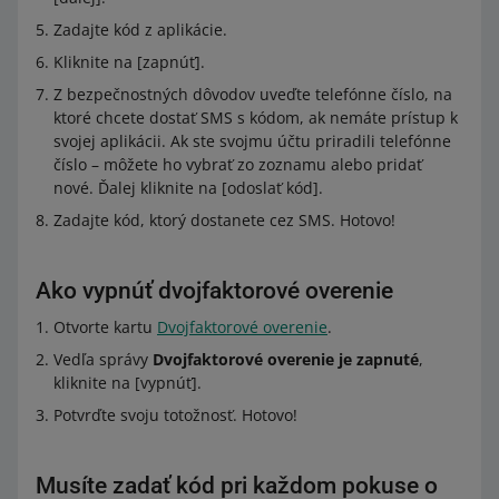
Zadajte kód z aplikácie.
Kliknite na [zapnúť].
Z bezpečnostných dôvodov uveďte telefónne číslo, na
ktoré chcete dostať SMS s kódom, ak nemáte prístup k
svojej aplikácii. Ak ste svojmu účtu priradili telefónne
číslo – môžete ho vybrať zo zoznamu alebo pridať
nové. Ďalej kliknite na [odoslať kód].
Zadajte kód, ktorý dostanete cez SMS. Hotovo!
Ako vypnúť dvojfaktorové overenie
Otvorte kartu
Dvojfaktorové overenie
.
Vedľa správy
Dvojfaktorové overenie je zapnuté
,
kliknite na [vypnúť].
Potvrďte svoju totožnosť. Hotovo!
Musíte zadať kód pri každom pokuse o