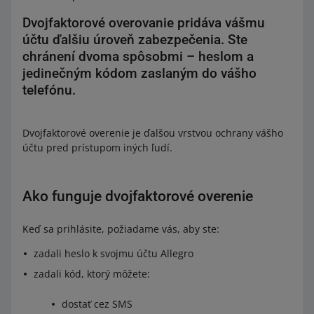
Dvojfaktorové overovanie pridáva vášmu
účtu ďalšiu úroveň zabezpečenia. Ste
chránení dvoma spôsobmi – heslom a
jedinečným kódom zaslaným do vášho
telefónu.
Dvojfaktorové overenie je ďalšou vrstvou ochrany vášho
účtu pred prístupom iných ľudí.
Ako funguje dvojfaktorové overenie
Keď sa prihlásite, požiadame vás, aby ste:
zadali heslo k svojmu účtu Allegro
zadali kód, ktorý môžete:
dostať cez SMS