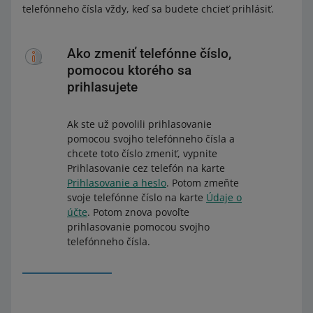
telefónneho čísla vždy, keď sa budete chcieť prihlásiť.
Ako zmeniť telefónne číslo,
pomocou ktorého sa
prihlasujete
Ak ste už povolili prihlasovanie
pomocou svojho telefónneho čísla a
chcete toto číslo zmeniť, vypnite
Prihlasovanie cez telefón na karte
Prihlasovanie a heslo
. Potom zmeňte
svoje telefónne číslo na karte
Údaje o
účte
. Potom znova povoľte
prihlasovanie pomocou svojho
telefónneho čísla.