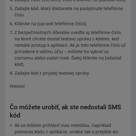
Zadajte kód, ktorý dostanete na poskytnuté telefónne
číslo.
Kliknite na [upraviť telefónne číslo].
Z bezpečnostných dôvodov uveďte aj telefónne číslo,
na ktoré chcete dostať textovú správu s kódom, keď
nemáte prístup k aplikácii. Ak je toto telefónne číslo už
priradené k vášmu účtu – môžete ho vybrať zo
zoznamu alebo zadať nové. Ďalej kliknite na [odoslať
kód].
Zadajte kód z prijatej textovej správy.
Hotovo!
Čo môžete urobiť, ak ste nedostali SMS
kód
Ak sa môžete prihlásiť inou metódou, napríklad
pomocou kódu z aplikácie, urobte tak a prejdite do