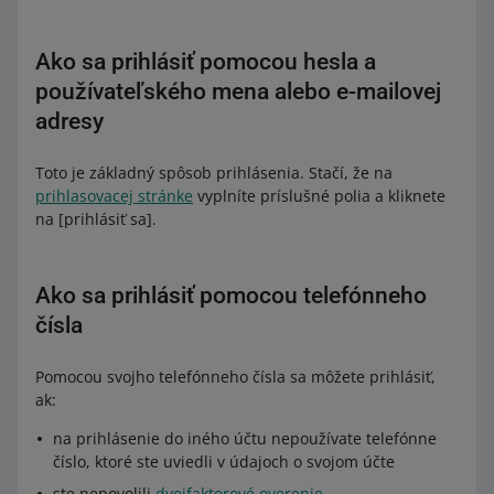
Ako sa prihlásiť pomocou hesla a
používateľského mena alebo e-mailovej
adresy
Toto je základný spôsob prihlásenia. Stačí, že na
prihlasovacej stránke
vyplníte príslušné polia a kliknete
na [prihlásiť sa].
Ako sa prihlásiť pomocou telefónneho
čísla
Pomocou svojho telefónneho čísla sa môžete prihlásiť,
ak:
na prihlásenie do iného účtu nepoužívate telefónne
číslo, ktoré ste uviedli v údajoch o svojom účte
ste nepovolili
dvojfaktorové overenie
.