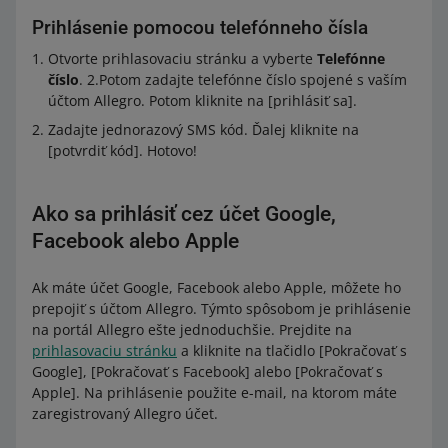
Prihlásenie pomocou telefónneho čísla
Otvorte prihlasovaciu stránku a vyberte
Telefónne
číslo
. 2.Potom zadajte telefónne číslo spojené s vaším
účtom Allegro. Potom kliknite na [prihlásiť sa].
Zadajte jednorazový SMS kód. Ďalej kliknite na
[potvrdiť kód]. Hotovo!
Ako sa prihlásiť cez účet Google,
Facebook alebo Apple
Ak máte účet Google, Facebook alebo Apple, môžete ho
prepojiť s účtom Allegro. Týmto spôsobom je prihlásenie
na portál Allegro ešte jednoduchšie. Prejdite na
prihlasovaciu stránku
a kliknite na tlačidlo [Pokračovať s
Google], [Pokračovať s Facebook] alebo [Pokračovať s
Apple]. Na prihlásenie použite e-mail, na ktorom máte
zaregistrovaný Allegro účet.