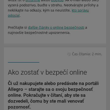
vyzerá podozrivo, buďte v strehu. Neotvárajte prílohy a
neklikajte na odkazy, kým sa neuistíte,
kto správu
odoslal
.
Prečítajte si
ďalšie články o online bezpečnosti
a
najnovšie bezpečnostné upozornenia.
Čas čítania: 2 min.
Ako zostať v bezpečí online
Či už nakupujete alebo predávate na portáli
Allegro – starajte sa o svoju bezpečnosť
online. Pokračujte v čítaní, aby ste sa
dozvedeli, čomu by ste mali venovať
pozornosť.