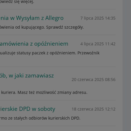
wiedz się więcej.
ia w Wysyłam z Allegro
7 lipca 2025 14:35
ówienia od kupującego. Sprawdź szczegóły.
 zamówienia z opóźnieniem
4 lipca 2025 11:42
ktualizuje statusy paczek z opóźnieniem. Przewoźnik
ób, w jaki zamawiasz
20 czerwca 2025 08:56
 kuriera. Masz też możliwość zmiany adresu.
rierskie DPD w soboty
18 czerwca 2025 12:12
armo ze stałych odbiorów kurierskich DPD.