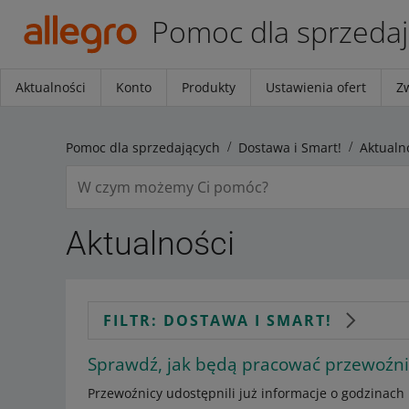
Pomoc dla sprzeda
Aktualności
Konto
Produkty
Ustawienia ofert
Z
Pomoc dla sprzedających
Dostawa i Smart!
Aktualn
Aktualności
FILTR: DOSTAWA I SMART!
Sprawdź, jak będą pracować przewoźnic
Przewoźnicy udostępnili już informacje o godzinach 