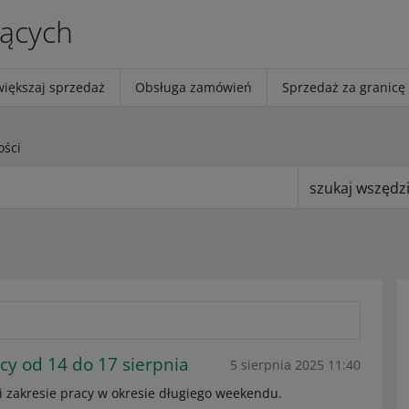
jących
większaj sprzedaż
Obsługa zamówień
Sprzedaż za granicę
ości
szukaj wszędz
y od 14 do 17 sierpnia
5 sierpnia 2025 11:40
i zakresie pracy w okresie długiego weekendu.