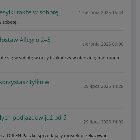
esyłki także w sobotę
1 sierpnia 2025 15:44
w sobotę.
ostaw Allegro 2–3
1 sierpnia 2025 09:00
nie się w sobotę w nocy i zakończy w niedzielę nad ranem.
korzystasz tylko w
29 lipca 2025 14:28
łych podjazdów już od 5
29 lipca 2025 14:02
iera ORLEN Paczki, sprzedający musieli przekazywać