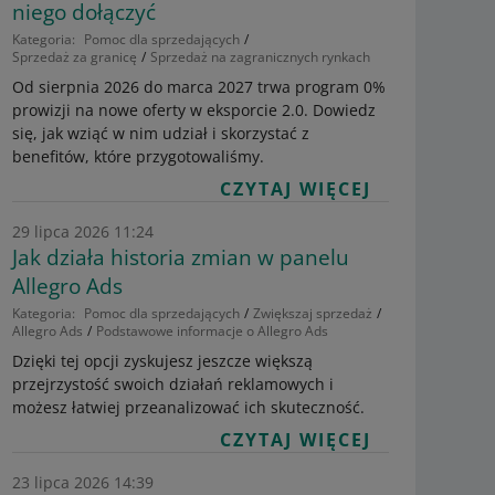
niego dołączyć
Kategoria:
Pomoc dla sprzedających
Sprzedaż za granicę
Sprzedaż na zagranicznych rynkach
Od sierpnia 2026 do marca 2027 trwa program 0%
prowizji na nowe oferty w eksporcie 2.0. Dowiedz
się, jak wziąć w nim udział i skorzystać z
benefitów, które przygotowaliśmy.
CZYTAJ WIĘCEJ
29 lipca 2026 11:24
Jak działa historia zmian w panelu
Allegro Ads
Kategoria:
Pomoc dla sprzedających
Zwiększaj sprzedaż
Allegro Ads
Podstawowe informacje o Allegro Ads
Dzięki tej opcji zyskujesz jeszcze większą
przejrzystość swoich działań reklamowych i
możesz łatwiej przeanalizować ich skuteczność.
CZYTAJ WIĘCEJ
23 lipca 2026 14:39