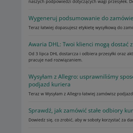
naszych podpowiedzi dotyczących wagi przesyłek. Do
Wygeneruj podsumowanie do zamówien
Teraz łatwiej dopasujesz etykietę wysyłkową do zam
Awaria DHL: Twoi klienci mogą dostać
Od 3 lipca DHL dostarcza i odbiera przesyłki oraz a
pracuje nad rozwiązaniem.
Wysyłam z Allegro: usprawniliśmy spos
podjazd kuriera
Teraz w Wysyłam z Allegro łatwiej zamówisz podjazd
Sprawdź, jak zamówić stałe odbiory ku
Dowiedz się, co zrobić, aby w soboty korzystać za d