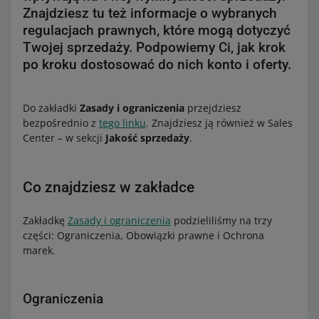
Znajdziesz tu też informacje o wybranych
regulacjach prawnych, które mogą dotyczyć
Twojej sprzedaży. Podpowiemy Ci, jak krok
po kroku dostosować do nich konto i oferty.
Do zakładki
Zasady i ograniczenia
przejdziesz
bezpośrednio z
tego linku
. Znajdziesz ją również w Sales
Center – w sekcji
Jakość sprzedaży
.
Co znajdziesz w zakładce
Zakładkę
Zasady i ograniczenia
podzieliliśmy na trzy
części: Ograniczenia, Obowiązki prawne i Ochrona
marek.
Ograniczenia