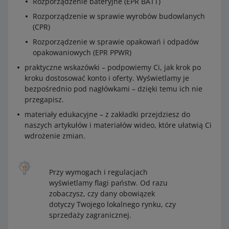
Rozporządzenie bateryjne (EPR BATT)
Rozporządzenie w sprawie wyrobów budowlanych
(CPR)
Rozporządzenie w sprawie opakowań i odpadów
opakowaniowych (EPR PPWR)
praktyczne wskazówki – podpowiemy Ci, jak krok po
kroku dostosować konto i oferty. Wyświetlamy je
bezpośrednio pod nagłówkami – dzięki temu ich nie
przegapisz.
materiały edukacyjne – z zakładki przejdziesz do
naszych artykułów i materiałów wideo, które ułatwią Ci
wdrożenie zmian.
Przy wymogach i regulacjach
wyświetlamy flagi państw. Od razu
zobaczysz, czy dany obowiązek
dotyczy Twojego lokalnego rynku, czy
sprzedaży zagranicznej.