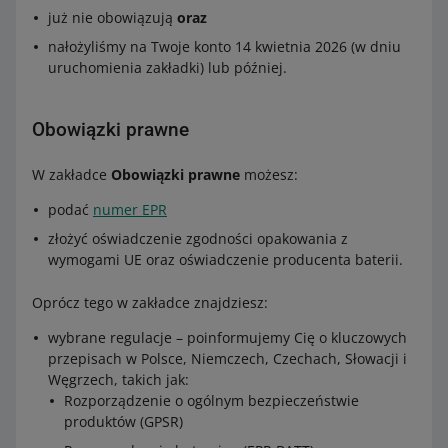
już nie obowiązują
oraz
nałożyliśmy na Twoje konto 14 kwietnia 2026 (w dniu
uruchomienia zakładki) lub później.
Obowiązki prawne
W zakładce
Obowiązki prawne
możesz:
podać
numer EPR
złożyć oświadczenie zgodności opakowania z
wymogami UE oraz oświadczenie producenta baterii.
Oprócz tego w zakładce znajdziesz:
wybrane regulacje – poinformujemy Cię o kluczowych
przepisach w Polsce, Niemczech, Czechach, Słowacji i
Węgrzech, takich jak:
Rozporządzenie o ogólnym bezpieczeństwie
produktów (GPSR)