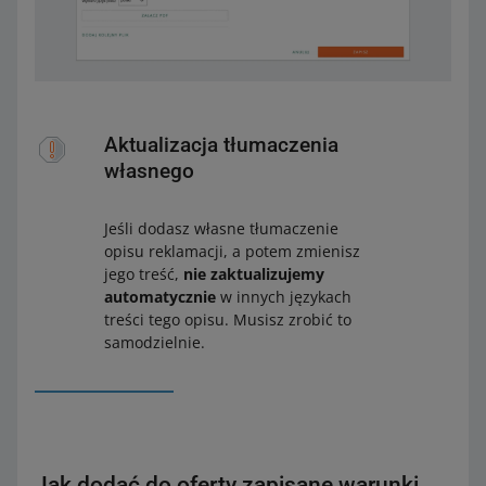
Aktualizacja tłumaczenia
własnego
Jeśli dodasz własne tłumaczenie
opisu reklamacji, a potem zmienisz
jego treść,
nie zaktualizujemy
automatycznie
w innych językach
treści tego opisu. Musisz zrobić to
samodzielnie.
Jak dodać do oferty zapisane warunki