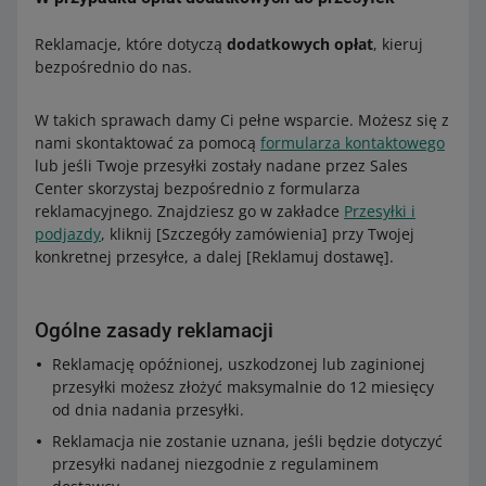
Reklamacje, które dotyczą
dodatkowych opłat
, kieruj
bezpośrednio do nas.
W takich sprawach damy Ci pełne wsparcie. Możesz się z
nami skontaktować za pomocą
formularza kontaktowego
lub jeśli Twoje przesyłki zostały nadane przez Sales
Center skorzystaj bezpośrednio z formularza
reklamacyjnego. Znajdziesz go w zakładce
Przesyłki i
podjazdy
, kliknij [Szczegóły zamówienia] przy Twojej
konkretnej przesyłce, a dalej [Reklamuj dostawę].
Ogólne zasady reklamacji
Reklamację opóźnionej, uszkodzonej lub zaginionej
przesyłki możesz złożyć maksymalnie do 12 miesięcy
od dnia nadania przesyłki.
Reklamacja nie zostanie uznana, jeśli będzie dotyczyć
przesyłki nadanej niezgodnie z regulaminem