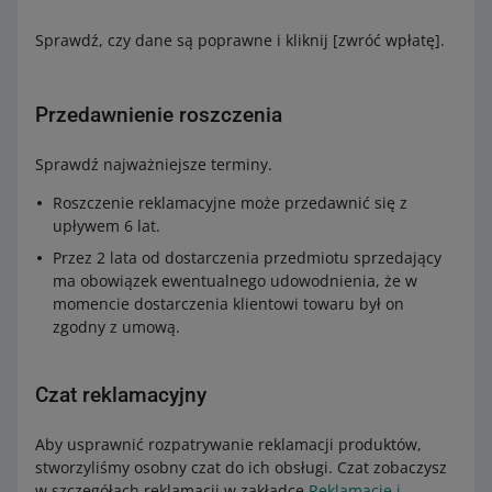
Sprawdź, czy dane są poprawne i kliknij [zwróć wpłatę].
Przedawnienie roszczenia
Sprawdź najważniejsze terminy.
Roszczenie reklamacyjne może przedawnić się z
upływem 6 lat.
Przez 2 lata od dostarczenia przedmiotu sprzedający
ma obowiązek ewentualnego udowodnienia, że w
momencie dostarczenia klientowi towaru był on
zgodny z umową.
Czat reklamacyjny
Aby usprawnić rozpatrywanie reklamacji produktów,
stworzyliśmy osobny czat do ich obsługi. Czat zobaczysz
w szczegółach reklamacji w zakładce
Reklamacje i