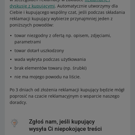
dyskusje z kupującymi
. Automatycznie utworzymy dla
Ciebie i kupującego wspólny czat, jeśli podczas składania
reklamacji kupujący wybierze przynajmniej jeden z
poniższych powodów:
towar niezgodny z ofertą np. opisem, zdjęciami,
parametrami
towar dotarł uszkodzony
wada wykryta podczas użytkowania
brak elementów towaru (np. śrubki)
nie ma mojego powodu na liście.
Po 3 dniach od złożenia reklamacji kupujący będzie mógł
poprosić na czacie reklamacyjnym o wsparcie naszego
doradcy.
Zgłoś nam, jeśli kupujący
wysyła Ci niepokojące treści