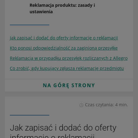
Reklamacja produktu: zasady i
ustawienia
Jak zapisać i dodać do oferty informacje o reklamacji
Kto ponosi odpowiedzialność za zaginioną przesyłkę
Reklamacja w przypadku przesyłek rozliczanych z Allegro
Co zrobić, gdy kupujący zgłasza reklamację przedmiotu
NA GÓRĘ STRONY
Czas czytania: 4 min.
Jak zapisać i dodać do oferty