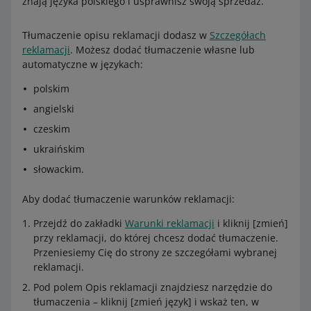
znają języka polskiego i usprawnisz swoją sprzedaż.
Tłumaczenie opisu reklamacji dodasz w
Szczegółach
reklamacji
. Możesz dodać tłumaczenie własne lub
automatyczne w językach:
polskim
angielski
czeskim
ukraińskim
słowackim.
Aby dodać tłumaczenie warunków reklamacji:
Przejdź do zakładki
Warunki reklamacji
i kliknij [zmień]
przy reklamacji, do której chcesz dodać tłumaczenie.
Przeniesiemy Cię do strony ze szczegółami wybranej
reklamacji.
Pod polem Opis reklamacji znajdziesz narzędzie do
tłumaczenia – kliknij [zmień język] i wskaż ten, w