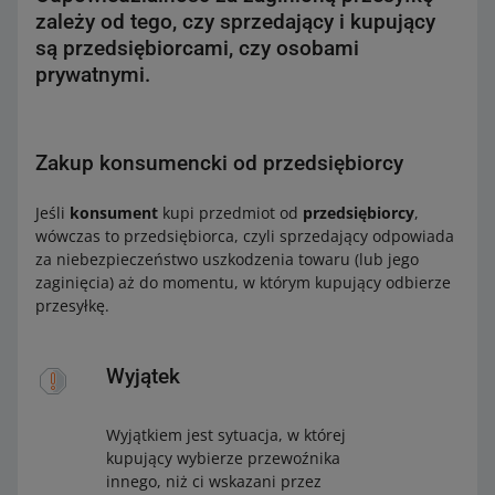
zależy od tego, czy sprzedający i kupujący
są przedsiębiorcami, czy osobami
prywatnymi.
Zakup konsumencki od przedsiębiorcy
Jeśli
konsument
kupi przedmiot od
przedsiębiorcy
,
wówczas to przedsiębiorca, czyli sprzedający odpowiada
za niebezpieczeństwo uszkodzenia towaru (lub jego
zaginięcia) aż do momentu, w którym kupujący odbierze
przesyłkę.
Wyjątek
Wyjątkiem jest sytuacja, w której
kupujący wybierze przewoźnika
innego, niż ci wskazani przez