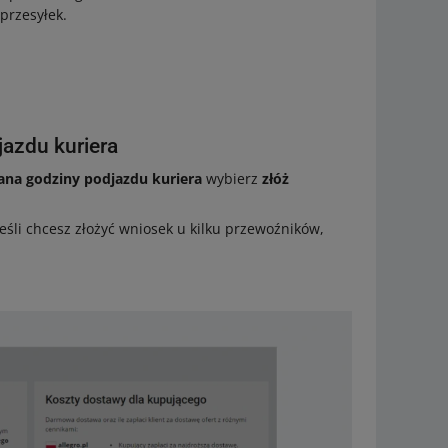
przesyłek.
azdu kuriera
ana godziny podjazdu kuriera
wybierz
złóż
Jeśli chcesz złożyć wniosek u kilku przewoźników,