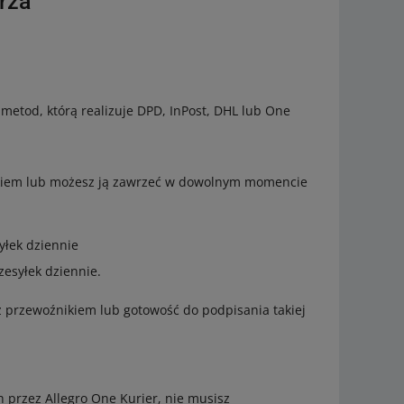
rza
metod, którą realizuje DPD, InPost, DHL lub One
ikiem lub możesz ją zawrzeć w dowolnym momencie
yłek dziennie
esyłek dziennie.
przewoźnikiem lub gotowość do podpisania takiej
h przez Allegro One Kurier, nie musisz