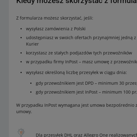
Kiedy możesz skorzystać z formula
Z formularza możesz skorzystać, jeśli:
wysyłasz zamówienia z Polski
udostępniasz w swoich ofertach przynajmniej jedną z 
Kurier
korzystasz ze stałych podjazdów tych przewoźników
w przypadku firmy InPost – masz umowę z przewoźn
wysyłasz określoną liczbę przesyłek w ciągu dnia:
gdy przewoźnikiem jest DPD – minimum 30 przes
gdy przewoźnikiem jest InPost – minimum 100 prz
W przypadku InPost wymagana jest umowa bezpośrednio z 
umowy.
Dla przesyłek DHL oraz Allegro One realizowanyc