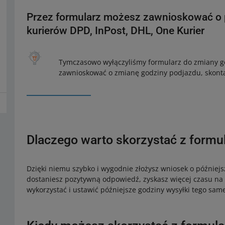
Przez formularz możesz zawnioskować o 
kurierów DPD, InPost, DHL, One Kurier
Tymczasowo wyłączyliśmy formularz do zmiany g
zawnioskować o zmianę godziny podjazdu, skonta
Dlaczego warto skorzystać z formu
Dzięki niemu szybko i wygodnie złożysz wniosek o późniejs
dostaniesz pozytywną odpowiedź, zyskasz więcej czasu na
wykorzystać i ustawić późniejsze godziny wysyłki tego sa