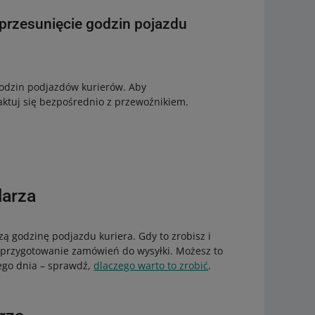
przesunięcie godzin pojazdu
odzin podjazdów kurierów. Aby
ktuj się bezpośrednio z przewoźnikiem.
larza
zą godzinę podjazdu kuriera. Gdy to zrobisz i
 przygotowanie zamówień do wysyłki. Możesz to
mego dnia – sprawdź,
dlaczego warto to zrobić
.