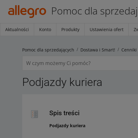
Pomoc dla sprzeda
Aktualności
Konto
Produkty
Ustawienia ofert
Z
Pomoc dla sprzedających
Dostawa i Smart!
Podjazdy kuriera
Spis treści
Podjazdy kuriera