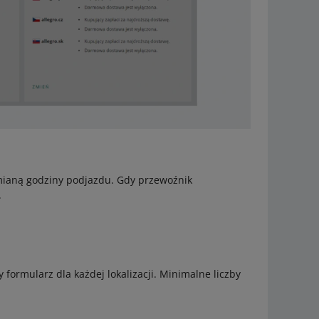
mianą godziny podjazdu. Gdy przewoźnik
.
y formularz dla każdej lokalizacji. Minimalne liczby