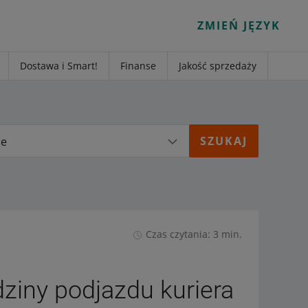
ZMIEŃ JĘZYK
Dostawa i Smart!
Finanse
Jakość sprzedaży
ie
Czas czytania: 3 min.
ziny podjazdu kuriera