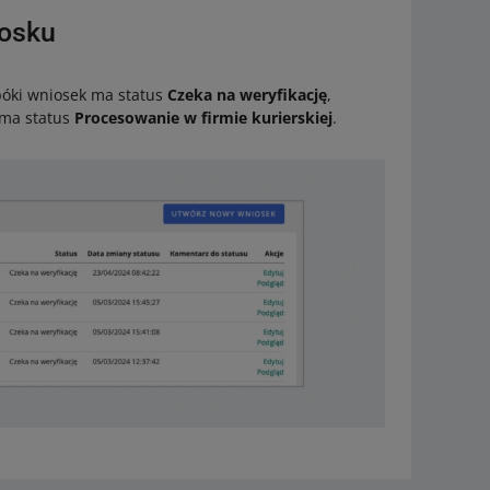
iosku
póki wniosek ma status
Czeka na weryfikację
,
 ma status
Procesowanie w firmie kurierskiej
.