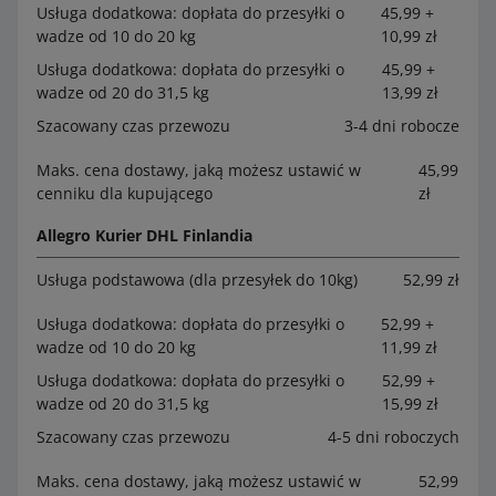
Usługa dodatkowa: dopłata do przesyłki o
45,99 +
wadze od 10 do 20 kg
10,99 zł
Usługa dodatkowa: dopłata do przesyłki o
45,99 +
wadze od 20 do 31,5 kg
13,99 zł
Szacowany czas przewozu
3-4 dni robocze
Maks. cena dostawy, jaką możesz ustawić w
45,99
cenniku dla kupującego
zł
Allegro Kurier DHL Finlandia
Usługa podstawowa (dla przesyłek do 10kg)
52,99 zł
Usługa dodatkowa: dopłata do przesyłki o
52,99 +
wadze od 10 do 20 kg
11,99 zł
Usługa dodatkowa: dopłata do przesyłki o
52,99 +
wadze od 20 do 31,5 kg
15,99 zł
Szacowany czas przewozu
4-5 dni roboczych
Maks. cena dostawy, jaką możesz ustawić w
52,99