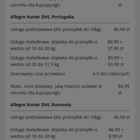
cenniku dla kupującego
zł
Allegro Kurier DHL Portugalia
Usługa podstawowa (dla przesyłek do 10kg)
80,99 zł
Usługa dodatkowa: dopłata do przesyłki o
80,99 +
wadze od 10 do 20 kg
37,99 zł
Usługa dodatkowa: dopłata do przesyłki o
80,99 +
wadze od 20 do 31,5 kg
93,99 zł
Szacowany czas przewozu
4-5 dni roboczych
Maks. cena dostawy, jaką możesz ustawić w
80,99
cenniku dla kupującego
zł
Allegro Kurier DHL Rumunia
Usługa podstawowa (dla przesyłek do 10kg)
46,99 zł
Usługa dodatkowa: dopłata do przesyłki o
46,99 +
wadze od 10 do 20 kg
8,99 zł