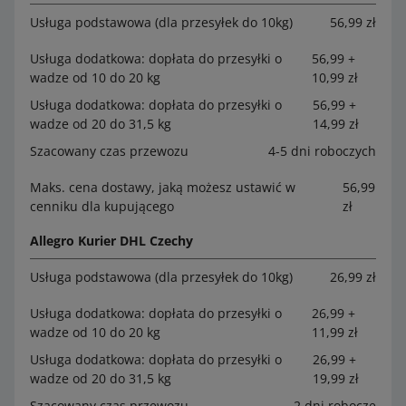
Usługa podstawowa (dla przesyłek do 10kg)
56,99 zł
Usługa dodatkowa: dopłata do przesyłki o
56,99 +
wadze od 10 do 20 kg
10,99 zł
Usługa dodatkowa: dopłata do przesyłki o
56,99 +
wadze od 20 do 31,5 kg
14,99 zł
Szacowany czas przewozu
4-5 dni roboczych
Maks. cena dostawy, jaką możesz ustawić w
56,99
cenniku dla kupującego
zł
Allegro Kurier DHL Czechy
Usługa podstawowa (dla przesyłek do 10kg)
26,99 zł
Usługa dodatkowa: dopłata do przesyłki o
26,99 +
wadze od 10 do 20 kg
11,99 zł
Usługa dodatkowa: dopłata do przesyłki o
26,99 +
wadze od 20 do 31,5 kg
19,99 zł
Szacowany czas przewozu
2 dni robocze