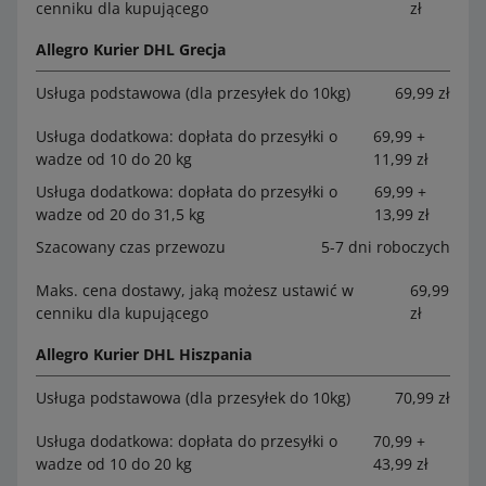
cenniku dla kupującego
zł
Allegro Kurier DHL Grecja
Usługa podstawowa (dla przesyłek do 10kg)
69,99 zł
Usługa dodatkowa: dopłata do przesyłki o
69,99 +
wadze od 10 do 20 kg
11,99 zł
Usługa dodatkowa: dopłata do przesyłki o
69,99 +
wadze od 20 do 31,5 kg
13,99 zł
Szacowany czas przewozu
5-7 dni roboczych
Maks. cena dostawy, jaką możesz ustawić w
69,99
cenniku dla kupującego
zł
Allegro Kurier DHL Hiszpania
Usługa podstawowa (dla przesyłek do 10kg)
70,99 zł
Usługa dodatkowa: dopłata do przesyłki o
70,99 +
wadze od 10 do 20 kg
43,99 zł