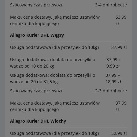
Szacowany czas przewozu
3-4 dni robocze
Maks. cena dostawy, jaką możesz ustawić w
53,99
cenniku dla kupującego
zł
Allegro Kurier DHL Węgry
Usługa podstawowa (dla przesyłek do 10kg)
37,99 zł
Usługa dodatkowa: dopłata do przesyłki o
37,99 +
wadze od 10 do 20 kg
9,99 zł
Usługa dodatkowa: dopłata do przesyłki o
37,99 +
wadze od 20 do 31,5 kg
18,99 zł
Szacowany czas przewozu
2-3 dni robocze
Maks. cena dostawy, jaką możesz ustawić w
37,99
cenniku dla kupującego
zł
Allegro Kurier DHL Włochy
Usługa podstawowa (dla przesyłek do 10kg)
52,99 zł