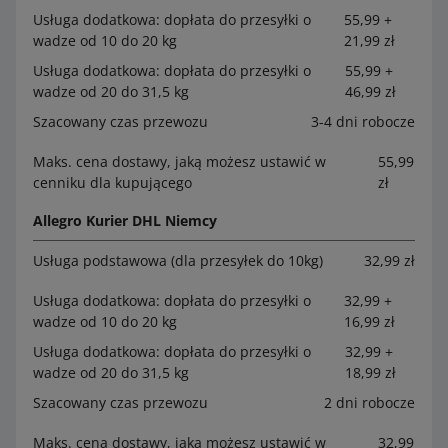
Usługa dodatkowa: dopłata do przesyłki o
55,99 +
wadze od 10 do 20 kg
21,99 zł
Usługa dodatkowa: dopłata do przesyłki o
55,99 +
wadze od 20 do 31,5 kg
46,99 zł
Szacowany czas przewozu
3-4 dni robocze
Maks. cena dostawy, jaką możesz ustawić w
55,99
cenniku dla kupującego
zł
Allegro Kurier DHL Niemcy
Usługa podstawowa (dla przesyłek do 10kg)
32,99 zł
Usługa dodatkowa: dopłata do przesyłki o
32,99 +
wadze od 10 do 20 kg
16,99 zł
Usługa dodatkowa: dopłata do przesyłki o
32,99 +
wadze od 20 do 31,5 kg
18,99 zł
Szacowany czas przewozu
2 dni robocze
Maks. cena dostawy, jaką możesz ustawić w
32,99