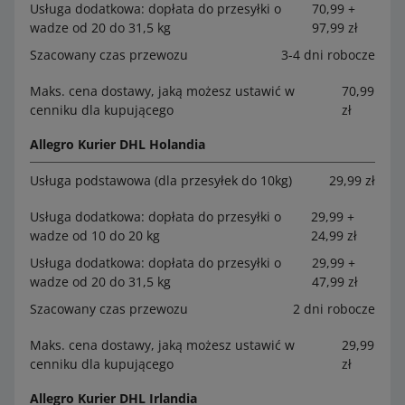
Usługa dodatkowa: dopłata do przesyłki o
70,99 +
wadze od 20 do 31,5 kg
97,99 zł
Szacowany czas przewozu
3-4 dni robocze
Maks. cena dostawy, jaką możesz ustawić w
70,99
cenniku dla kupującego
zł
Allegro Kurier DHL Holandia
Usługa podstawowa (dla przesyłek do 10kg)
29,99 zł
Usługa dodatkowa: dopłata do przesyłki o
29,99 +
wadze od 10 do 20 kg
24,99 zł
Usługa dodatkowa: dopłata do przesyłki o
29,99 +
wadze od 20 do 31,5 kg
47,99 zł
Szacowany czas przewozu
2 dni robocze
Maks. cena dostawy, jaką możesz ustawić w
29,99
cenniku dla kupującego
zł
Allegro Kurier DHL Irlandia