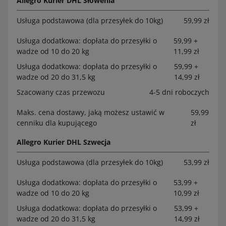
Allegro Kurier DHL Słowenia
Usługa podstawowa (dla przesyłek do 10kg)
59,99 zł
Usługa dodatkowa: dopłata do przesyłki o
59,99 +
wadze od 10 do 20 kg
11,99 zł
Usługa dodatkowa: dopłata do przesyłki o
59,99 +
wadze od 20 do 31,5 kg
14,99 zł
Szacowany czas przewozu
4-5 dni roboczych
Maks. cena dostawy, jaką możesz ustawić w
59,99
cenniku dla kupującego
zł
Allegro Kurier DHL Szwecja
Usługa podstawowa (dla przesyłek do 10kg)
53,99 zł
Usługa dodatkowa: dopłata do przesyłki o
53,99 +
wadze od 10 do 20 kg
10,99 zł
Usługa dodatkowa: dopłata do przesyłki o
53,99 +
wadze od 20 do 31,5 kg
14,99 zł