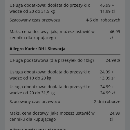
Usługa dodatkowa: dopłata do przesyłki o
46,99 +
wadze od 20 do 31,5 kg
11,99 zł
Szacowany czas przewozu
4-5 dni roboczych
Maks. cena dostawy, jaką możesz ustawić w
46,99
cenniku dla kupującego
zł
Allegro Kurier DHL Słowacja
Usługa podstawowa (dla przesyłek do 10kg)
24,99 zł
Usługa dodatkowa: dopłata do przesyłki o
24,99 +
wadze od 10 do 20 kg
13,99 zł
Usługa dodatkowa: dopłata do przesyłki o
24,99 +
wadze od 20 do 31,5 kg
24,99 zł
Szacowany czas przewozu
2 dni robocze
Maks. cena dostawy, jaką możesz ustawić w
24,99
cenniku dla kupującego
zł