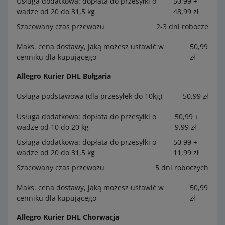
Usługa dodatkowa: dopłata do przesyłki o
50,99 +
wadze od 20 do 31,5 kg
48,99 zł
Szacowany czas przewozu
2-3 dni robocze
Maks. cena dostawy, jaką możesz ustawić w
50,99
cenniku dla kupującego
zł
Allegro Kurier DHL Bułgaria
Usługa podstawowa (dla przesyłek do 10kg)
50,99 zł
Usługa dodatkowa: dopłata do przesyłki o
50,99 +
wadze od 10 do 20 kg
9,99 zł
Usługa dodatkowa: dopłata do przesyłki o
50,99 +
wadze od 20 do 31,5 kg
11,99 zł
Szacowany czas przewozu
5 dni roboczych
Maks. cena dostawy, jaką możesz ustawić w
50,99
cenniku dla kupującego
zł
Allegro Kurier DHL Chorwacja