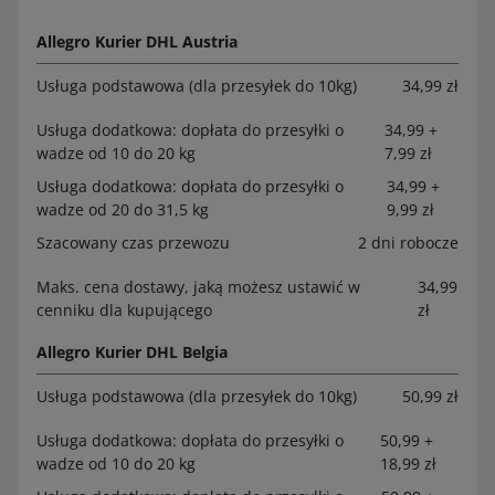
Allegro Kurier DHL Austria
Usługa podstawowa (dla przesyłek do 10kg)
34,99 zł
Usługa dodatkowa: dopłata do przesyłki o
34,99 +
wadze od 10 do 20 kg
7,99 zł
Usługa dodatkowa: dopłata do przesyłki o
34,99 +
wadze od 20 do 31,5 kg
9,99 zł
Szacowany czas przewozu
2 dni robocze
Maks. cena dostawy, jaką możesz ustawić w
34,99
cenniku dla kupującego
zł
Allegro Kurier DHL Belgia
Usługa podstawowa (dla przesyłek do 10kg)
50,99 zł
Usługa dodatkowa: dopłata do przesyłki o
50,99 +
wadze od 10 do 20 kg
18,99 zł