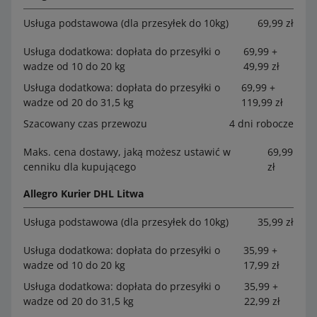
Usługa podstawowa (dla przesyłek do 10kg)
69,99 zł
Usługa dodatkowa: dopłata do przesyłki o
69,99 +
wadze od 10 do 20 kg
49,99 zł
Usługa dodatkowa: dopłata do przesyłki o
69,99 +
wadze od 20 do 31,5 kg
119,99 zł
Szacowany czas przewozu
4 dni robocze
Maks. cena dostawy, jaką możesz ustawić w
69,99
cenniku dla kupującego
zł
Allegro Kurier DHL Litwa
Usługa podstawowa (dla przesyłek do 10kg)
35,99 zł
Usługa dodatkowa: dopłata do przesyłki o
35,99 +
wadze od 10 do 20 kg
17,99 zł
Usługa dodatkowa: dopłata do przesyłki o
35,99 +
wadze od 20 do 31,5 kg
22,99 zł