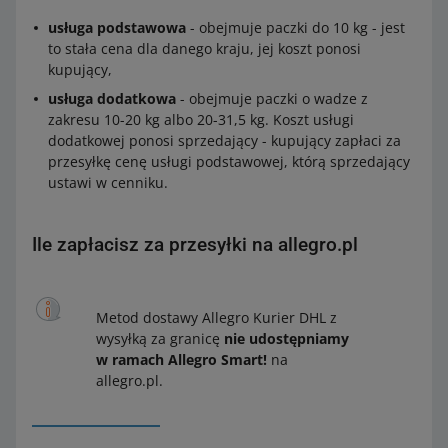
usługa podstawowa
- obejmuje paczki do 10 kg - jest
to stała cena dla danego kraju, jej koszt ponosi
kupujący,
usługa dodatkowa
- obejmuje paczki o wadze z
zakresu 10-20 kg albo 20-31,5 kg. Koszt usługi
dodatkowej ponosi sprzedający - kupujący zapłaci za
przesyłkę cenę usługi podstawowej, którą sprzedający
ustawi w cenniku.
Ile zapłacisz za przesyłki na allegro.pl
Metod dostawy Allegro Kurier DHL z
wysyłką za granicę
nie udostępniamy
w ramach Allegro Smart!
na
allegro.pl.