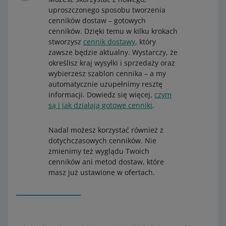
uproszczonego sposobu tworzenia
cenników dostaw – gotowych
cenników. Dzięki temu w kilku krokach
stworzysz
cennik dostawy
, który
zawsze będzie aktualny. Wystarczy, że
określisz kraj wysyłki i sprzedaży oraz
wybierzesz szablon cennika – a my
automatycznie uzupełnimy resztę
informacji. Dowiedz się więcej,
czym
są i jak działają gotowe cenniki
.
Nadal możesz korzystać również z
dotychczasowych cenników. Nie
zmienimy też wyglądu Twoich
cenników ani metod dostaw, które
masz już ustawione w ofertach.