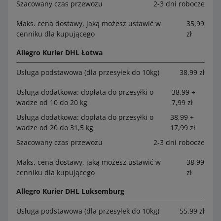
Szacowany czas przewozu
2-3 dni robocze
Maks. cena dostawy, jaką możesz ustawić w
35,99
cenniku dla kupującego
zł
Allegro Kurier DHL Łotwa
Usługa podstawowa (dla przesyłek do 10kg)
38,99 zł
Usługa dodatkowa: dopłata do przesyłki o
38,99 +
wadze od 10 do 20 kg
7,99 zł
Usługa dodatkowa: dopłata do przesyłki o
38,99 +
wadze od 20 do 31,5 kg
17,99 zł
Szacowany czas przewozu
2-3 dni robocze
Maks. cena dostawy, jaką możesz ustawić w
38,99
cenniku dla kupującego
zł
Allegro Kurier DHL Luksemburg
Usługa podstawowa (dla przesyłek do 10kg)
55,99 zł