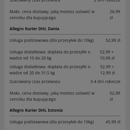
Maks. cena dostawy, jaką możesz ustawić w
26,99
cenniku dla kupującego
zł
Allegro Kurier DHL Dania
Usługa podstawowa (dla przesyłek do 10kg)
52,99 zł
Usługa dodatkowa: dopłata do przesyłki o
52,99 +
wadze od 10 do 20 kg
10,99 zł
Usługa dodatkowa: dopłata do przesyłki o
52,99 +
wadze od 20 do 31,5 kg
12,99 zł
Szacowany czas przewozu
3-4 dni robocze
Maks. cena dostawy, jaką możesz ustawić w
52,99
cenniku dla kupującego
zł
Allegro Kurier DHL Estonia
Usługa podstawowa (dla przesyłek do 10kg)
45,99 zł