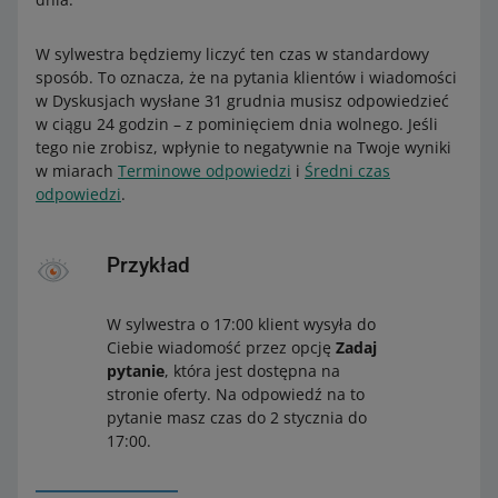
W sylwestra będziemy liczyć ten czas w standardowy
sposób. To oznacza, że na pytania klientów i wiadomości
w Dyskusjach wysłane 31 grudnia musisz odpowiedzieć
w ciągu 24 godzin – z pominięciem dnia wolnego. Jeśli
tego nie zrobisz, wpłynie to negatywnie na Twoje wyniki
w miarach
Terminowe odpowiedzi
i
Średni czas
odpowiedzi
.
Przykład
W sylwestra o 17:00 klient wysyła do
Ciebie wiadomość przez opcję
Zadaj
pytanie
, która jest dostępna na
stronie oferty. Na odpowiedź na to
pytanie masz czas do 2 stycznia do
17:00.