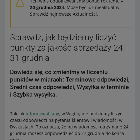
Ten wpis opublikowaliśmy ponad rok temu –
20 grudnia 2024
. Może być już nieaktualny.
Sprawdź najnowsze Aktualności.
Sprawdź, jak będziemy liczyć
punkty za jakość sprzedaży 24 i
31 grudnia
Dowiedz się, co zmienimy w liczeniu
punktów w miarach: Terminowe odpowiedzi,
Średni czas odpowiedzi, Wysyłka w terminie
i Szybka wysyłka.
Tak jak
informowaliśmy
, w Wigilię nie będziemy liczyć
czasu odpowiedzi na pytania klientów i wiadomości w
Dyskusjach. To oznacza, że na wiadomości otrzymane 24
grudnia możesz odpowiedzieć do 27 grudnia do końca
dnia.