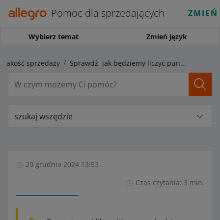
Pomoc dla sprzedających
ZMIEŃ
Wybierz temat
Zmień język
Jakość sprzedaży
Sprawdź, jak będziemy liczyć punkty za jakość sprzedaży 24 i 31 grudnia
szukaj wszędzie
20 grudnia 2024 13:53
Czas czytania: 3 min.