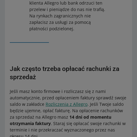
zapisaną kartą płatniczą – wybierz
klienta Allegro lub bank odrzuci ten
– podaj w nim szczegółowe dane (typ,
banku lub na poczcie, w polu tytuł
zapisaną kartę lub zapisz kartę.
przelew i pieniądze do nas nie trafią.
numer i datę ważności karty) i zapłać. Po
wpłaty podaj swoją nazwę użytkownika
Przekierujemy Cię do serwisu płatności
Na rynkach zagranicznych nie
autoryzacji wrócisz na stronę Allegro.
w przypadku
płatności podzielonej
– podaj w nim szczegółowe dane (typ,
zapłacisz za usługi za pomocą
BLIK – wpisz kod BLIK i potwierdź
skopiuj widoczne dane i postępuj
numer i datę ważności karty) i zapłać. Po
płatności podzielonej.
płatność na telefonie
według wskazówek
autoryzacji wrócisz na stronę Allegro.
Google Pay.
w przypadku szybkiej wpłaty wybierz
PayPal
jedną z metod:
Google Pay.
Przelew –
wybierz z listy
Jak często trzeba opłacać rachunki za
bank, w
sprzedaż
którym masz
rachunek i
Jeśli masz konto firmowe i rozliczasz się z nami
wykonaj
automatycznie, przed opłaceniem faktury sprawdź swoje
przelew przez
saldo w zakładce
Rozliczenia z Allegro
internet
. Jeśli Twoje saldo
będzie ujemne, opłać fakturę. Na opłacenie rachunków
zapisaną
za sprzedaż na Allegro masz
14 dni od momentu
kartą
otrzymania faktury
. Staraj się opłacać swoje rachunki w
płatniczą –
terminie i nie przekraczać wyznaczonego przez nas
wybierz
okresu 14 dni.