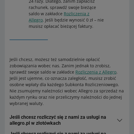
24 razy. Dlatego, zanim zapłacisz
rachunek, sprawdź swoje bieżące
saldo w zakładce
Rozliczenia z
Allegro
. Jeśli będzie wynosić 0 zł – nie
musisz opłacać bieżącej faktury.
Jeśli chcesz, możesz też samodzielnie opłacić
zobowiązania wobec nas. Zanim jednak to zrobisz,
sprawdź swoje saldo w zakładce
Rozliczenia z Allegro
.
Jeśli jest ujemne, co oznacza zaległość, musisz zrobić
osobne wpłaty dla każdego Subkonta Rozliczeniowego.
Nie zsumujemy należności wobec Allegro za sprzedaż na
każdym rynku oraz nie przeliczymy należności do jednej
wybranej waluty.
Jeśli chcesz rozliczyć się z nami za usługi na
allegro.pl w złotówkach
Jeśli chcesz rozliczyć się z nami za usługi na