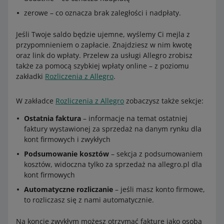
zerowe – co oznacza brak zaległości i nadpłaty.
Jeśli Twoje saldo będzie ujemne, wyślemy Ci mejla z
przypomnieniem o zapłacie. Znajdziesz w nim kwotę
oraz link do wpłaty. Przelew za usługi Allegro zrobisz
także za pomocą szybkiej wpłaty online – z poziomu
zakładki
Rozliczenia z Allegro
.
W zakładce
Rozliczenia z Allegro
zobaczysz także sekcje:
Ostatnia faktura
– informacje na temat ostatniej
faktury wystawionej za sprzedaż na danym rynku dla
kont firmowych i zwykłych
Podsumowanie kosztów
– sekcja z podsumowaniem
kosztów, widoczna tylko za sprzedaż na allegro.pl dla
kont firmowych
Automatyczne rozliczanie
– jeśli masz konto firmowe,
to rozliczasz się z nami automatycznie.
Na koncie zwykłym możesz otrzymać fakturę jako osoba