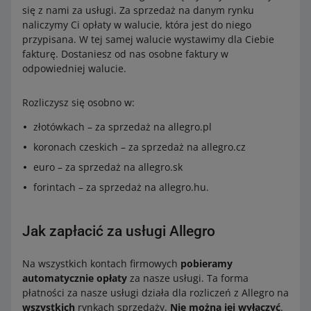
się z nami za usługi. Za sprzedaż na danym rynku
naliczymy Ci opłaty w walucie, która jest do niego
przypisana. W tej samej walucie wystawimy dla Ciebie
fakturę. Dostaniesz od nas osobne faktury w
odpowiedniej walucie.
Rozliczysz się osobno w:
złotówkach – za sprzedaż na allegro.pl
koronach czeskich – za sprzedaż na allegro.cz
euro – za sprzedaż na allegro.sk
forintach – za sprzedaż na allegro.hu.
Jak zapłacić za usługi Allegro
Na wszystkich kontach firmowych
pobieramy
automatycznie opłaty
za nasze usługi. Ta forma
płatności za nasze usługi działa dla rozliczeń z Allegro na
wszystkich
rynkach sprzedaży.
Nie można jej wyłączyć
.