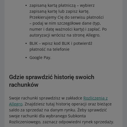
zapisaną kartą płatniczą – wybierz
zapisaną kartę lub zapisz kartę.
Przekierujemy Cię do serwisu płatności
– podaj w nim szczegółowe dane (typ,
numer i datę ważności karty) i zapłać. Po
autoryzacji wrócisz na stronę Allegro.
BLIK – wpisz kod BLIK i potwierdź
płatność na telefonie
Google Pay.
Gdzie sprawdzić historię swoich
rachunków
Swoje rachunki sprawdzisz w zakładce
Rozliczenia z
Allegro
. Znajdziesz tutaj historię operacji oraz bieżące
saldo za sprzedaż na danym rynku. Żeby sprawdzić
swoje rachunki dla wybranego Subkonta
Rozliczeniowego, zaznacz odpowiedni rynek sprzedaży.