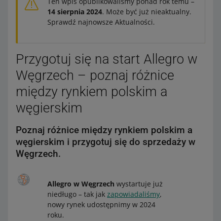
Ten wpis opublikowaliśmy ponad rok temu –
14 sierpnia 2024
. Może być już nieaktualny.
Sprawdź najnowsze Aktualności.
Przygotuj się na start Allegro w
Węgrzech – poznaj różnice
między rynkiem polskim a
węgierskim
Poznaj różnice między rynkiem polskim a
węgierskim i przygotuj się do sprzedaży w
Węgrzech.
Allegro w Węgrzech
wystartuje już
niedługo – tak jak
zapowiadaliśmy
,
nowy rynek udostępnimy w 2024
roku.