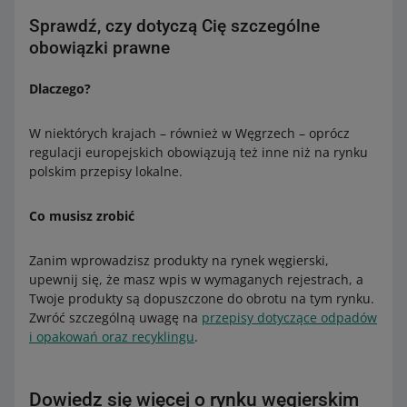
Sprawdź, czy dotyczą Cię szczególne
obowiązki prawne
Dlaczego?
W niektórych krajach – również w Węgrzech – oprócz
regulacji europejskich obowiązują też inne niż na rynku
polskim przepisy lokalne.
Co musisz zrobić
Zanim wprowadzisz produkty na rynek węgierski,
upewnij się, że masz wpis w wymaganych rejestrach, a
Twoje produkty są dopuszczone do obrotu na tym rynku.
Zwróć szczególną uwagę na
przepisy dotyczące odpadów
i opakowań oraz recyklingu
.
Dowiedz się więcej o rynku węgierskim