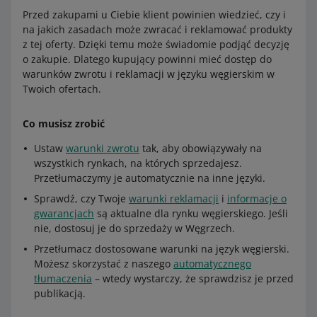
Przed zakupami u Ciebie klient powinien wiedzieć, czy i
na jakich zasadach może zwracać i reklamować produkty
z tej oferty. Dzięki temu może świadomie podjąć decyzję
o zakupie. Dlatego kupujący powinni mieć dostęp do
warunków zwrotu i reklamacji w języku węgierskim w
Twoich ofertach.
Co musisz zrobić
Ustaw
warunki zwrotu
tak, aby obowiązywały na
wszystkich rynkach, na których sprzedajesz.
Przetłumaczymy je automatycznie na inne języki.
Sprawdź, czy Twoje
warunki reklamacji
i
informacje o
gwarancjach
są aktualne dla rynku węgierskiego. Jeśli
nie, dostosuj je do sprzedaży w Węgrzech.
Przetłumacz dostosowane warunki na język węgierski.
Możesz skorzystać z naszego
automatycznego
tłumaczenia
– wtedy wystarczy, że sprawdzisz je przed
publikacją.