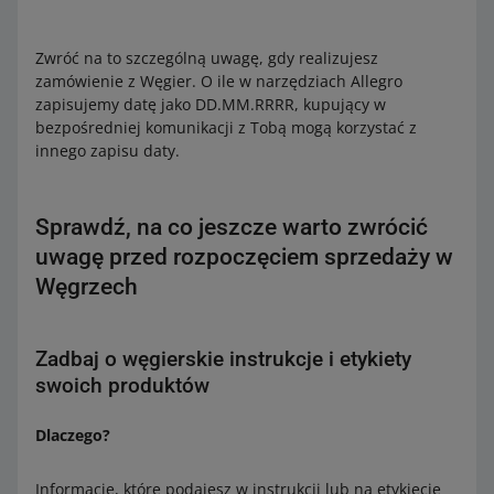
Zwróć na to szczególną uwagę, gdy realizujesz
zamówienie z Węgier. O ile w narzędziach Allegro
zapisujemy datę jako DD.MM.RRRR, kupujący w
bezpośredniej komunikacji z Tobą mogą korzystać z
innego zapisu daty.
Sprawdź, na co jeszcze warto zwrócić
uwagę przed rozpoczęciem sprzedaży w
Węgrzech
Zadbaj o węgierskie instrukcje i etykiety
swoich produktów
Dlaczego?
Informacje, które podajesz w instrukcji lub na etykiecie