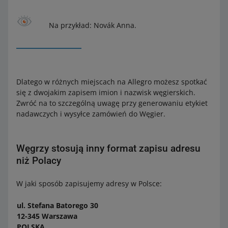
Na przykład: Novák Anna.
Dlatego w różnych miejscach na Allegro możesz spotkać
się z dwojakim zapisem imion i nazwisk węgierskich.
Zwróć na to szczególną uwagę przy generowaniu etykiet
nadawczych i wysyłce zamówień do Węgier.
Węgrzy stosują inny format zapisu adresu
niż Polacy
W jaki sposób zapisujemy adresy w Polsce:
ul. Stefana Batorego 30
12-345 Warszawa
POLSKA