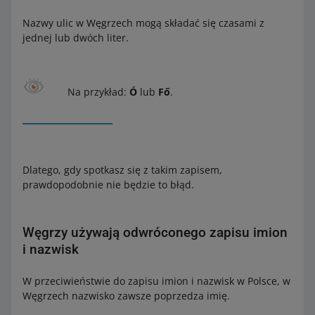
Nazwy ulic w Węgrzech mogą składać się czasami z
jednej lub dwóch liter.
Na przykład:
Ó
lub
Fő
.
Dlatego, gdy spotkasz się z takim zapisem,
prawdopodobnie nie będzie to błąd.
Węgrzy używają odwróconego zapisu imion
i nazwisk
W przeciwieństwie do zapisu imion i nazwisk w Polsce, w
Węgrzech nazwisko zawsze poprzedza imię.