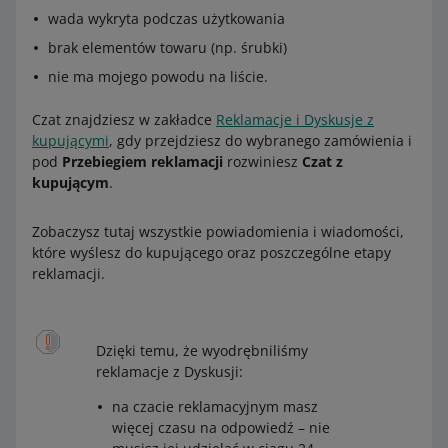
wada wykryta podczas użytkowania
brak elementów towaru (np. śrubki)
nie ma mojego powodu na liście.
Czat znajdziesz w zakładce
Reklamacje i Dyskusje z
kupującymi
, gdy przejdziesz do wybranego zamówienia i
pod
Przebiegiem reklamacji
rozwiniesz
Czat z
kupującym
.
Zobaczysz tutaj wszystkie powiadomienia i wiadomości,
które wyślesz do kupującego oraz poszczególne etapy
reklamacji.
Dzięki temu, że wyodrębniliśmy
reklamacje z Dyskusji:
na czacie reklamacyjnym masz
więcej czasu na odpowiedź – nie