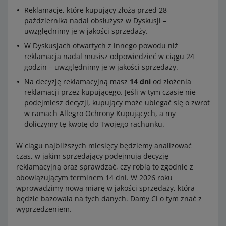
Reklamacje, które kupujący złożą przed 28
października nadal obsłużysz w Dyskusji –
uwzględnimy je w jakości sprzedaży.
W Dyskusjach otwartych z innego powodu niż
reklamacja nadal musisz odpowiedzieć w ciągu 24
godzin – uwzględnimy je w jakości sprzedaży.
Na decyzję reklamacyjną masz
14 dni
od złożenia
reklamacji przez kupującego. Jeśli w tym czasie nie
podejmiesz decyzji, kupujący może ubiegać się o zwrot
w ramach Allegro Ochrony Kupujących, a my
doliczymy tę kwotę do Twojego rachunku.
W ciągu najbliższych miesięcy będziemy analizować
czas, w jakim sprzedający podejmują decyzję
reklamacyjną oraz sprawdzać, czy robią to zgodnie z
obowiązującym terminem 14 dni. W 2026 roku
wprowadzimy nową miarę w jakości sprzedaży, która
będzie bazowała na tych danych. Damy Ci o tym znać z
wyprzedzeniem.