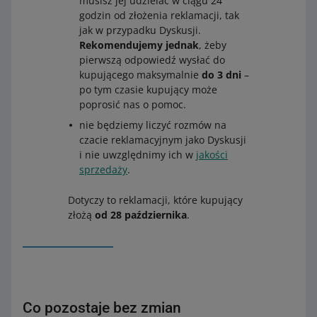
musisz jej udzielać w ciągu 24
godzin od złożenia reklamacji, tak
jak w przypadku Dyskusji.
Rekomendujemy jednak
, żeby
pierwszą odpowiedź wysłać do
kupującego maksymalnie
do 3 dni
–
po tym czasie kupujący może
poprosić nas o pomoc.
nie będziemy liczyć rozmów na
czacie reklamacyjnym jako Dyskusji
i nie uwzględnimy ich w
jakości
sprzedaży
.
Dotyczy to reklamacji, które kupujący
złożą
od 28 października
.
Co pozostaje bez zmian