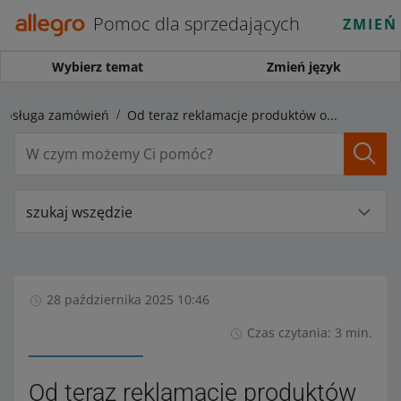
Pomoc dla sprzedających
ZMIEŃ
Wybierz temat
Zmień język
Obsługa zamówień
Od teraz reklamacje produktów obsłużysz w nowym miejscu
szukaj wszędzie
28 października 2025 10:46
Czas czytania: 3 min.
Od teraz reklamacje produktów