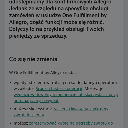
udostępniamy dla kont firmowych Allegro.
Jednak ze względu na specyfikę obsługi
zamówień w usłudze One Fulfillment by
Allegro, część funkcji może się różnić.
Dotyczy to na przykład obsługi Twoich
pieniędzy ze sprzedaży.
Co się nie zmienia
W One Fulfillment by Allegro nadal:
wpłaty od klientów trafiają na saldo danego operatora
w zakładce
Środki i historia operacji
. Możesz je
wypłacić w dowolnym momencie lub skorzystać z opcji
automatycznych wypłat
.
możesz skorzystać z
zasilenia kwotą na konkretny
zwrot do klienta
.
możesz
zarezerwować kwotę na potrzeby zwrotu do