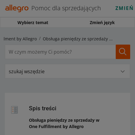
Pomoc dla sprzedających
ZMIEŃ
Wybierz temat
Zmień język
fillment by Allegro
Obsługa pieniędzy ze sprzedaży w One Fulfillment by Allegro
szukaj wszędzie
Spis treści
Obsługa pieniędzy ze sprzedaży w
One Fulfillment by Allegro