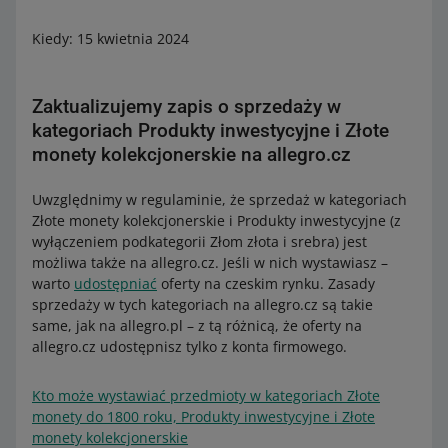
Kiedy: 15 kwietnia 2024
Zaktualizujemy zapis o sprzedaży w
kategoriach Produkty inwestycyjne i Złote
monety kolekcjonerskie na allegro.cz
Uwzględnimy w regulaminie, że sprzedaż w kategoriach
Złote monety kolekcjonerskie i Produkty inwestycyjne (z
wyłączeniem podkategorii Złom złota i srebra) jest
możliwa także na allegro.cz. Jeśli w nich wystawiasz –
warto
udostępniać
oferty na czeskim rynku. Zasady
sprzedaży w tych kategoriach na allegro.cz są takie
same, jak na allegro.pl – z tą różnicą, że oferty na
allegro.cz udostępnisz tylko z konta firmowego.
Kto może wystawiać przedmioty w kategoriach Złote
monety do 1800 roku, Produkty inwestycyjne i Złote
monety kolekcjonerskie