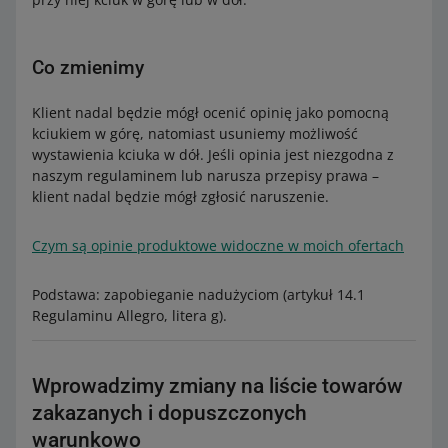
Co zmienimy
Klient nadal będzie mógł ocenić opinię jako pomocną
kciukiem w górę, natomiast usuniemy możliwość
wystawienia kciuka w dół. Jeśli opinia jest niezgodna z
naszym regulaminem lub narusza przepisy prawa –
klient nadal będzie mógł zgłosić naruszenie.
Czym są opinie produktowe widoczne w moich ofertach
Podstawa: zapobieganie nadużyciom (artykuł 14.1
Regulaminu Allegro, litera g).
Wprowadzimy zmiany na liście towarów
zakazanych i dopuszczonych
warunkowo