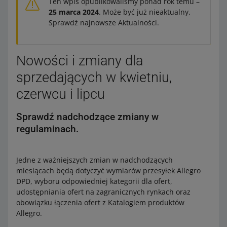
Ten wpis opublikowaliśmy ponad rok temu –
25 marca 2024
. Może być już nieaktualny.
Sprawdź najnowsze Aktualności.
Nowości i zmiany dla
sprzedających w kwietniu,
czerwcu i lipcu
Sprawdź nadchodzące zmiany w
regulaminach.
Jedne z ważniejszych zmian w nadchodzących
miesiącach będą dotyczyć wymiarów przesyłek Allegro
DPD, wyboru odpowiedniej kategorii dla ofert,
udostępniania ofert na zagranicznych rynkach oraz
obowiązku łączenia ofert z Katalogiem produktów
Allegro.