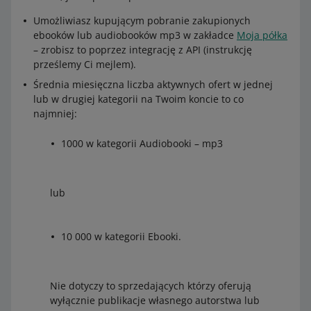
Umożliwiasz kupującym pobranie zakupionych
ebooków lub audiobooków mp3 w zakładce
Moja półka
– zrobisz to poprzez integrację z API (instrukcję
prześlemy Ci mejlem).
Średnia miesięczna liczba aktywnych ofert w jednej
lub w drugiej kategorii na Twoim koncie to co
najmniej:
1000 w kategorii Audiobooki – mp3
lub
10 000 w kategorii Ebooki.
Nie dotyczy to sprzedających którzy oferują
wyłącznie publikacje własnego autorstwa lub