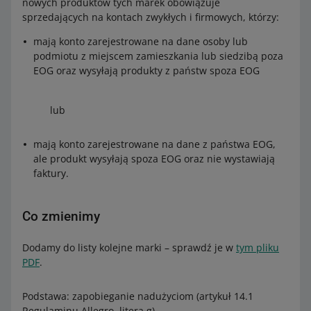
nowych produktów tych marek obowiązuje
sprzedających na kontach zwykłych i firmowych, którzy:
mają konto zarejestrowane na dane osoby lub
podmiotu z miejscem zamieszkania lub siedzibą poza
EOG oraz wysyłają produkty z państw spoza EOG
lub
mają konto zarejestrowane na dane z państwa EOG,
ale produkt wysyłają spoza EOG oraz nie wystawiają
faktury.
Co zmienimy
Dodamy do listy kolejne marki – sprawdź je w
tym pliku
PDF
.
Podstawa: zapobieganie nadużyciom (artykuł 14.1
Regulaminu Allegro, litera g).