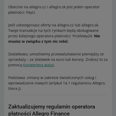
Obecnie na allegro.cz i allegro.sk jest jeden operator
płatności: PayU.
Jeśli udostępniasz oferty na allegro.cz lub allegro.sk,
Twoje transakcje na tych rynkach będą obsługiwane
przez kolejnego operatora płatności: Przelewy24.
Nie
musisz w związku z tym nic robić
.
Dodatkowo, umożliwimy przewalutowanie pieniędzy ze
sprzedaży – ze złotówek na euro lub korony. Zrobisz to za
pomocą
Konwertera walut
.
Podstawa: zmiany w zakresie świadczonych usług i
wprowadzanie nowych (artykuł 14.1 regulaminu Allegro,
litera j).
Zaktualizujemy regulamin operatora
płatności Allegro Finance