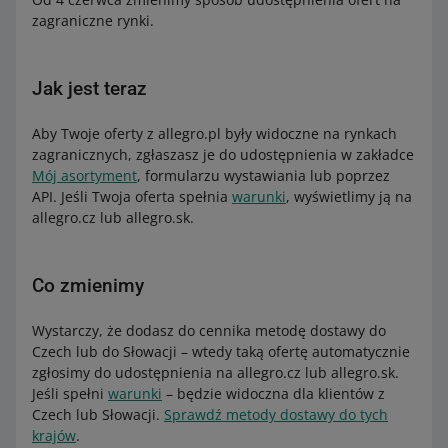
zagraniczne rynki.
Jak jest teraz
Aby Twoje oferty z allegro.pl były widoczne na rynkach
zagranicznych, zgłaszasz je do udostępnienia w zakładce
Mój asortyment
, formularzu wystawiania lub poprzez
API. Jeśli Twoja oferta spełnia
warunki
, wyświetlimy ją na
allegro.cz lub allegro.sk.
Co zmienimy
Wystarczy, że dodasz do cennika metodę dostawy do
Czech lub do Słowacji – wtedy taką ofertę automatycznie
zgłosimy do udostępnienia na allegro.cz lub allegro.sk.
Jeśli spełni
warunki
– będzie widoczna dla klientów z
Czech lub Słowacji.
Sprawdź metody dostawy do tych
krajów
.