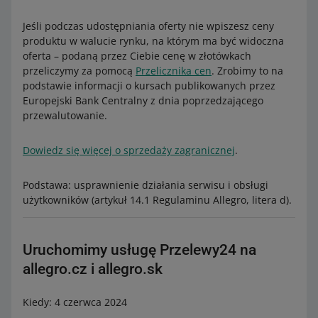
Jeśli podczas udostępniania oferty nie wpiszesz ceny
produktu w walucie rynku, na którym ma być widoczna
oferta – podaną przez Ciebie cenę w złotówkach
przeliczymy za pomocą
Przelicznika cen
. Zrobimy to na
podstawie informacji o kursach publikowanych przez
Europejski Bank Centralny z dnia poprzedzającego
przewalutowanie.
Dowiedz się więcej o sprzedaży zagranicznej
.
Podstawa: usprawnienie działania serwisu i obsługi
użytkowników (artykuł 14.1 Regulaminu Allegro, litera d).
Uruchomimy usługę Przelewy24 na
allegro.cz i allegro.sk
Kiedy: 4 czerwca 2024