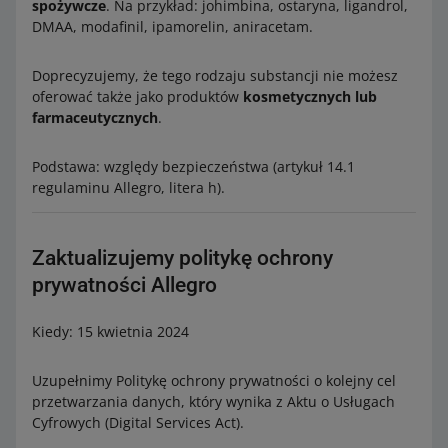
spożywcze
. Na przykład: johimbina, ostaryna, ligandrol,
DMAA, modafinil, ipamorelin, aniracetam.
Doprecyzujemy, że tego rodzaju substancji nie możesz
oferować także jako produktów
kosmetycznych lub
farmaceutycznych
.
Podstawa: względy bezpieczeństwa (artykuł 14.1
regulaminu Allegro, litera h).
Zaktualizujemy politykę ochrony
prywatności Allegro
Kiedy: 15 kwietnia 2024
Uzupełnimy Politykę ochrony prywatności o kolejny cel
przetwarzania danych, który wynika z Aktu o Usługach
Cyfrowych (Digital Services Act).