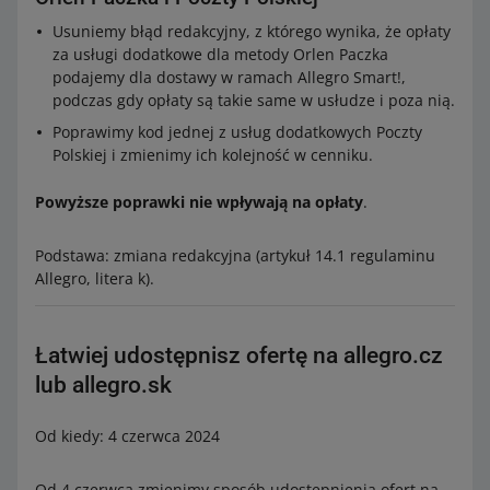
Usuniemy błąd redakcyjny, z którego wynika, że opłaty
za usługi dodatkowe dla metody Orlen Paczka
podajemy dla dostawy w ramach Allegro Smart!,
podczas gdy opłaty są takie same w usłudze i poza nią.
Poprawimy kod jednej z usług dodatkowych Poczty
Polskiej i zmienimy ich kolejność w cenniku.
Powyższe poprawki nie wpływają na opłaty
.
Podstawa: zmiana redakcyjna (artykuł 14.1 regulaminu
Allegro, litera k).
Łatwiej udostępnisz ofertę na allegro.cz
lub allegro.sk
Od kiedy: 4 czerwca 2024
Od 4 czerwca zmienimy sposób udostępnienia ofert na