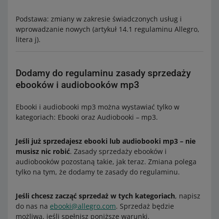
Podstawa: zmiany w zakresie świadczonych usług i
wprowadzanie nowych (artykuł 14.1 regulaminu Allegro,
litera j).
Dodamy do regulaminu zasady sprzedaży
ebooków i audiobooków mp3
Ebooki i audiobooki mp3 można wystawiać tylko w
kategoriach: Ebooki oraz Audiobooki – mp3.
Jeśli już sprzedajesz ebooki lub audiobooki mp3 – nie
musisz nic robić
. Zasady sprzedaży ebooków i
audiobooków pozostaną takie, jak teraz. Zmiana polega
tylko na tym, że dodamy te zasady do regulaminu.
Jeśli chcesz zacząć sprzedaż w tych kategoriach
, napisz
do nas na
ebooki@allegro.com
. Sprzedaż będzie
możliwa, jeśli spełnisz poniższe warunki.