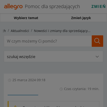
Pomoc dla sprzedających
ZMIEŃ
Wybierz temat
Zmień język
cych
Aktualności
Nowości i zmiany dla sprzedających w kwietniu, czerwcu i lipcu
szukaj wszędzie
25 marca 2024 09:18
Czas czytania: 19 min.