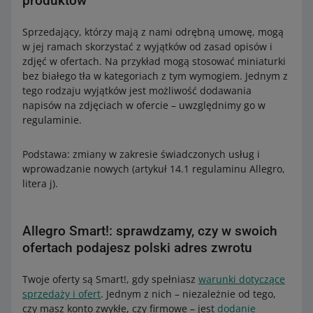
produktów
Sprzedający, którzy mają z nami odrębną umowę, mogą
w jej ramach skorzystać z wyjątków od zasad opisów i
zdjęć w ofertach. Na przykład mogą stosować miniaturki
bez białego tła w kategoriach z tym wymogiem. Jednym z
tego rodzaju wyjątków jest możliwość dodawania
napisów na zdjęciach w ofercie – uwzględnimy go w
regulaminie.
Podstawa: zmiany w zakresie świadczonych usług i
wprowadzanie nowych (artykuł 14.1 regulaminu Allegro,
litera j).
Allegro Smart!: sprawdzamy, czy w swoich
ofertach podajesz polski adres zwrotu
Twoje oferty są Smart!, gdy spełniasz
warunki dotyczące
sprzedaży i ofert
. Jednym z nich – niezależnie od tego,
czy masz konto zwykłe, czy firmowe – jest
dodanie