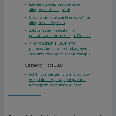
Łatwiej udostępnisz ofertę na
allegro.cz lub allegro.sk
Uruchomimy usługę Przelewy24 na
allegro.cz i allegro.sk
Zaktualizujemy regulamin
operatora płatności Allegro Finance
Allegro Lokalnie: usuniemy
płatności przelewem tradycyjnym i
skrócimy czas na opłacenie zakupu
Od kiedy: 1 lipca 2024
Od 1 lipca będziemy wymagać, aby
wszystkie oferty były połączone z
Katalogiem produktów Allegro