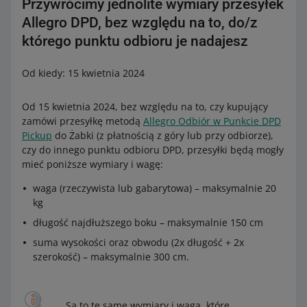
Przywrócimy jednolite wymiary przesyłek
Allegro DPD, bez względu na to, do/z
którego punktu odbioru je nadajesz
Od kiedy: 15 kwietnia 2024
Od 15 kwietnia 2024, bez względu na to, czy kupujący
zamówi przesyłkę metodą
Allegro Odbiór w Punkcie DPD
Pickup
do Żabki (z płatnością z góry lub przy odbiorze),
czy do innego punktu odbioru DPD, przesyłki będą mogły
mieć poniższe wymiary i wagę:
waga (rzeczywista lub gabarytowa) – maksymalnie 20
kg
długość najdłuższego boku – maksymalnie 150 cm
suma wysokości oraz obwodu (2x długość + 2x
szerokość) – maksymalnie 300 cm.
Są to te same wymiary i waga, które