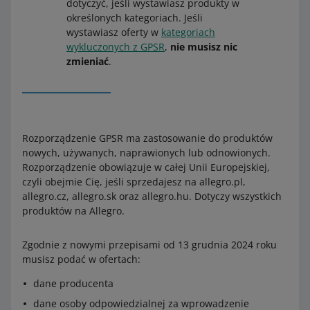
dotyczyć, jeśli wystawiasz produkty w
określonych kategoriach. Jeśli
wystawiasz oferty w
kategoriach
wykluczonych z GPSR
,
nie musisz nic
zmieniać
.
Rozporządzenie GPSR ma zastosowanie do produktów
nowych, używanych, naprawionych lub odnowionych.
Rozporządzenie obowiązuje w całej Unii Europejskiej,
czyli obejmie Cię, jeśli sprzedajesz na allegro.pl,
allegro.cz, allegro.sk oraz allegro.hu. Dotyczy wszystkich
produktów na Allegro.
Zgodnie z nowymi przepisami od 13 grudnia 2024 roku
musisz podać w ofertach:
dane producenta
dane osoby odpowiedzialnej za wprowadzenie