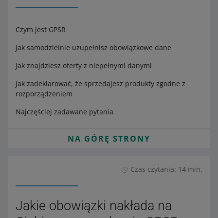
Czym jest GPSR
Jak samodzielnie uzupełnisz obowiązkowe dane
Jak znajdziesz oferty z niepełnymi danymi
Jak zadeklarować, że sprzedajesz produkty zgodne z
rozporządzeniem
Najczęściej zadawane pytania
NA GÓRĘ STRONY
Czas czytania: 14 min.
Jakie obowiązki nakłada na