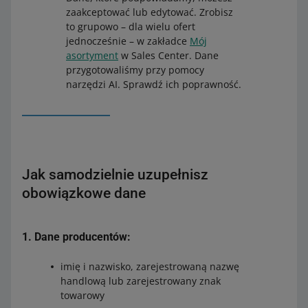
zaakceptować lub edytować. Zrobisz
to grupowo – dla wielu ofert
jednocześnie – w zakładce
Mój
asortyment
w Sales Center. Dane
przygotowaliśmy przy pomocy
narzędzi AI. Sprawdź ich poprawność.
Jak samodzielnie uzupełnisz
obowiązkowe dane
1.
Dane producentów
:
imię i nazwisko, zarejestrowaną nazwę
handlową lub zarejestrowany znak
towarowy