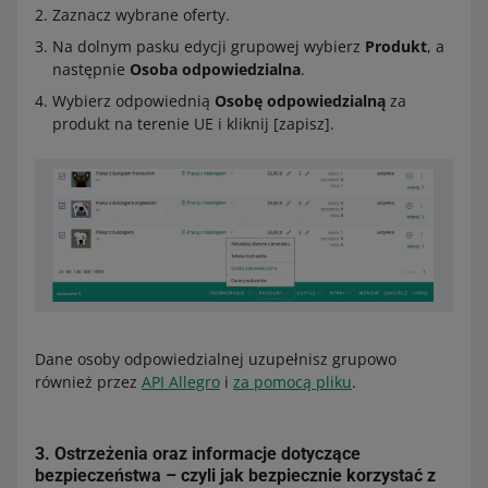
Zaznacz wybrane oferty.
Na dolnym pasku edycji grupowej wybierz
Produkt
, a
następnie
Osoba odpowiedzialna
.
Wybierz odpowiednią
Osobę odpowiedzialną
za
produkt na terenie UE i kliknij [zapisz].
Dane osoby odpowiedzialnej uzupełnisz grupowo
również przez
API Allegro
i
za pomocą pliku
.
3.
Ostrzeżenia oraz informacje dotyczące
bezpieczeństwa
– czyli jak bezpiecznie korzystać z