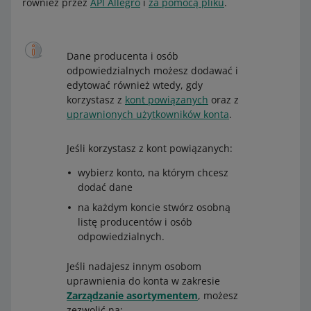
również przez
API Allegro
i
za pomocą pliku
.
Dane producenta i osób
odpowiedzialnych możesz dodawać i
edytować również wtedy, gdy
korzystasz z
kont powiązanych
oraz z
uprawnionych użytkowników konta
.
Jeśli korzystasz z kont powiązanych:
wybierz konto, na którym chcesz
dodać dane
na każdym koncie stwórz osobną
listę producentów i osób
odpowiedzialnych.
Jeśli nadajesz innym osobom
uprawnienia do konta w zakresie
Zarządzanie asortymentem
, możesz
zezwolić na: