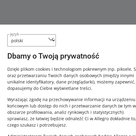
język
Dbamy o Twoją prywatność
Dzięki plikom cookies i technologiom pokrewnym
(np. piksele, 
oraz przetwarzaniu Twoich danych osobowych
(między innymi
unikalne identyfikatory, dane przeglądarki)
, możemy zapewnić,
dopasujemy do Ciebie wyświetlane treści.
Wyrażając zgodę na przechowywanie informacji na urządzeniu
końcowym lub dostęp do nich i przetwarzanie danych (w tym w
obszarze profilowania, analiz rynkowych i statystycznych)
sprawiasz, że łatwiej będzie odnaleźć Ci w Allegro dokładnie to
czego szukasz i potrzebujesz.
Ta strona jest też dostępna w innych językach