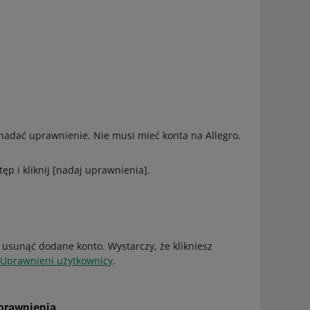
 nadać uprawnienie. Nie musi mieć konta na Allegro.
p i kliknij [nadaj uprawnienia].
usunąć dodane konto. Wystarczy, że klikniesz
e
Uprawnieni użytkownicy
.
prawnienia