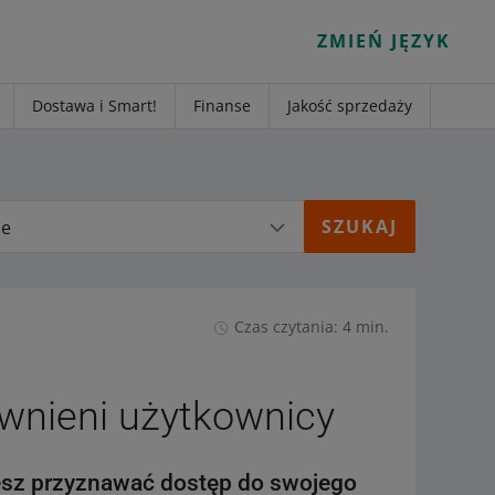
ZMIEŃ JĘZYK
Dostawa i Smart!
Finanse
Jakość sprzedaży
ie
Czas czytania: 4 min.
awnieni użytkownicy
esz przyznawać dostęp do swojego