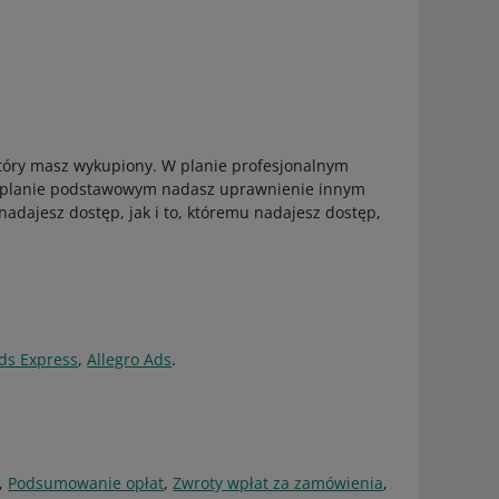
który masz wykupiony. W planie profesjonalnym
W planie podstawowym nadasz uprawnienie innym
nadajesz dostęp, jak i to, któremu nadajesz dostęp,
ds Express
,
Allegro Ads
.
,
Podsumowanie opłat
,
Zwroty wpłat za zamówienia
,