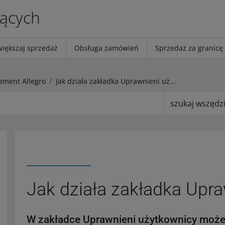
jących
większaj sprzedaż
Obsługa zamówień
Sprzedaż za granicę
ment Allegro
Jak działa zakładka Uprawnieni użytkownicy
szukaj wszędz
Jak działa zakładka Upr
W zakładce Uprawnieni użytkownicy moż