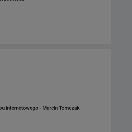
o
pu internetowego - Marcin Tomczak