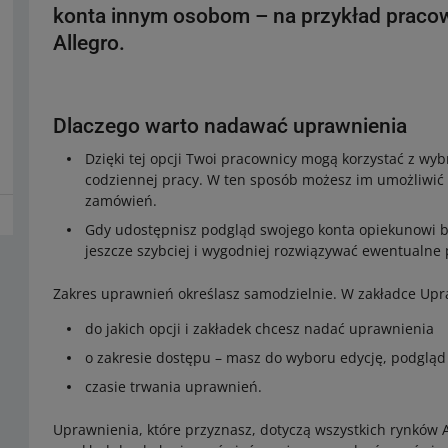
konta innym osobom – na przykład prac
Allegro.
Dlaczego warto nadawać uprawnienia
Dzięki tej opcji Twoi pracownicy mogą korzystać z wyb
codziennej pracy. W ten sposób możesz im umożliwić n
zamówień.
Gdy udostępnisz podgląd swojego konta opiekunowi b
jeszcze szybciej i wygodniej rozwiązywać ewentualne
Zakres uprawnień określasz samodzielnie. W zakładce Upr
do jakich opcji i zakładek chcesz nadać uprawnienia
o zakresie dostępu – masz do wyboru edycję, podglą
czasie trwania uprawnień.
Uprawnienia, które przyznasz, dotyczą wszystkich rynków 