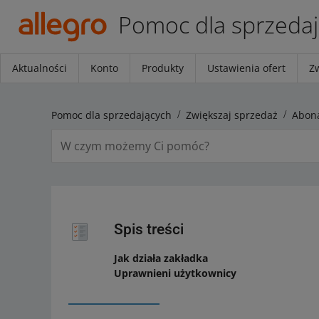
Pomoc dla sprzeda
Aktualności
Konto
Produkty
Ustawienia ofert
Z
Pomoc dla sprzedających
Zwiększaj sprzedaż
Abona
Spis treści
Jak działa zakładka
Uprawnieni użytkownicy