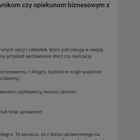
ownikom czy opiekunom biznesowym z
ranych opcji i zakładek, które potrzebują w swojej
a przykład wystawianie ofert czy realizację
iznesowemu z Allegro, będziecie mogli wspólnie
 problemy.
awnieni użytkownicy możesz określić:
d lub brak uprawnień
Allegro. To oznacza, że z konta uprawnionego na