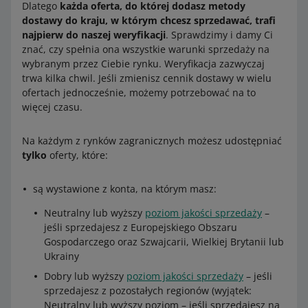
Dlatego
każda oferta, do której dodasz metody
dostawy do kraju, w którym chcesz sprzedawać, trafi
najpierw do naszej weryfikacji
. Sprawdzimy i damy Ci
znać, czy spełnia ona wszystkie warunki sprzedaży na
wybranym przez Ciebie rynku. Weryfikacja zazwyczaj
trwa kilka chwil. Jeśli zmienisz cennik dostawy w wielu
ofertach jednocześnie, możemy potrzebować na to
więcej czasu.
Na każdym z rynków zagranicznych możesz udostępniać
tylko
oferty, które:
są wystawione z konta, na którym masz:
Neutralny lub wyższy
poziom jakości sprzedaży
–
jeśli sprzedajesz z Europejskiego Obszaru
Gospodarczego oraz Szwajcarii, Wielkiej Brytanii lub
Ukrainy
Dobry lub wyższy
poziom jakości sprzedaży
– jeśli
sprzedajesz z pozostałych regionów (wyjątek:
Neutralny lub wyższy poziom – jeśli sprzedajesz na