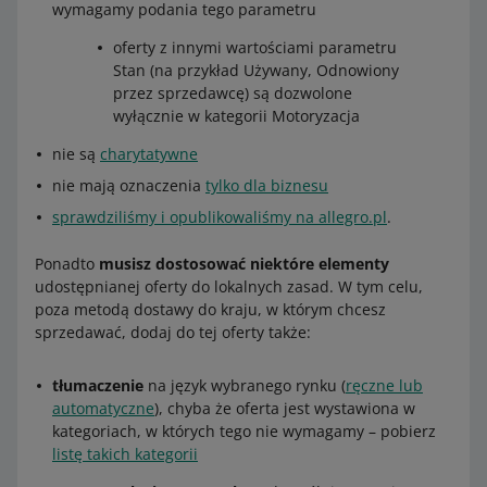
wymagamy podania tego parametru
oferty z innymi wartościami parametru
Stan (na przykład Używany, Odnowiony
przez sprzedawcę) są dozwolone
wyłącznie w kategorii Motoryzacja
nie są
charytatywne
nie mają oznaczenia
tylko dla biznesu
sprawdziliśmy i opublikowaliśmy na allegro.pl
.
Ponadto
musisz dostosować niektóre elementy
udostępnianej oferty do lokalnych zasad. W tym celu,
poza metodą dostawy do kraju, w którym chcesz
sprzedawać, dodaj do tej oferty także:
tłumaczenie
na język wybranego rynku (
ręczne lub
automatyczne
), chyba że oferta jest wystawiona w
kategoriach, w których tego nie wymagamy – pobierz
listę takich kategorii