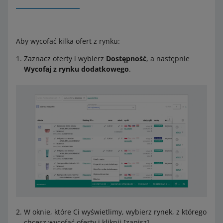
Aby wycofać kilka ofert z rynku:
Zaznacz oferty i wybierz
Dostępność
, a następnie
Wycofaj z rynku dodatkowego
.
W oknie, które Ci wyświetlimy, wybierz rynek, z którego
chcesz wycofać oferty i kliknij [zapisz].