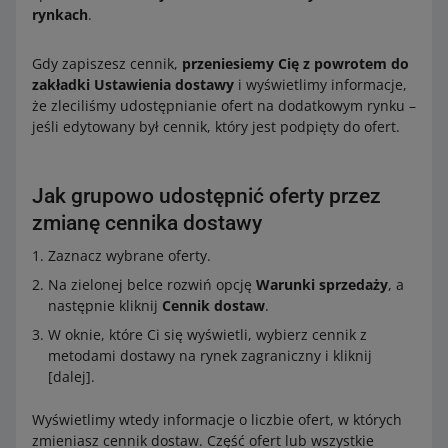
rynkach
.
Gdy zapiszesz cennik,
przeniesiemy Cię z powrotem do
zakładki Ustawienia dostawy
i wyświetlimy informacje,
że zleciliśmy udostępnianie ofert na dodatkowym rynku –
jeśli edytowany był cennik, który jest podpięty do ofert.
Jak grupowo udostępnić oferty przez
zmianę cennika dostawy
Zaznacz wybrane oferty.
Na zielonej belce rozwiń opcję
Warunki sprzedaży
, a
następnie kliknij
Cennik dostaw
.
W oknie, które Ci się wyświetli, wybierz cennik z
metodami dostawy na rynek zagraniczny i kliknij
[dalej].
Wyświetlimy wtedy informacje o liczbie ofert, w których
zmieniasz cennik dostaw. Część ofert lub wszystkie