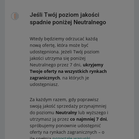
Jeśli Twój poziom jakości
spadnie poniżej Neutralnego
Wtedy będziemy odrzucać każdą
nową ofertę, która może być
udostępniona. Jeżeli Twój poziom
jakości utrzyma się poniżej
Neutralnego przez 7 dni,
ukryjemy
Twoje oferty na wszystkich rynkach
zagranicznych
, na których je
udostępniasz.
Za każdym razem, gdy poprawisz
swoją jakość sprzedaży przynajmniej
do poziomu
Neutralny
lub wyższego i
utrzymasz ją przez
co najmniej 7 dni
,
spróbujemy ponownie udostępnić
oferty na rynkach zagranicznych – o
ile spełnią
pozostałe warunki
.