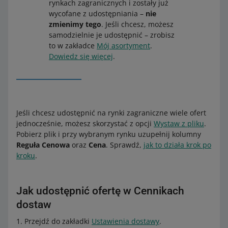
rynkach zagranicznych i zostały już
wycofane z udostępniania –
nie
zmienimy tego
. Jeśli chcesz, możesz
samodzielnie je udostępnić – zrobisz
to w zakładce
Mój asortyment
.
Dowiedz się więcej
.
Jeśli chcesz udostępnić na rynki zagraniczne wiele ofert
jednocześnie, możesz skorzystać z opcji
Wystaw z pliku
.
Pobierz plik i przy wybranym rynku uzupełnij kolumny
Reguła Cenowa
oraz
Cena
. Sprawdź,
jak to działa krok po
kroku
.
Jak udostępnić ofertę w Cennikach
dostaw
Przejdź do zakładki
Ustawienia dostawy
.