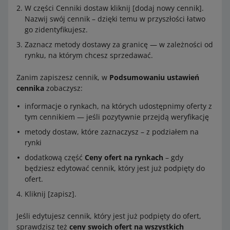
W części Cenniki dostaw kliknij [dodaj nowy cennik].
Nazwij swój cennik – dzięki temu w przyszłości łatwo
go zidentyfikujesz.
Zaznacz metody dostawy za granicę — w zależności od
rynku, na którym chcesz sprzedawać.
Zanim zapiszesz cennik, w
Podsumowaniu ustawień
cennika
zobaczysz:
informacje o rynkach, na których udostępnimy oferty z
tym cennikiem — jeśli pozytywnie przejdą weryfikację
metody dostaw, które zaznaczysz – z podziałem na
rynki
dodatkową część
Ceny ofert na rynkach
– gdy
będziesz edytować cennik, który jest już podpięty do
ofert.
Kliknij [zapisz].
Jeśli edytujesz cennik, który jest już podpięty do ofert,
sprawdzisz też
ceny swoich ofert na wszystkich