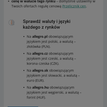
cenę w walucie tego rynku
– domyślnie ustawimy w
Twoich ofertach regułę cenową
Przelicznik cen
.
Sprawdź waluty i języki
każdego z rynków
Na
allegro.pl
obowiązującym
językiem jest polski, a walutą –
złotówka (PLN).
Na
allegro.cz
obowiązującym
językiem jest czeski, a walutą –
korona czeska (CZK).
Na
allegro.sk
obowiązującym
językiem jest słowacki, a walutą –
euro (EUR).
Na
allegro.hu
obowiązującym
językiem jest węgierski, a walutą –
forint (HUF).