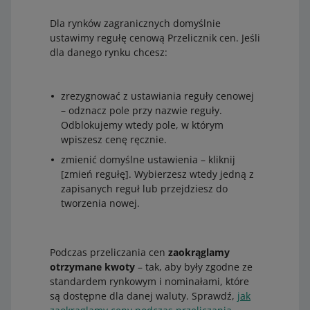
Dla rynków zagranicznych domyślnie
ustawimy regułę cenową Przelicznik cen. Jeśli
dla danego rynku chcesz:
zrezygnować z ustawiania reguły cenowej
– odznacz pole przy nazwie reguły.
Odblokujemy wtedy pole, w którym
wpiszesz cenę ręcznie.
zmienić domyślne ustawienia – kliknij
[zmień regułę]. Wybierzesz wtedy jedną z
zapisanych reguł lub przejdziesz do
tworzenia nowej.
Podczas przeliczania cen
zaokrąglamy
otrzymane kwoty
– tak, aby były zgodne ze
standardem rynkowym i nominałami, które
są dostępne dla danej waluty. Sprawdź,
jak