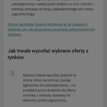
udostępniania, nawet jeżeli dodasz w nich cennik z
metodą dostawy do kraju odpowiedniego dla rynku
zagranicznego.
Poznaj wszystkie funkcje dostępne w tej zakładce i
dowiedz się, jak skutecznie zarządzać udostępnionymi
ofertami
.
Jak trwale wycofać wybrane oferty z
rynków
Możesz trwale wycofać jedynie te
oferty, które wcześniej zostały
zgłoszone do udostępnienia – na
przykład przez dodanie do oferty
cennika z metodą dostawy na
wybrany rynek zagraniczny.