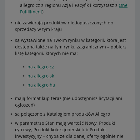
allegro.cz z regionu Azja i Pacyfik i korzystasz z
One
Fulfillment
)
nie zawierają produktów niedopuszczonych do
sprzedaży w tym kraju
są wystawione na Twoim rynku w kategorii, która jest
dostępna także na tym rynku zagranicznym – pobierz
listę kategorii, których nie ma:
na allegro.cz
na allegro.sk
na allegro.hu
mają format kup teraz (nie udostępnisz licytacji ani
ogłoszeń)
są połączone z Katalogiem produktów Allegro
w parametrze Stan mają wartość Nowy, Produkt
cyfrowy, Produkt kolekcjonerski lub Produkt
inwestycyjny – chyba że dla danej oferty ogólnie nie