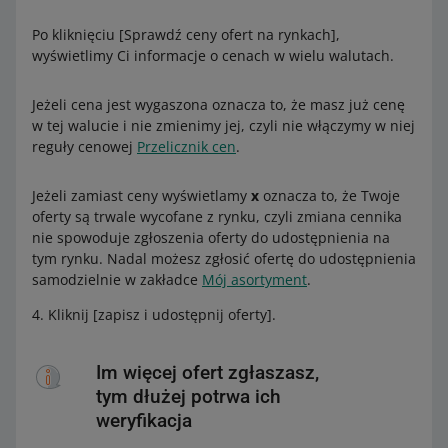
Po kliknięciu [Sprawdź ceny ofert na rynkach],
wyświetlimy Ci informacje o cenach w wielu walutach.
Jeżeli cena jest wygaszona oznacza to, że masz już cenę
w tej walucie i nie zmienimy jej, czyli nie włączymy w niej
reguły cenowej
Przelicznik cen
.
Jeżeli zamiast ceny wyświetlamy
x
oznacza to, że Twoje
oferty są trwale wycofane z rynku, czyli zmiana cennika
nie spowoduje zgłoszenia oferty do udostępnienia na
tym rynku. Nadal możesz zgłosić ofertę do udostępnienia
samodzielnie w zakładce
Mój asortyment
.
Kliknij [zapisz i udostępnij oferty].
Im więcej ofert zgłaszasz,
tym dłużej potrwa ich
weryfikacja