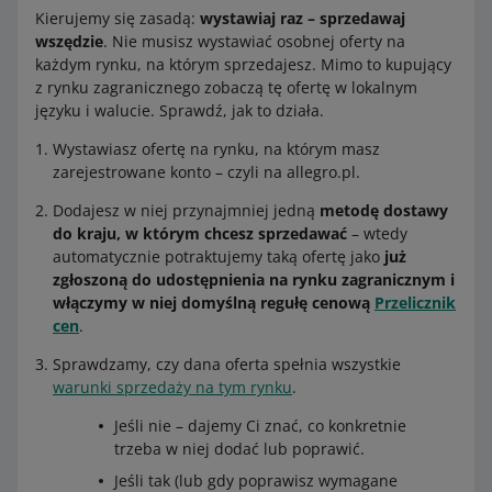
Kierujemy się zasadą:
wystawiaj raz – sprzedawaj
wszędzie
. Nie musisz wystawiać osobnej oferty na
każdym rynku, na którym sprzedajesz. Mimo to kupujący
z rynku zagranicznego zobaczą tę ofertę w lokalnym
języku i walucie. Sprawdź, jak to działa.
Wystawiasz ofertę na rynku, na którym masz
zarejestrowane konto – czyli na allegro.pl.
Dodajesz w niej przynajmniej jedną
metodę dostawy
do kraju, w którym chcesz sprzedawać
– wtedy
automatycznie potraktujemy taką ofertę jako
już
zgłoszoną do udostępnienia na rynku zagranicznym i
włączymy w niej domyślną regułę cenową
Przelicznik
cen
.
Sprawdzamy, czy dana oferta spełnia wszystkie
warunki sprzedaży na tym rynku
.
Jeśli nie – dajemy Ci znać, co konkretnie
trzeba w niej dodać lub poprawić.
Jeśli tak (lub gdy poprawisz wymagane