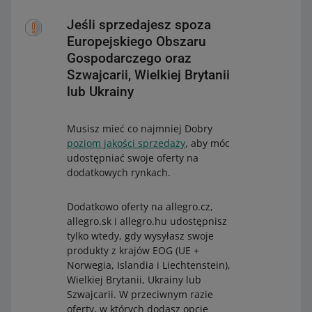
Jeśli sprzedajesz spoza
Europejskiego Obszaru
Gospodarczego oraz
Szwajcarii, Wielkiej Brytanii
lub Ukrainy
Musisz mieć co najmniej Dobry
poziom jakości sprzedaży
, aby móc
udostępniać swoje oferty na
dodatkowych rynkach.
Dodatkowo oferty na allegro.cz,
allegro.sk i allegro.hu udostępnisz
tylko wtedy, gdy wysyłasz swoje
produkty z krajów EOG (UE +
Norwegia, Islandia i Liechtenstein),
Wielkiej Brytanii, Ukrainy lub
Szwajcarii. W przeciwnym razie
oferty, w których dodasz opcję