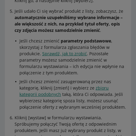
Kliknij go, a następnie kliknij [wybierz].
Jeśli udało Ci się wybrać produkt z listy, zobaczysz, że
automatycznie uzupełniliśmy wybrane informacje –
ale większość z nich, na przykład tytuł oferty, opis
czy zdjęcia możesz samodzielnie zmienić
.
Jeśli chcesz zmienić
parametry podstawowe
,
skorzystaj z formularza zgłaszania błędów w
produkcie.
Sprawdź, jak to zrobić
. Pozostałe
parametry możesz samodzielnie zmienić w
formularzu wystawiania – ich edycja nie wpłynie na
połączenie z tym produktem.
Jeśli chcesz zmienić zasugerowaną przez nas
kategorię, kliknij [zmień] i wybierz ze
zbioru
kategorii podobnych
taką, która Ci odpowiada. Jeśli
wybierzesz kategorię spoza listy, możesz usunąć
połączenie oferty z wybranym wcześniej produktem.
Kliknij [wystaw] w formularzu wystawiania.
Spróbujemy połączyć Twoją ofertę z odpowiednim
produktem. Jeśli masz już wybrany produkt z listy, w