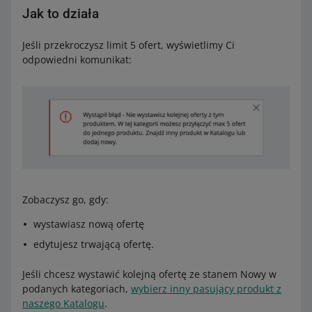
Jak to działa
Jeśli przekroczysz limit 5 ofert, wyświetlimy Ci
odpowiedni komunikat:
Zobaczysz go, gdy:
wystawiasz nową ofertę
edytujesz trwającą ofertę.
Jeśli chcesz wystawić kolejną ofertę ze stanem Nowy w
podanych kategoriach,
wybierz inny pasujący produkt z
naszego Katalogu
.