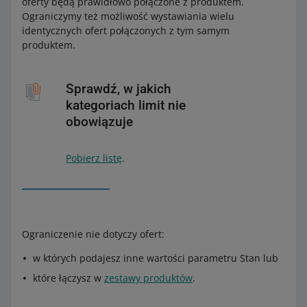
oferty będą prawidłowo połączone z produktem.
Ograniczymy też możliwość wystawiania wielu
identycznych ofert połączonych z tym samym
produktem.
Sprawdź, w jakich
kategoriach limit nie
obowiązuje
Pobierz listę
.
Ograniczenie nie dotyczy ofert:
w których podajesz inne wartości parametru Stan lub
które łączysz w
zestawy produktów
.