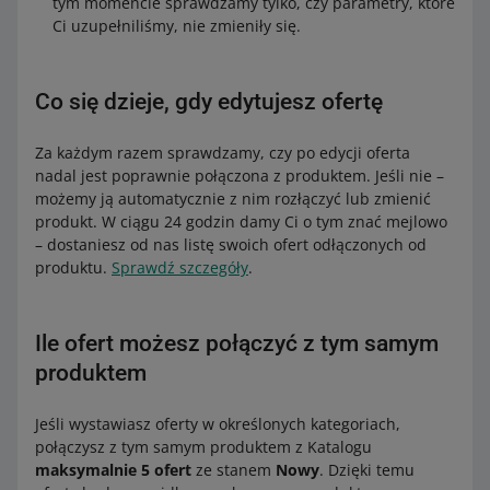
tym momencie sprawdzamy tylko, czy parametry, które
Ci uzupełniliśmy, nie zmieniły się.
Co się dzieje, gdy edytujesz ofertę
Za każdym razem sprawdzamy, czy po edycji oferta
nadal jest poprawnie połączona z produktem. Jeśli nie –
możemy ją automatycznie z nim rozłączyć lub zmienić
produkt. W ciągu 24 godzin damy Ci o tym znać mejlowo
– dostaniesz od nas listę swoich ofert odłączonych od
produktu.
Sprawdź szczegóły
.
Ile ofert możesz połączyć z tym samym
produktem
Jeśli wystawiasz oferty w określonych kategoriach,
połączysz z tym samym produktem z Katalogu
maksymalnie 5 ofert
ze stanem
Nowy
. Dzięki temu