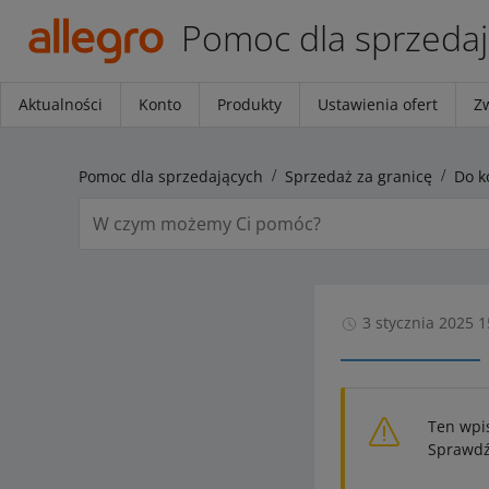
Pomoc dla sprzeda
Aktualności
Konto
Produkty
Ustawienia ofert
Z
Pomoc dla sprzedających
Sprzedaż za granicę
3 stycznia 2025 1
Ten wpi
Sprawdź