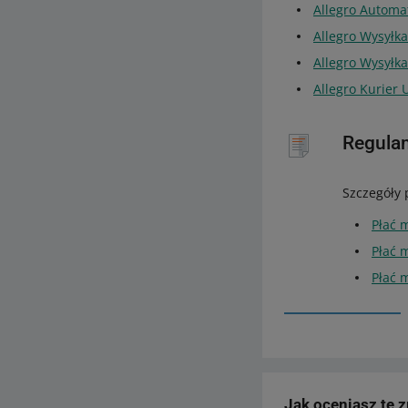
Allegro Autom
Allegro Wysyłka
Allegro Wysyłk
Allegro Kurier
Regula
Szczegóły 
Płać 
Płać 
Płać 
Jak oceniasz te 