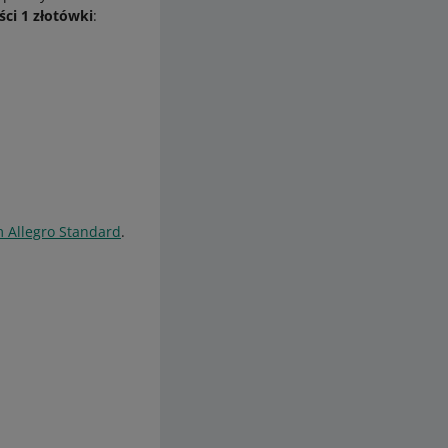
ci 1 złotówki
:
 Allegro Standard
.