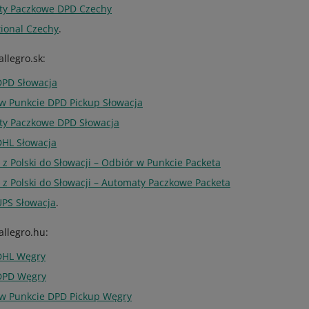
ty Paczkowe DPD Czechy
tional Czechy
.
llegro.sk:
DPD Słowacja
 w Punkcie DPD Pickup Słowacja
ty Paczkowe DPD Słowacja
DHL Słowacja
 z Polski do Słowacji – Odbiór w Punkcie Packeta
 z Polski do Słowacji – Automaty Paczkowe Packeta
UPS Słowacja
.
llegro.hu:
 DHL Węgry
 DPD Węgry
 w Punkcie DPD Pickup Węgry