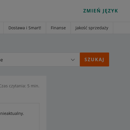
ZMIEŃ JĘZYK
Dostawa i Smart!
Finanse
Jakość sprzedaży
ie
Czas czytania: 5 min.
 nieaktualny.