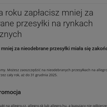
 roku zapłacisz mniej za
ane przesyłki na rynkach
cznych
mniej za nieodebrane przesyłki miała się zakoń
śmy. Możesz zaoszczędzić na nieodebranych przesyłkach na allegro.c
rzez cały rok, aż do 31 grudnia 2025.
promocja
ukt na allegro.cz, allegro.sk lub allegro.hu, a kupujący nie odbierze 