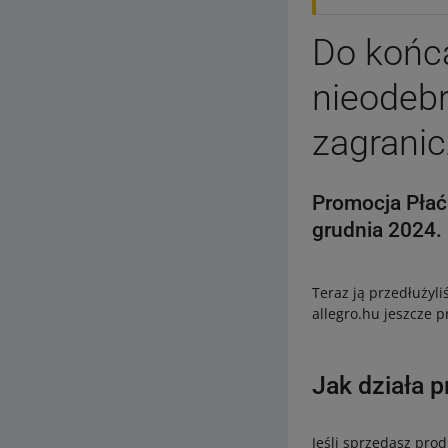
Do końca
nieodebr
zagrani
Promocja Płać 
grudnia 2024.
Teraz ją przedłużyli
allegro.hu jeszcze p
Jak działa 
Jeśli sprzedasz prod