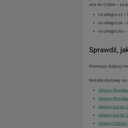
ona do Ciebie – za 
na allegro.cz –
na allegro.sk –
na allegro.hu –
Sprawdź, ja
Promocja dotyczy me
Metody dostawy na a
Allegro Wysyłka
Allegro Wysyłk
Allegro Kurier
Allegro Kurier
Allegro Odbiór