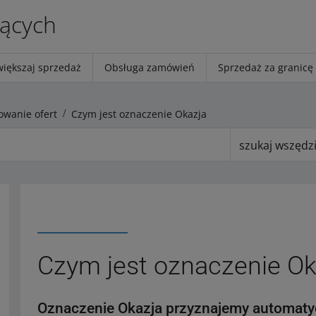
jących
większaj sprzedaż
Obsługa zamówień
Sprzedaż za granicę
wanie ofert
Czym jest oznaczenie Okazja
szukaj wszędz
Czym jest oznaczenie Ok
Oznaczenie Okazja przyznajemy automatycz