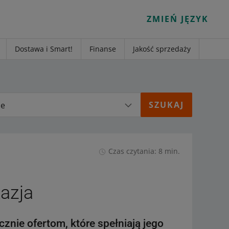
ZMIEŃ JĘZYK
Dostawa i Smart!
Finanse
Jakość sprzedaży
ie
Czas czytania: 8 min.
azja
nie ofertom, które spełniają jego