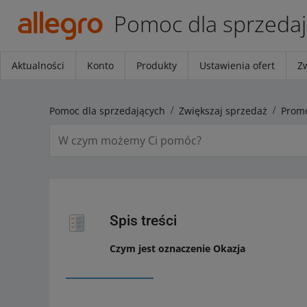
Pomoc dla sprzeda
Aktualności
Konto
Produkty
Ustawienia ofert
Z
Pomoc dla sprzedających
Zwiększaj sprzedaż
Promo
Spis treści
Czym jest oznaczenie Okazja