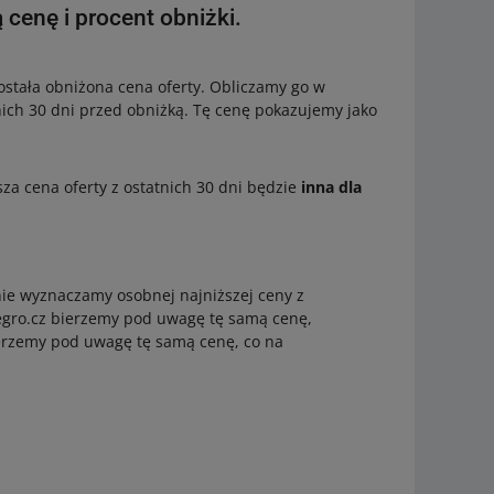
 cenę i procent obniżki.
ostała obniżona cena oferty. Obliczamy go w
tnich 30 dni przed obniżką. Tę cenę pokazujemy jako
sza cena oferty z ostatnich 30 dni będzie
inna dla
nie wyznaczamy osobnej najniższej ceny z
llegro.cz bierzemy pod uwagę tę samą cenę,
 bierzemy pod uwagę tę samą cenę, co na