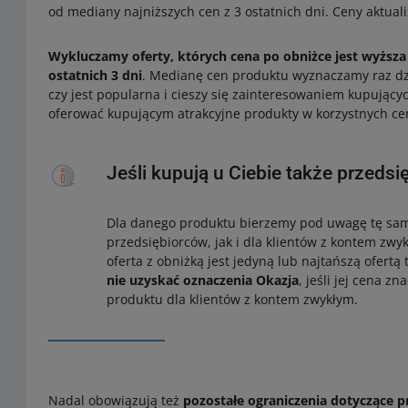
od mediany najniższych cen z 3 ostatnich dni. Ceny aktual
Wykluczamy oferty, których cena po obniżce jest wyższa
ostatnich 3 dni
. Medianę cen produktu wyznaczamy raz dzi
czy jest popularna i cieszy się zainteresowaniem kupując
oferować kupującym atrakcyjne produkty w korzystnych ce
Jeśli kupują u Ciebie także przedsi
Dla danego produktu bierzemy pod uwagę tę sam
przedsiębiorców, jak i dla klientów z kontem zwyk
oferta z obniżką jest jedyną lub najtańszą ofert
nie uzyskać oznaczenia Okazja
, jeśli jej cena z
produktu dla klientów z kontem zwykłym.
Nadal obowiązują też
pozostałe ograniczenia dotyczące