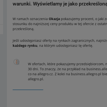
warunki. Wyświetlamy je jako przekreśloną
W ramach oznaczenia
Okazja
pokazujemy procent, o jaki z
stosunku do najniższej ceny produktu w tej ofercie z osta
przekreśloną.
Jeśli udostępniasz oferty na rynkach zagranicznych, najniż
każdego rynku
, na którym udostępniasz tę ofertę.
W ofertach, które pokazujemy przedsiębiorcom, 
30 dni. To znaczy, że na przykład na business.a
co na allegro.cz. Z kolei na business.allegro.pl
allegro.pl.