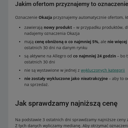
Jakim ofertom przyznajemy to oznaczeni
Oznaczenie
Okazja
przyznajemy automatycznie ofertom, kt
zawierają
nowy produkt
– w przypadku produktów, d
nadajemy oznaczenia Okazja
mają
cenę obniżoną o co najmniej 5%,
ale
nie więcej
ostatnich 30 dni na danym rynku
są aktywne na Allegro od
co najmniej 24 godzin
– bo 
ostatnich 30 dni
nie są wystawione w jednej z
wykluczonych kategorii
nie zostały wykluczone jako nieatrakcyjne
– aby to 
na sprzedaż.
Jak sprawdzamy najniższą cenę
Na podstawie 3 ostatnich dni sprawdzamy najniższe ceny z
Z tych danych wyliczamy medianę. Aby otrzymać oznaczenie