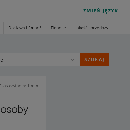
ZMIEŃ JĘZYK
Dostawa i Smart!
Finanse
Jakość sprzedaży
ie
Czas czytania: 1 min.
posoby