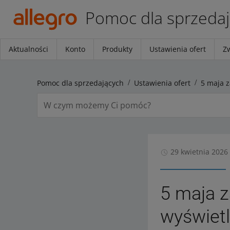
Pomoc dla sprzeda
Aktualności
Konto
Produkty
Ustawienia ofert
Z
Pomoc dla sprzedających
Ustawienia ofert
29 kwietnia 2026
5 maja 
wyświetl