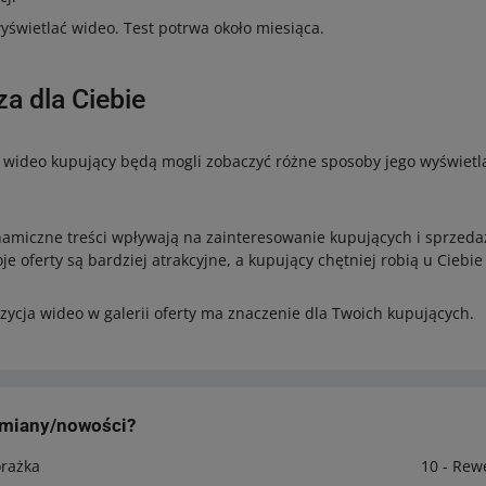
yświetlać wideo. Test potrwa około miesiąca.
a dla Ciebie
 wideo kupujący będą mogli zobaczyć różne sposoby jego wyświetl
amiczne treści wpływają na zainteresowanie kupujących i sprzeda
je oferty są bardziej atrakcyjne, a kupujący chętniej robią u Ciebie
zycja wideo w galerii oferty ma znaczenie dla Twoich kupujących.
zmiany/nowości?
orażka
10 - Rew