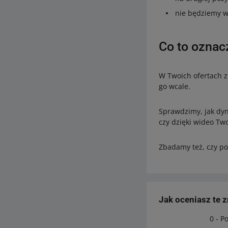
nie będziemy w
Co to oznacz
W Twoich ofertach z
go wcale.
Sprawdzimy, jak dyn
czy dzięki wideo Two
Zbadamy też, czy po
Jak oceniasz te 
0 - P