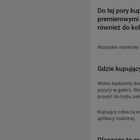
Do tej pory ku
premierowymi 
również do kol
Wszystkie materiały
Gdzie kupując
Wideo będziemy doda
pozycji w galerii, 
przejść do trybu pe
Kupujący zobaczą wi
aplikacji mobilnej.