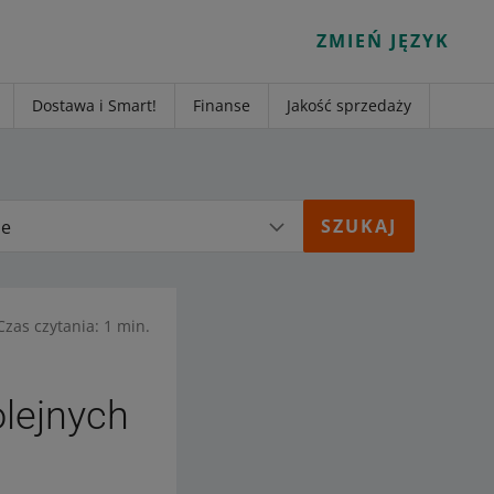
ZMIEŃ JĘZYK
Dostawa i Smart!
Finanse
Jakość sprzedaży
ie
Czas czytania: 1 min.
olejnych