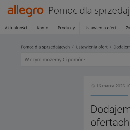
Pomoc dla sprzeda
Aktualności
Konto
Produkty
Ustawienia ofert
Z
Pomoc dla sprzedających
Ustawienia ofert
16 marca 2026 1
Dodajemy
ofertach