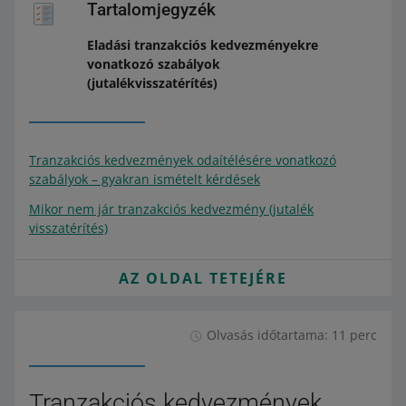
Tartalomjegyzék
Eladási tranzakciós kedvezményekre
vonatkozó szabályok
(jutalékvisszatérítés)
Tranzakciós kedvezmények odaítélésére vonatkozó
szabályok – gyakran ismételt kérdések
Mikor nem jár tranzakciós kedvezmény (jutalék
visszatérítés)
AZ OLDAL TETEJÉRE
Olvasás időtartama: 11 perc
Tranzakciós kedvezmények