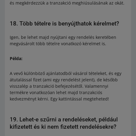
és megkérdezzük a tranzakció meghiúsulásának az okát.
18. Több tételre is benyújthatok kérelmet?
Igen, be lehet majd nyújtani egy rendelés keretében
megvásárolt több tételre vonatkozó kérelmet is.
Példa:
A vevő különböző ajánlatodból vásárol tételeket, és egy
átutalással fizet (ami egy rendelést jelent), de később
visszalép a tranzakció befejezésétől. Valamennyi
termékre vonatkozóan lehet majd tranzakciós
kedvezményt kérni. Egy kattintással megteheted!
19. Lehet-e szűrni a rendeléseket, például
kifizetett és ki nem fizetett rendelésekre?