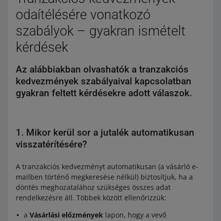
odaítélésére vonatkozó
szabályok – gyakran ismételt
kérdések
Az alábbiakban olvashatók a tranzakciós
kedvezmények szabályaival kapcsolatban
gyakran feltett kérdésekre adott válaszok.
1. Mikor kerül sor a jutalék automatikusan
visszatérítésére?
A tranzakciós kedvezményt automatikusan (a vásárló e-
mailben történő megkeresése nélkül) biztosítjuk, ha a
döntés meghozatalához szükséges összes adat
rendelkezésre áll. Többek között ellenőrizzük:
a
Vásárlási előzmények
lapon, hogy a vevő