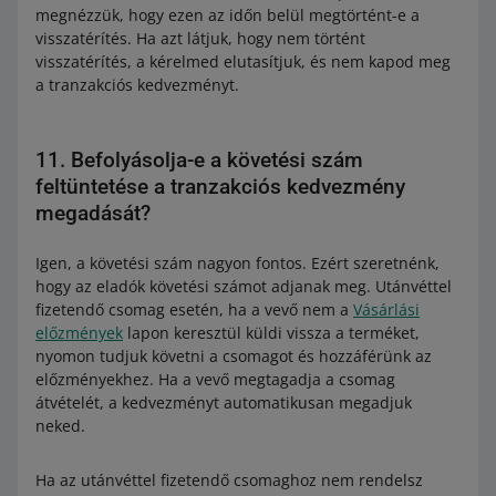
megnézzük, hogy ezen az időn belül megtörtént-e a
visszatérítés. Ha azt látjuk, hogy nem történt
visszatérítés, a kérelmed elutasítjuk, és nem kapod meg
a tranzakciós kedvezményt.
11. Befolyásolja-e a követési szám
feltüntetése a tranzakciós kedvezmény
megadását?
Igen, a követési szám nagyon fontos. Ezért szeretnénk,
hogy az eladók követési számot adjanak meg. Utánvéttel
fizetendő csomag esetén, ha a vevő nem a
Vásárlási
előzmények
lapon keresztül küldi vissza a terméket,
nyomon tudjuk követni a csomagot és hozzáférünk az
előzményekhez. Ha a vevő megtagadja a csomag
átvételét, a kedvezményt automatikusan megadjuk
neked.
Ha az utánvéttel fizetendő csomaghoz nem rendelsz