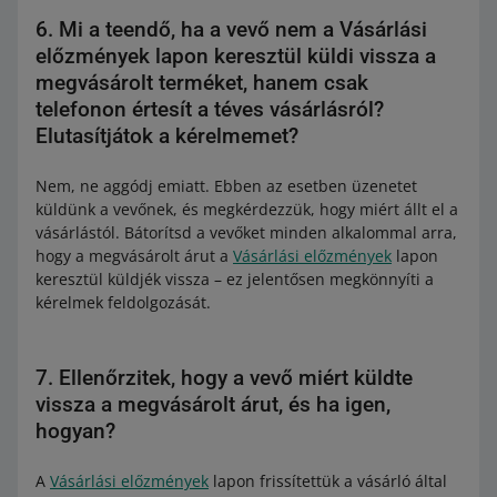
6. Mi a teendő, ha a vevő nem a Vásárlási
előzmények lapon keresztül küldi vissza a
megvásárolt terméket, hanem csak
telefonon értesít a téves vásárlásról?
Elutasítjátok a kérelmemet?
Nem, ne aggódj emiatt. Ebben az esetben üzenetet
küldünk a vevőnek, és megkérdezzük, hogy miért állt el a
vásárlástól. Bátorítsd a vevőket minden alkalommal arra,
hogy a megvásárolt árut a
Vásárlási előzmények
lapon
keresztül küldjék vissza – ez jelentősen megkönnyíti a
kérelmek feldolgozását.
7. Ellenőrzitek, hogy a vevő miért küldte
vissza a megvásárolt árut, és ha igen,
hogyan?
A
Vásárlási előzmények
lapon frissítettük a vásárló által