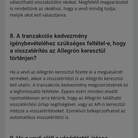
választható visszaküldési okokat. Megfelelő magyarázatot
is rendeltünk az okokhoz, hogy a vevő mindig tudja,
melyik okot kell választania.
8. A tranzakciós kedvezmény
igénybevételéhez szükséges feltétel-e, hogy
a visszatérítés az Allegrón keresztül
történjen?
Ha a vevő az Allegrón keresztül fizette ki a megvásárolt
terméket, akkor a visszatérítést is az Allegrón keresztül
kell utalni. A tranzakciós kedvezmény megszerzésének ez
a legfontosabb feltétele. Éppen ezért minden eladót
nyomatékosan arra kérünk, hogy az Allegrón található
visszatérítési űrlap segítségével, vagy az API-n keresztül
intézze a visszatérítéseket. Ezenkívül bekapcsolhatod az
automatikus visszatérítést is.