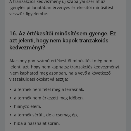
A tranzakciós kedvezmény új szabályai szerint az
igénylés pillanatában érvényes értékesítői minősítést
vesszük figyelembe.
16. Az értékesítői minősítésem gyenge. Ez
azt jelenti, hogy nem kapok tranzakciós
kedvezményt?
Alacsony pontszámú értékesítői minősítési még nem
jelenti azt, hogy nem kaphatsz tranzakciós kedvezményt.
Nem kaphatod meg azonban, ha a vevő a következő
visszaküldési okokat választja:
a termék nem felel meg a leírásnak,
a termék nem érkezett meg időben,
hiányzó elem,
a termék sérült, de a csomag ép,
hiba a használat során,