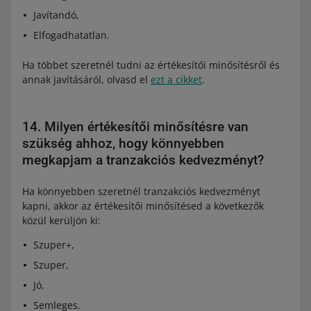
Javítandó,
Elfogadhatatlan.
Ha többet szeretnél tudni az értékesítői minősítésről és
annak javításáról, olvasd el
ezt a cikket
.
14. Milyen értékesítői minősítésre van
szükség ahhoz, hogy könnyebben
megkapjam a tranzakciós kedvezményt?
Ha könnyebben szeretnél tranzakciós kedvezményt
kapni, akkor az értékesítői minősítésed a következők
közül kerüljön ki:
Szuper+,
Szuper,
Jó,
Semleges.