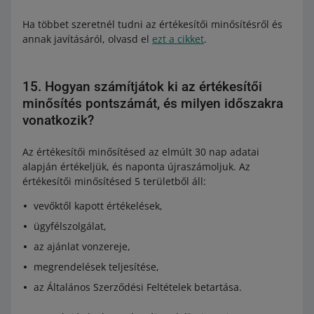
Ha többet szeretnél tudni az értékesítői minősítésről és
annak javításáról, olvasd el
ezt a cikket
.
15. Hogyan számítjátok ki az értékesítői
minősítés pontszámát, és milyen időszakra
vonatkozik?
Az értékesítői minősítésed az elmúlt 30 nap adatai
alapján értékeljük, és naponta újraszámoljuk. Az
értékesítői minősítésed 5 területből áll:
vevőktől kapott értékelések,
ügyfélszolgálat,
az ajánlat vonzereje,
megrendelések teljesítése,
az Általános Szerződési Feltételek betartása.