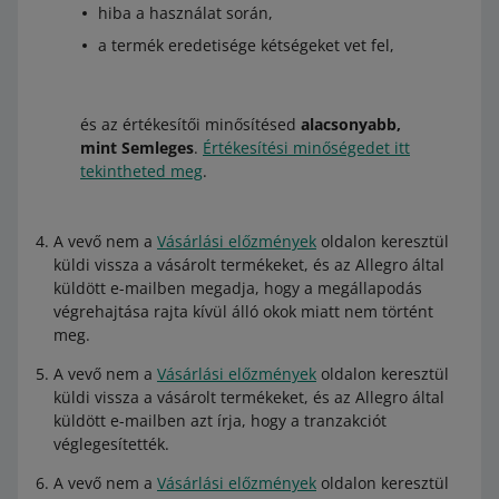
hiba a használat során,
a termék eredetisége kétségeket vet fel,
és az értékesítői minősítésed
alacsonyabb,
mint Semleges
.
Értékesítési minőségedet itt
tekintheted meg
.
A vevő nem a
Vásárlási előzmények
oldalon keresztül
küldi vissza a vásárolt termékeket, és az Allegro által
küldött e-mailben megadja, hogy a megállapodás
végrehajtása rajta kívül álló okok miatt nem történt
meg.
A vevő nem a
Vásárlási előzmények
oldalon keresztül
küldi vissza a vásárolt termékeket, és az Allegro által
küldött e-mailben azt írja, hogy a tranzakciót
véglegesítették.
A vevő nem a
Vásárlási előzmények
oldalon keresztül