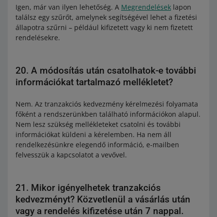
Igen, már van ilyen lehetőség. A
Megrendelések
lapon
találsz egy szűrőt, amelynek segítségével lehet a fizetési
állapotra szűrni – például kifizetett vagy ki nem fizetett
rendelésekre.
20. A módosítás után csatolhatok-e további
információkat tartalmazó mellékletet?
Nem. Az tranzakciós kedvezmény kérelmezési folyamata
főként a rendszerünkben található információkon alapul.
Nem lesz szükség mellékleteket csatolni és további
információkat küldeni a kérelemben. Ha nem áll
rendelkezésünkre elegendő információ, e-mailben
felvesszük a kapcsolatot a vevővel.
21. Mikor igényelhetek tranzakciós
kedvezményt? Közvetlenül a vásárlás után
vagy a rendelés kifizetése után 7 nappal.