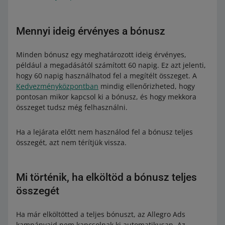
Mennyi ideig érvényes a bónusz
Minden bónusz egy meghatározott ideig érvényes,
például a megadásától számított 60 napig. Ez azt jelenti,
hogy 60 napig használhatod fel a megítélt összeget. A
Kedvezményközpontban
mindig ellenőrizheted, hogy
pontosan mikor kapcsol ki a bónusz, és hogy mekkora
összeget tudsz még felhasználni.
Ha a lejárata előtt nem használod fel a bónusz teljes
összegét, azt nem térítjük vissza.
Mi történik, ha elköltöd a bónusz teljes
összegét
Ha már elköltötted a teljes bónuszt, az Allegro Ads
kampányaid nem kapcsolnak ki automatikusan. Az