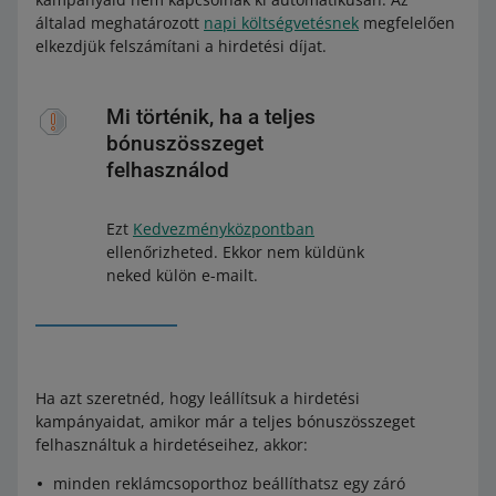
általad meghatározott
napi költségvetésnek
megfelelően
elkezdjük felszámítani a hirdetési díjat.
Mi történik, ha a teljes
bónuszösszeget
felhasználod
Ezt
Kedvezményközpontban
ellenőrizheted. Ekkor nem küldünk
neked külön e-mailt.
Ha azt szeretnéd, hogy leállítsuk a hirdetési
kampányaidat, amikor már a teljes bónuszösszeget
felhasználtuk a hirdetéseihez, akkor:
minden reklámcsoporthoz beállíthatsz egy záró