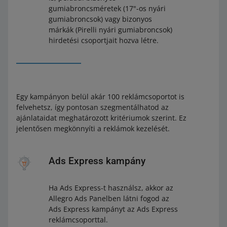
gumiabroncsméretek (17"-os nyári
gumiabroncsok) vagy bizonyos
márkák (Pirelli nyári gumiabroncsok)
hirdetési csoportjait hozva létre.
Egy kampányon belül akár 100 reklámcsoportot is
felvehetsz, így pontosan szegmentálhatod az
ajánlataidat meghatározott kritériumok szerint. Ez
jelentősen megkönnyíti a reklámok kezelését.
Ads Express kampány
Ha Ads Express-t használsz, akkor az
Allegro Ads Panelben látni fogod az
Ads Express kampányt az Ads Express
reklámcsoporttal.