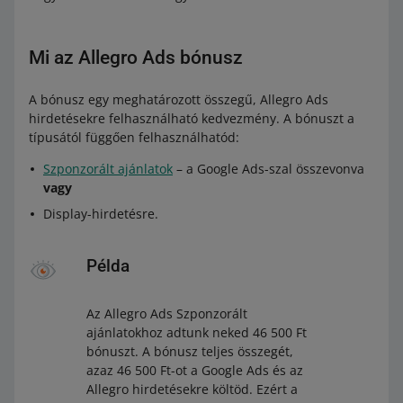
Mi az Allegro Ads bónusz
A bónusz egy meghatározott összegű, Allegro Ads
hirdetésekre felhasználható kedvezmény. A bónuszt a
típusától függően felhasználhatód:
Szponzorált ajánlatok
– a Google Ads-szal összevonva
vagy
Display-hirdetésre.
Példa
Az Allegro Ads Szponzorált
ajánlatokhoz adtunk neked 46 500 Ft
bónuszt. A bónusz teljes összegét,
azaz 46 500 Ft-ot a Google Ads és az
Allegro hirdetésekre költöd. Ezért a