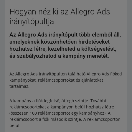
Hogyan néz ki az Allegro Ads
irányítópultja
Az Allegro Ads irányítópult több elemből áll,
amelyeknek köszönhetően hirdetéseket
hozhatsz létre, kezelheted a költségvetést,
és szabályozhatod a kampány menetét.
Az Allegro Ads irányítópulton található Allegro Ads fiókod
kampányokat, reklámcsoportokat és ajánlatokat
tartalmaz.
A kampány a fiók legfelső, átfogó szintje. További
reklámcsoportokat a kampányon belül hozhatsz létre
(összesen 100 reklámcsoportot egy kampányhoz). A
reklámcsoport a fiók második szintje. A reklámcsoporton
belül: