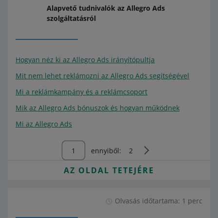
Alapvető tudnivalók az Allegro Ads
szolgáltatásról
Hogyan néz ki az Allegro Ads irányítópultja
Mit nem lehet reklámozni az Allegro Ads segítségével
Mi a reklámkampány és a reklámcsoport
Mik az Allegro Ads bónuszok és hogyan működnek
Mi az Allegro Ads
ennyiből:
2
AZ OLDAL TETEJÉRE
Olvasás időtartama: 1 perc