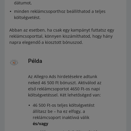
dátumot,
minden reklámcsoporthoz beállíthatod a teljes
költségvetést.
Abban az esetben, ha csak egy kampányt futtatsz egy
reklámcsoporttal, könnyen kiszámíthatod, hogy hány
napra elegendő a kiosztott bónuszod.
Példa
Az Allegro Ads hirdetésekre adtunk
neked 46 500 Ft bónuszt. Aktiválod az
első reklámcsoportot 4650 Ft-os napi
költségvetéssel. Két lehetőséged van:
46 500 Ft-os teljes költségvetést
állítasz be – ha ez elfogy, a
reklámcsoport inaktívvá válik
és/vagy