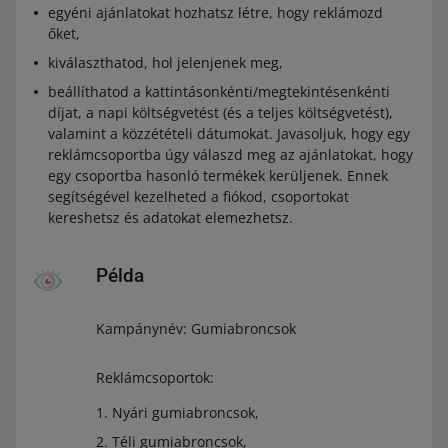
egyéni ajánlatokat hozhatsz létre, hogy reklámozd
őket,
kiválaszthatod, hol jelenjenek meg,
beállíthatod a kattintásonkénti/megtekintésenkénti
díjat, a napi költségvetést (és a teljes költségvetést),
valamint a közzétételi dátumokat. Javasoljuk, hogy egy
reklámcsoportba úgy válaszd meg az ajánlatokat, hogy
egy csoportba hasonló termékek kerüljenek. Ennek
segítségével kezelheted a fiókod, csoportokat
kereshetsz és adatokat elemezhetsz.
Példa
Kampánynév: Gumiabroncsok
Reklámcsoportok:
Nyári gumiabroncsok,
Téli gumiabroncsok,