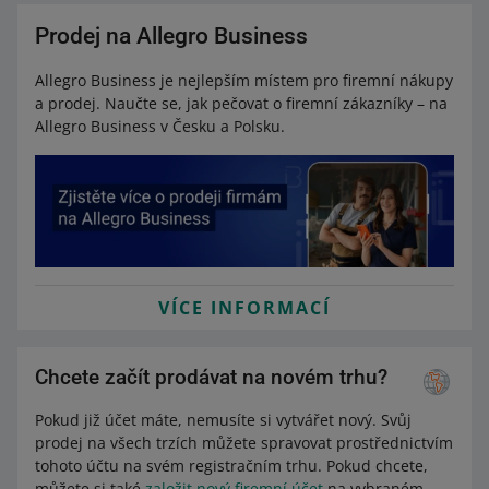
Prodej na Allegro Business
Allegro Business je nejlepším místem pro firemní nákupy
a prodej. Naučte se, jak pečovat o firemní zákazníky – na
Allegro Business v Česku a Polsku.
VÍCE INFORMACÍ
Chcete začít prodávat na novém trhu?
Pokud již účet máte, nemusíte si vytvářet nový. Svůj
prodej na všech trzích můžete spravovat prostřednictvím
tohoto účtu na svém registračním trhu. Pokud chcete,
můžete si také
založit nový firemní účet
na vybraném