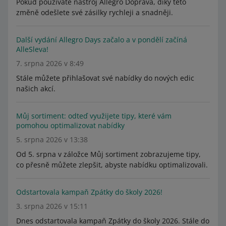
Pokud používáte nástroj Allegro Doprava, díky této
změně odešlete své zásilky rychleji a snadněji.
Další vydání Allegro Days začalo a v pondělí začíná
AlleSleva!
7. srpna 2026 v 8:49
Stále můžete přihlašovat své nabídky do nových edic
našich akcí.
Můj sortiment: odteď využijete tipy, které vám
pomohou optimalizovat nabídky
5. srpna 2026 v 13:38
Od 5. srpna v záložce Můj sortiment zobrazujeme tipy,
co přesně můžete zlepšit, abyste nabídku optimalizovali.
Odstartovala kampaň Zpátky do školy 2026!
3. srpna 2026 v 15:11
Dnes odstartovala kampaň Zpátky do školy 2026. Stále do