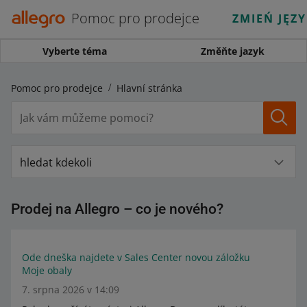
Pomoc pro prodejce
ZMIEŃ JĘZ
Vyberte téma
Změňte jazyk
Pomoc pro prodejce
Hlavní stránka
hledat kdekoli
Prodej na Allegro – co je nového?
Ode dneška najdete v Sales Center novou záložku
Moje obaly
7. srpna 2026 v 14:09