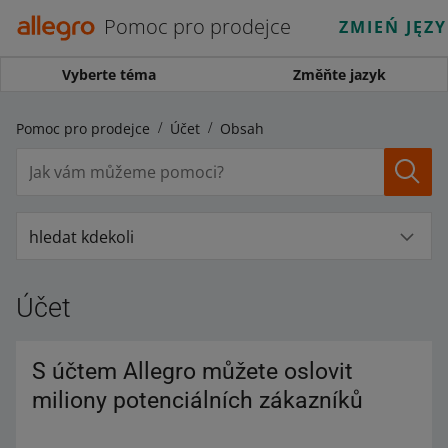
Pomoc pro prodejce
ZMIEŃ JĘZ
Vyberte téma
Změňte jazyk
Pomoc pro prodejce
Účet
Obsah
hledat kdekoli
Účet
S účtem Allegro můžete oslovit
miliony potenciálních zákazníků