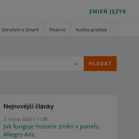
ZMIEŃ JĘZYK
Doručení a Smart!
Finance
Kvalita prodeje
Nejnovější články
3. srpna 2026 v 11:08
Jak funguje historie změn v panelu
Allegro Ads