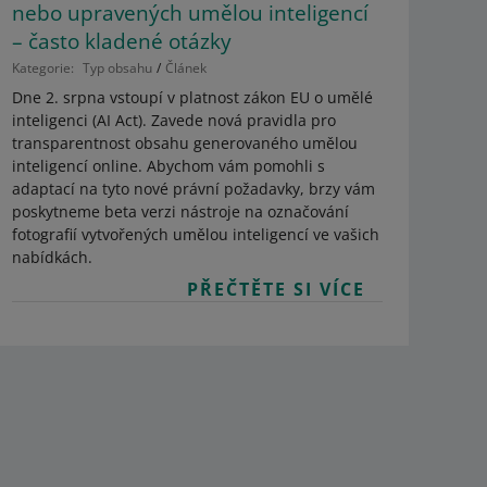
nebo upravených umělou inteligencí
– často kladené otázky
Kategorie:
Typ obsahu
Článek
Dne 2. srpna vstoupí v platnost zákon EU o umělé
inteligenci (AI Act). Zavede nová pravidla pro
transparentnost obsahu generovaného umělou
inteligencí online. Abychom vám pomohli s
adaptací na tyto nové právní požadavky, brzy vám
poskytneme beta verzi nástroje na označování
fotografií vytvořených umělou inteligencí ve vašich
nabídkách.
PŘEČTĚTE SI VÍCE