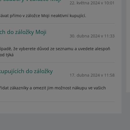
22. května 2024 v 10:01
vat přímo v záložce Moji neaktivní kupující.
ch do záložky Moji
30. dubna 2024 v 11:33
řípadě, že vyberete důvod ze seznamu a uvedete alespoň
od týká
upujících do záložky
17. dubna 2024 v 11:58
přidat zákazníky a omezit jim možnost nákupu ve vašich