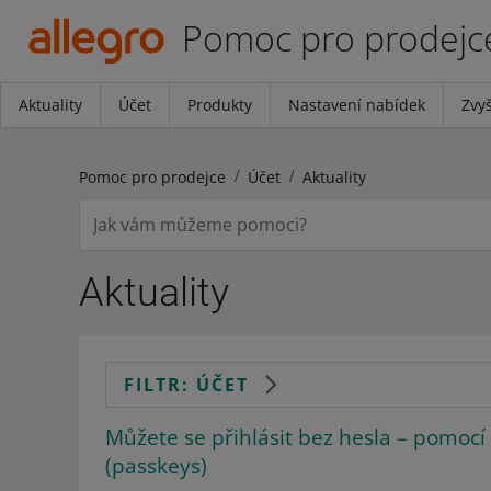
Pomoc pro prodejc
Aktuality
Účet
Produkty
Nastavení nabídek
Zvyš
Pomoc pro prodejce
Účet
Aktuality
Aktuality
FILTR: ÚČET
Můžete se přihlásit bez hesla – pomocí 
(passkeys)