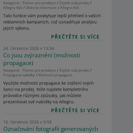
Kategorie:
Pomoc pro prodejce
Zvyšte svůj prodej
Allegro Ads
Obecné informace o Allegro Ads
Tato funkce vám poskytuje lepší přehled o vašich
reklamních kampaních, což usnadňuje analýzu
jejich výkonu.
PŘEČTĚTE SI VÍCE
24. července 2026 v 13:34
Co jsou zvýraznění (možnosti
propagace)
Kategorie:
Pomoc pro prodejce
Zvyšte svůj prodej
Propagace nabídky
Možnosti propagace
Využijte možnosti propagace ke zvýšení svých
šancí na prodej. Níže najdete kompletního
průvodce různými způsoby, jak můžete
prezentovat své nabídky na Allegru.
PŘEČTĚTE SI VÍCE
16. července 2026 v 9:58
Označování fotografií generovaných