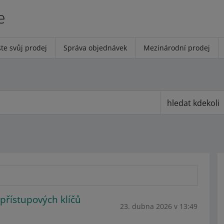
e
te svůj prodej
Správa objednávek
Mezinárodní prodej
hledat kdekoli
přístupových klíčů
23. dubna 2026 v 13:49