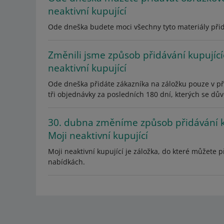
neaktivní kupující
Ode dneška budete moci všechny tyto materiály přidá
Změnili jsme způsob přidávání kupující
neaktivní kupující
Ode dneška přidáte zákazníka na záložku pouze v p
tři objednávky za posledních 180 dní, kterých se dův
30. dubna změníme způsob přidávání k
Moji neaktivní kupující
Moji neaktivní kupující je záložka, do které můžete 
nabídkách.