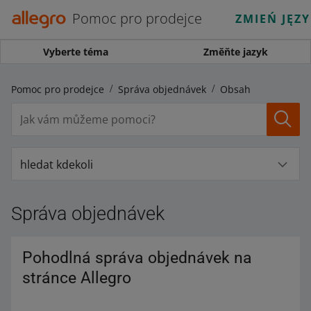
Pomoc pro prodejce
ZMIEŃ JĘZ
Vyberte téma
Změňte jazyk
Pomoc pro prodejce
Správa objednávek
Obsah
hledat kdekoli
Správa objednávek
Pohodlná správa objednávek na
stránce Allegro