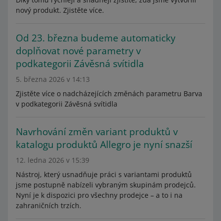
nový produkt. Zjistěte více.
Od 23. března budeme automaticky
doplňovat nové parametry v
podkategorii Závěsná svítidla
5. března 2026 v 14:13
Zjistěte více o nadcházejících změnách parametru Barva
v podkategorii Závěsná svítidla
Navrhování změn variant produktů v
katalogu produktů Allegro je nyní snazší
12. ledna 2026 v 15:39
Nástroj, který usnadňuje práci s variantami produktů
jsme postupně nabízeli vybraným skupinám prodejců.
Nyní je k dispozici pro všechny prodejce – a to i na
zahraničních trzích.