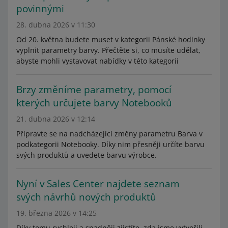
povinnými
28. dubna 2026 v 11:30
Od 20. května budete muset v kategorii Pánské hodinky
vyplnit parametry barvy. Přečtěte si, co musíte udělat,
abyste mohli vystavovat nabídky v této kategorii
Brzy změníme parametry, pomocí
kterých určujete barvy Notebooků
21. dubna 2026 v 12:14
Připravte se na nadcházející změny parametru Barva v
podkategorii Notebooky. Díky nim přesněji určíte barvu
svých produktů a uvedete barvu výrobce.
Nyní v Sales Center najdete seznam
svých návrhů nových produktů
19. března 2026 v 14:25
Díky tomu rychleji a snadněji zjistíte, zda jsme vytvořili