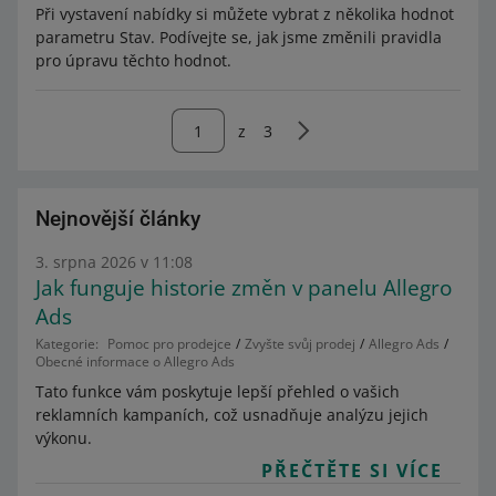
Při vystavení nabídky si můžete vybrat z několika hodnot
parametru Stav. Podívejte se, jak jsme změnili pravidla
pro úpravu těchto hodnot.
z
3
Nejnovější články
3. srpna 2026 v 11:08
Jak funguje historie změn v panelu Allegro
Ads
Kategorie:
Pomoc pro prodejce
Zvyšte svůj prodej
Allegro Ads
Obecné informace o Allegro Ads
Tato funkce vám poskytuje lepší přehled o vašich
reklamních kampaních, což usnadňuje analýzu jejich
výkonu.
PŘEČTĚTE SI VÍCE