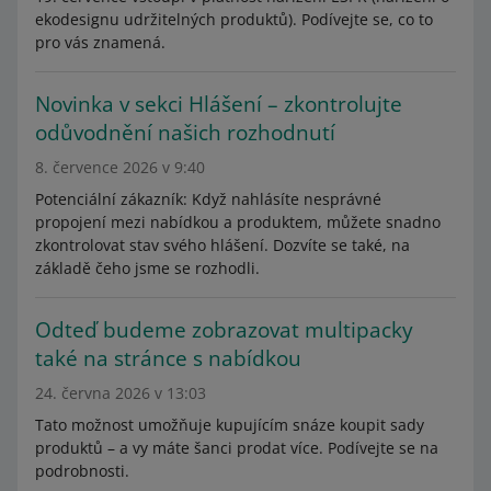
ekodesignu udržitelných produktů). Podívejte se, co to
pro vás znamená.
Novinka v sekci Hlášení – zkontrolujte
odůvodnění našich rozhodnutí
8. července 2026 v 9:40
Potenciální zákazník: Když nahlásíte nesprávné
propojení mezi nabídkou a produktem, můžete snadno
zkontrolovat stav svého hlášení. Dozvíte se také, na
základě čeho jsme se rozhodli.
Odteď budeme zobrazovat multipacky
také na stránce s nabídkou
24. června 2026 v 13:03
Tato možnost umožňuje kupujícím snáze koupit sady
produktů – a vy máte šanci prodat více. Podívejte se na
podrobnosti.