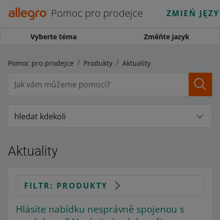
Pomoc pro prodejce
ZMIEŃ JĘZ
Vyberte téma
Změňte jazyk
Pomoc pro prodejce
Produkty
Aktuality
hledat kdekoli
Aktuality
FILTR: PRODUKTY
Hlásíte nabídku nesprávně spojenou s