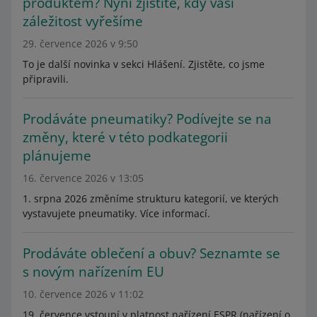
produktem? Nyní zjistíte, kdy vaši
záležitost vyřešíme
29. července 2026 v 9:50
To je další novinka v sekci Hlášení. Zjistěte, co jsme
připravili.
Prodáváte pneumatiky? Podívejte se na
změny, které v této podkategorii
plánujeme
16. července 2026 v 13:05
1. srpna 2026 změníme strukturu kategorií, ve kterých
vystavujete pneumatiky. Více informací.
Prodáváte oblečení a obuv? Seznamte se
s novým nařízením EU
10. července 2026 v 11:02
19. července vstoupí v platnost nařízení ESPR (nařízení o