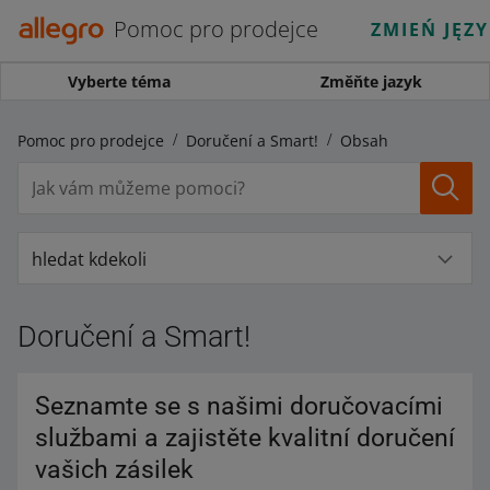
Pomoc pro prodejce
ZMIEŃ JĘZ
Vyberte téma
Změňte jazyk
Pomoc pro prodejce
Doručení a Smart!
Obsah
hledat kdekoli
Doručení a Smart!
Seznamte se s našimi doručovacími
službami a zajistěte kvalitní doručení
vašich zásilek