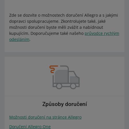
Zde se dozvíte o možnostech doručení Allegro a s jakými
dopravci spolupracujeme. Zkontrolujete také, jaké
možnosti doručení byste měli zvážit a nabídnout
kupujícím. Doporučujeme také našeho
průvodce rychlým
odesláním
.
Způsoby doručení
Možnosti doručení na stránce Allegro
Doručení Allegro One