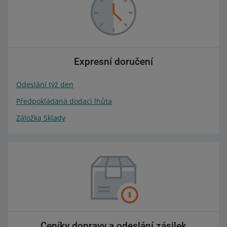
Expresní doručení
Odeslání týž den
Předpokládaná dodací lhůta
Záložka Sklady
Ceníky dopravy a odeslání zásilek