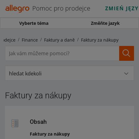
Pomoc pro prodejce
ZMIEŃ JĘZ
Vyberte téma
Změňte jazyk
rodejce
Finance
Faktury a daně
Faktury za nákupy
hledat kdekoli
Faktury za nákupy
Obsah
Faktury za nákupy