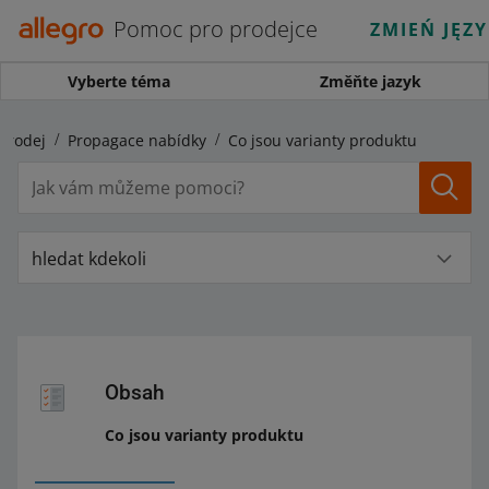
Pomoc pro prodejce
ZMIEŃ JĘZ
Vyberte téma
Změňte jazyk
 prodej
Propagace nabídky
Co jsou varianty produktu
hledat kdekoli
Obsah
Co jsou varianty produktu