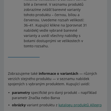
bílé a červené. V seznamu produktů
zobrazíme zvlášť barevné varianty
tohoto produktu – černou, bílou a
červenou. Uvedeme rozsah velikostí:
36–41. Kupující klikne na [porovnat 31
nabídek] vedle vybrané barevné
varianty a uvidí všechny nabídky s
botami dostupnými ve velikostech v
tomto rozsahu.
Zobrazujeme také
informace o variantách
— různých
verzích stejného produktu — v seznamu nabídek
spojených s vybraným produktem. Kupující uvidí:
parametry
specifické pro daný produkt – například
parametr Značka nebo Barva
obrázky
variant produktu z
katalogu produktů Allegro