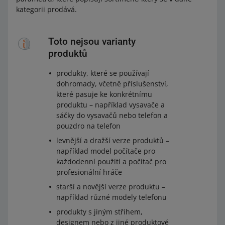
kategorii prodává.
Toto nejsou varianty
produktů
produkty, které se používají
dohromady, včetně příslušenství,
které pasuje ke konkrétnímu
produktu – například vysavače a
sáčky do vysavačů nebo telefon a
pouzdro na telefon
levnější a dražší verze produktů –
například model počítače pro
každodenní použití a počítač pro
profesionální hráče
starší a novější verze produktu –
například různé modely telefonu
produkty s jiným střihem,
designem nebo z jiné produktové