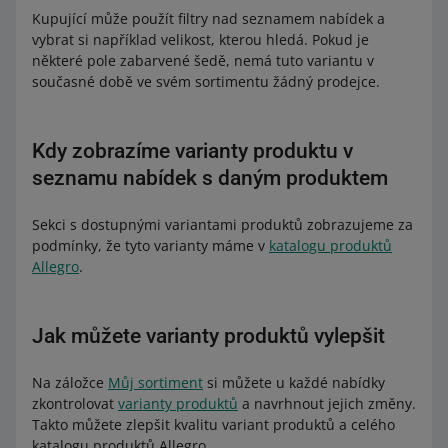
Kupující může použít filtry nad seznamem nabídek a
vybrat si například velikost, kterou hledá. Pokud je
některé pole zabarvené šedě, nemá tuto variantu v
současné době ve svém sortimentu žádný prodejce.
Kdy zobrazíme varianty produktu v
seznamu nabídek s daným produktem
Sekci s dostupnými variantami produktů zobrazujeme za
podmínky, že tyto varianty máme v
katalogu produktů
Allegro
.
Jak můžete varianty produktů vylepšit
Na záložce
Můj sortiment
si můžete u každé nabídky
zkontrolovat
varianty produktů
a navrhnout jejich změny.
Takto můžete zlepšit kvalitu variant produktů a celého
katalogu produktů Allegro..