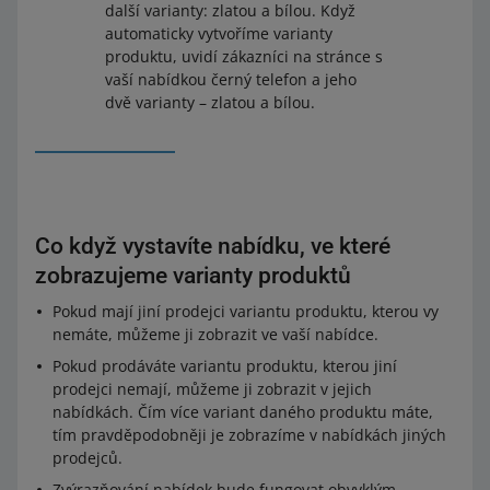
další varianty: zlatou a bílou. Když
automaticky vytvoříme varianty
produktu, uvidí zákazníci na stránce s
vaší nabídkou černý telefon a jeho
dvě varianty – zlatou a bílou.
Co když vystavíte nabídku, ve které
zobrazujeme varianty produktů
Pokud mají jiní prodejci variantu produktu, kterou vy
nemáte, můžeme ji zobrazit ve vaší nabídce.
Pokud prodáváte variantu produktu, kterou jiní
prodejci nemají, můžeme ji zobrazit v jejich
nabídkách. Čím více variant daného produktu máte,
tím pravděpodobněji je zobrazíme v nabídkách jiných
prodejců.
Zvýrazňování nabídek bude fungovat obvyklým