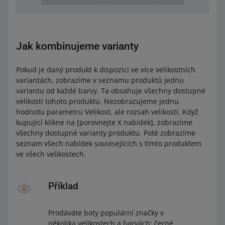
Jak kombinujeme varianty
Pokud je daný produkt k dispozici ve více velikostních
variantách, zobrazíme v seznamu produktů jednu
variantu od každé barvy. Ta obsahuje všechny dostupné
velikosti tohoto produktu. Nezobrazujeme jednu
hodnotu parametru Velikost, ale rozsah velikostí. Když
kupující klikne na [porovnejte X nabídek], zobrazíme
všechny dostupné varianty produktu. Poté zobrazíme
seznam všech nabídek souvisejících s tímto produktem
ve všech velikostech.
Příklad
Prodáváte boty populární značky v
několika velikostech a barvách: černé,