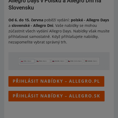
Allegro Days v Polsku a Allegro Dni na
Slovensku
Od 6. do 15. června
poběží vydání:
polské - Allegro Days
a
slovenské - Allegro Dni
. Vaše nabídky se mohou
zúčastnit všech vydání Allegro Days. Nabídky však musíte
přihlašovat samostatně. Když přihlašujete nabídky,
nezapomeňte vybrat správný trh.
PŘIHLÁSIT NABÍDKY – ALLEGRO.PL
PŘIHLÁSIT NABÍDKY – ALLEGRO.SK