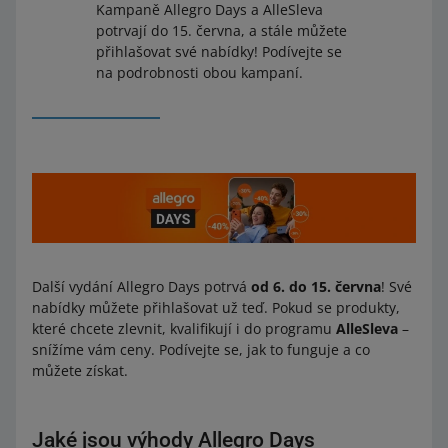
Kampaně Allegro Days a AlleSleva
potrvají do 15. června, a stále můžete
přihlašovat své nabídky! Podívejte se
na podrobnosti obou kampaní.
Další vydání Allegro Days potrvá
od 6. do 15. června
! Své
nabídky můžete přihlašovat už teď. Pokud se produkty,
které chcete zlevnit, kvalifikují i do programu
AlleSleva
–
snížíme vám ceny. Podívejte se, jak to funguje a co
můžete získat.
Jaké jsou výhody Allegro Days