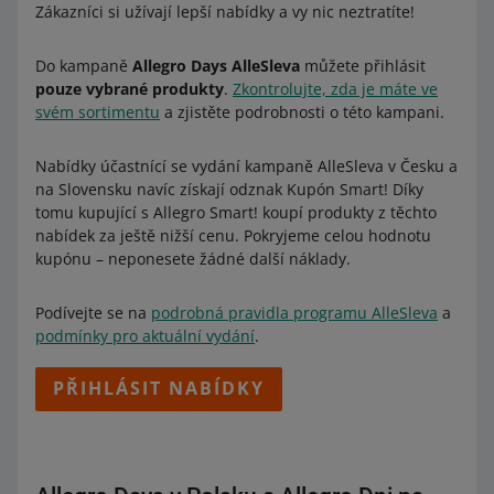
Zákazníci si užívají lepší nabídky a vy nic neztratíte!
Do kampaně
Allegro Days AlleSleva
můžete přihlásit
pouze vybrané produkty
.
Zkontrolujte, zda je máte ve
svém sortimentu
a zjistěte podrobnosti o této kampani.
Nabídky účastnící se vydání kampaně AlleSleva v Česku a
na Slovensku navíc získají odznak Kupón Smart! Díky
tomu kupující s Allegro Smart! koupí produkty z těchto
nabídek za ještě nižší cenu. Pokryjeme celou hodnotu
kupónu – neponesete žádné další náklady.
Podívejte se na
podrobná pravidla programu AlleSleva
a
podmínky pro aktuální vydání
.
PŘIHLÁSIT NABÍDKY