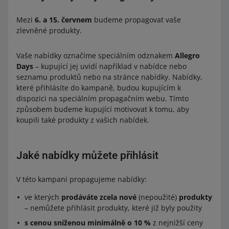
Mezi
6. a 15. červnem
budeme propagovat vaše
zlevněné produkty.
Vaše nabídky označíme speciálním odznakem
Allegro
Days
– kupující jej uvidí například v nabídce nebo
seznamu produktů nebo na stránce nabídky. Nabídky,
které přihlásíte do kampaně, budou kupujícím k
dispozici na speciálním propagačním webu. Tímto
způsobem budeme kupující motivovat k tomu, aby
koupili také produkty z vašich nabídek.
Jaké nabídky můžete přihlásit
V této kampani propagujeme nabídky:
ve kterých
prodáváte zcela nové
(nepoužité)
produkty
– nemůžete přihlásit produkty, které již byly použity
s cenou sníženou minimálně o 10 %
z nejnižší ceny