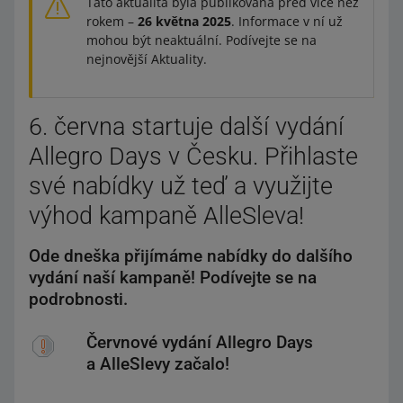
Tato aktualita byla publikována před více než
rokem –
26 května 2025
. Informace v ní už
mohou být neaktuální. Podívejte se na
nejnovější Aktuality.
6. června startuje další vydání
Allegro Days v Česku. Přihlaste
své nabídky už teď a využijte
výhod kampaně AlleSleva!
Ode dneška přijímáme nabídky do dalšího
vydání naší kampaně! Podívejte se na
podrobnosti.
Červnové vydání Allegro Days
a AlleSlevy začalo!