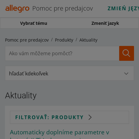
Pomoc pre predajcov
ZMIEŃ JĘZ
Vybrať tému
Zmeniť jazyk
Pomoc pre predajcov
Produkty
Aktuality
hľadať kdekoľvek
Aktuality
FILTROVAŤ: PRODUKTY
Automaticky doplníme parametre v