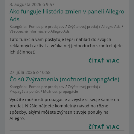
3. augusta 2026 o 9:57
Ako funguje História zmien v paneli Allegro
Ads
Kategória:
Pomoc pre predajcov
Zvýšte svoj predaj
Allegro Ads
Všeobecné informácie o Allegro Ads
Táto funkcia vám poskytuje lepší náhľad do svojich
reklamných aktivít a vďaka nej jednoducho skontrolujete
ich účinnosť.
ČÍTAŤ VIAC
27. júla 2026 o 10:58
Čo sú Zvýraznenia (možnosti propagácie)
Kategória:
Pomoc pre predajcov
Zvýšte svoj predaj
Propagácia ponúk
Možnosti propagácie
Využite možnosti propagácie a zvýšte si svoje šance na
predaj. Nižšie nájdete kompletný návod na rôzne
spôsoby, akými môžete zvýrazniť svoje ponuky na
Allegro.
ČÍTAŤ VIAC