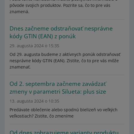
pôvode svojich produktov. Pozrite sa, čo to pre vás
znamená.
Dnes začneme odstraňovať nesprávne
kódy GTIN (EAN) z ponúk
29. augusta 2024 o 15:35
Od 29. augusta budeme z aktívnych ponúk odstraňovať
nesprávne kódy GTIN (EAN). Zistite, čo to pre vás môže
znamenať.
Od 2. septembra začneme zavádzať
zmeny v parametri Silueta: plus size
13. augusta 2024 o 10:35
Predávate oblečenie alebo spodnú bielizeň vo veľkých
veľkostiach? Zistite, čo zmeníme
Od dnes zobrazujeme varianty produktu