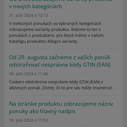
v nových kategóriách
31. júla 2024 o 12:13
V niektorých ponukách vo vybraných kategóriách
zobrazujeme varianty produktu. Robíme to len v
ponukách s produktami, pre ktoré máme v našom
Katalógu produktov Allegro varianty.
Od 29. augusta začneme z vašich ponúk
odstraňovať nesprávne kódy GTIN (EAN)
30. júla 2024 o 11:40
Čoskoro odstránime nesprávne kódy GTIN (EAN) z
aktívnych ponúk. Zistite, čo to pre vás môže znamenať.
Na stránke produktu zobrazujeme názov
ponuky ako hlavný nadpis
18. júla 2024 o 11:53