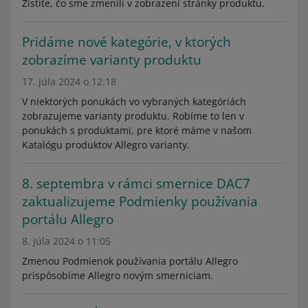
Zistite, čo sme zmenili v zobrazení stránky produktu.
Pridáme nové kategórie, v ktorých
zobrazíme varianty produktu
17. júla 2024 o 12:18
V niektorých ponukách vo vybraných kategóriách
zobrazujeme varianty produktu. Robíme to len v
ponukách s produktami, pre ktoré máme v našom
Katalógu produktov Allegro varianty.
8. septembra v rámci smernice DAC7
zaktualizujeme Podmienky používania
portálu Allegro
8. júla 2024 o 11:05
Zmenou Podmienok používania portálu Allegro
prispôsobíme Allegro novým smerniciam.