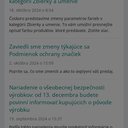
kategórii Zbierky a umenie
18. októbra 2024 o 8:54
Čoskoro predstavíme zmeny parametrov farieb v
kategórii Zbierky a umenie. To vám umožní presnejšie
opísať farbu produktov, ktoré predávate. Zistite viac.
Zaviedli sme zmeny týkajúce sa
Podmienok ochrany značiek
2. októbra 2024 o 15:09
Pozrite sa, čo sme zmenili a ako to ovplyvní váš predaj.
Nariadenie o všeobecnej bezpečnosti
výrobkov: od 13. decembra budete
povinní informovať kupujúcich o pôvode
výrobku
19. septembra 2024 o 15:37
Podľa tohto nariadenia musíte poskytnúť informácie o