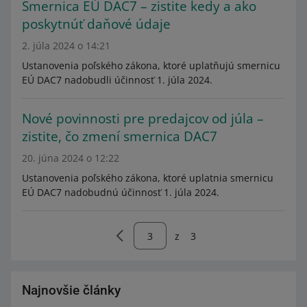
Smernica EÚ DAC7 – zistite kedy a ako
poskytnúť daňové údaje
2. júla 2024 o 14:21
Ustanovenia poľského zákona, ktoré uplatňujú smernicu
EÚ DAC7 nadobudli účinnosť 1. júla 2024.
Nové povinnosti pre predajcov od júla –
zistite, čo zmení smernica DAC7
20. júna 2024 o 12:22
Ustanovenia poľského zákona, ktoré uplatnia smernicu
EÚ DAC7 nadobudnú účinnosť 1. júla 2024.
z
3
Najnovšie články