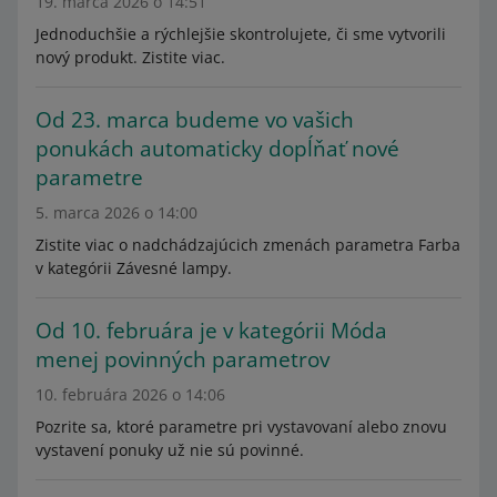
19. marca 2026 o 14:51
Jednoduchšie a rýchlejšie skontrolujete, či sme vytvorili
nový produkt. Zistite viac.
Od 23. marca budeme vo vašich
ponukách automaticky dopĺňať nové
parametre
5. marca 2026 o 14:00
Zistite viac o nadchádzajúcich zmenách parametra Farba
v kategórii Závesné lampy.
Od 10. februára je v kategórii Móda
menej povinných parametrov
10. februára 2026 o 14:06
Pozrite sa, ktoré parametre pri vystavovaní alebo znovu
vystavení ponuky už nie sú povinné.