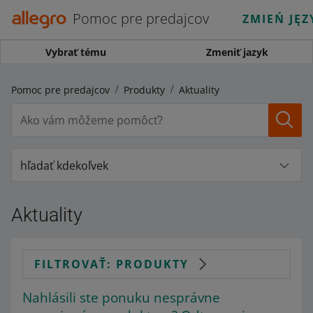
Pomoc pre predajcov
ZMIEŃ JĘZ
Vybrať tému
Zmeniť jazyk
Pomoc pre predajcov
Produkty
Aktuality
hľadať kdekoľvek
Aktuality
FILTROVAŤ: PRODUKTY
Nahlásili ste ponuku nesprávne