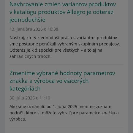
Navhrovanie zmien variantov produktov
v katalógu produktov Allegro je odteraz
jednoduchšie
13. januára 2026 o 10:38
Nástroj, ktorý zjednoduší prácu s variantmi produktov
sme postupne ponúkali vybraným skupinám predajcov.
Odteraz je k dispozícii pre všetkych – a to aj na
zahraničných trhoch.
Zmeníme vybrané hodnoty parametrov
značka a výrobca vo viacerých
kategóriách
30. júla 2025 o 11:10
Ako sme oznámili, od 1. júna 2025 meníme zoznam
hodnôt, ktoré si môžete vybrať pre parametre značka a
výrobca.