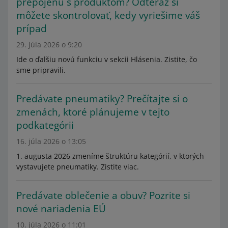
prepojenú s produktom? Odteraz si
môžete skontrolovať, kedy vyriešime váš
prípad
29. júla 2026 o 9:20
Ide o ďalšiu novú funkciu v sekcii Hlásenia. Zistite, čo
sme pripravili.
Predávate pneumatiky? Prečítajte si o
zmenách, ktoré plánujeme v tejto
podkategórii
16. júla 2026 o 13:05
1. augusta 2026 zmeníme štruktúru kategórií, v ktorých
vystavujete pneumatiky. Zistite viac.
Predávate oblečenie a obuv? Pozrite si
nové nariadenia EÚ
10. júla 2026 o 11:01