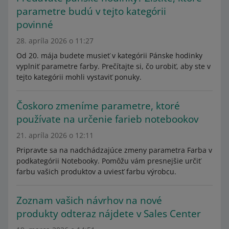
parametre budú v tejto kategórii
povinné
28. apríla 2026 o 11:27
Od 20. mája budete musieť v kategórii Pánske hodinky
vyplniť parametre farby. Prečítajte si, čo urobiť, aby ste v
tejto kategórii mohli vystaviť ponuky.
Čoskoro zmeníme parametre, ktoré
používate na určenie farieb notebookov
21. apríla 2026 o 12:11
Pripravte sa na nadchádzajúce zmeny parametra Farba v
podkategórii Notebooky. Pomôžu vám presnejšie určiť
farbu vašich produktov a uviesť farbu výrobcu.
Zoznam vašich návrhov na nové
produkty odteraz nájdete v Sales Center