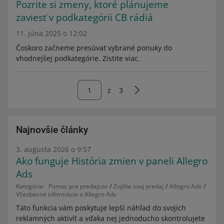
Pozrite si zmeny, ktoré plánujeme
zaviesť v podkategórii CB rádiá
11. júna 2025 o 12:02
Čoskoro začneme presúvať vybrané ponuky do
vhodnejšej podkategórie. Zistite viac.
z
3
Najnovšie články
3. augusta 2026 o 9:57
Ako funguje História zmien v paneli Allegro
Ads
Kategória:
Pomoc pre predajcov
Zvýšte svoj predaj
Allegro Ads
Všeobecné informácie o Allegro Ads
Táto funkcia vám poskytuje lepší náhľad do svojich
reklamných aktivít a vďaka nej jednoducho skontrolujete