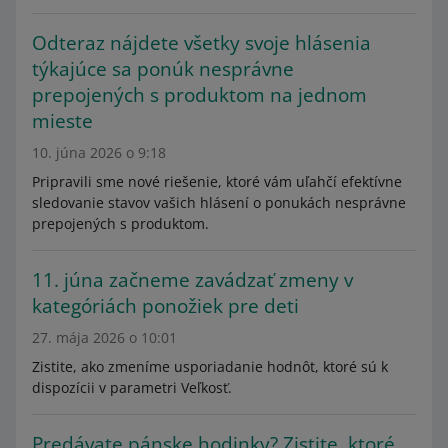
Odteraz nájdete všetky svoje hlásenia
týkajúce sa ponúk nesprávne
prepojených s produktom na jednom
mieste
10. júna 2026 o 9:18
Pripravili sme nové riešenie, ktoré vám uľahčí efektívne
sledovanie stavov vašich hlásení o ponukách nesprávne
prepojených s produktom.
11. júna začneme zavádzať zmeny v
kategóriách ponožiek pre deti
27. mája 2026 o 10:01
Zistite, ako zmeníme usporiadanie hodnôt, ktoré sú k
dispozícii v parametri Veľkosť.
Predávate pánske hodinky? Zistite, ktoré