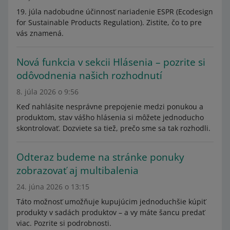
19. júla nadobudne účinnosť nariadenie ESPR (Ecodesign
for Sustainable Products Regulation). Zistite, čo to pre
vás znamená.
Nová funkcia v sekcii Hlásenia – pozrite si
odôvodnenia našich rozhodnutí
8. júla 2026 o 9:56
Keď nahlásite nesprávne prepojenie medzi ponukou a
produktom, stav vášho hlásenia si môžete jednoducho
skontrolovať. Dozviete sa tiež, prečo sme sa tak rozhodli.
Odteraz budeme na stránke ponuky
zobrazovať aj multibalenia
24. júna 2026 o 13:15
Táto možnosť umožňuje kupujúcim jednoduchšie kúpiť
produkty v sadách produktov – a vy máte šancu predať
viac. Pozrite si podrobnosti.