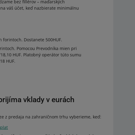
vádzame bez fillérov – maďarských
é na váš účet, keď nazbierate minimálnu
h forintoch. Dostanete 500HUF.
rintoch. Pomocou Prevodníka mien pri
18,10 HUF. Platobný operátor túto sumu
718 HUF.
prijíma vklady v eurách
aze z predaja na zahraničnom trhu vyberieme, keď:
plat