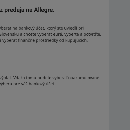
z predaja na Allegre.
berať na bankový účet, ktorý ste uviedli pri
Slovensku a chcete vyberať eurá, vyberte a potvrďte,
 vyberať finančné prostriedky od kupujúcich.
 výplat. Vďaka tomu budete vyberať naakumulované
výberu pre váš bankový účet.