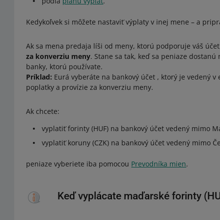
podľa
plánu výplat
.
Kedykoľvek si môžete nastaviť výplaty v inej mene – a prip
Ak sa mena predaja líši od meny, ktorú podporuje váš úče
za konverziu meny
. Stane sa tak, keď sa peniaze dostanú
banky, ktorú používate.
Príklad:
Eurá vyberáte na bankový účet , ktorý je vedený v
poplatky a provízie za konverziu meny.
Ak chcete:
vyplatiť forinty (HUF) na bankový účet vedený mimo 
vyplatiť koruny (CZK) na bankový účet vedený mimo Č
peniaze vyberiete iba pomocou
Prevodníka mien
.
Keď vyplácate maďarské forinty (H