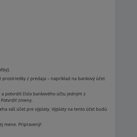
atby].
 prostriedky z predaja – napríklad na bankový účet
 a potvrdiť číslo bankového účtu jedným z
 Potvrdiť zmeny.
ieha váš účet pre výplaty. Výplaty na tento účet budú
ej mene. Pripravený!