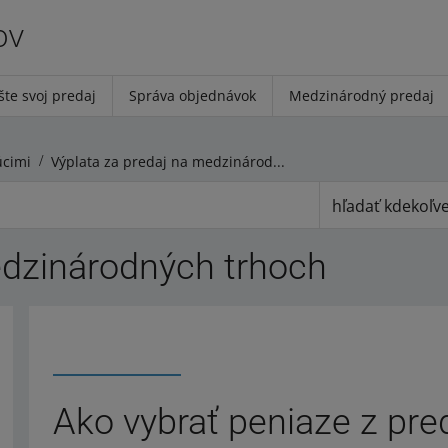
ov
šte svoj predaj
Správa objednávok
Medzinárodný predaj
úcimi
Výplata za predaj na medzinárodných trhoch
hľadať kdekoľv
edzinárodných trhoch
Ako vybrať peniaze z pre