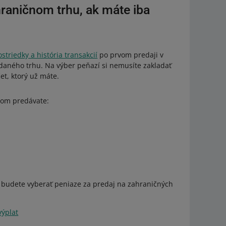
hraničnom trhu, ak máte iba
striedky a história transakcií
po prvom predaji v
aného trhu. Na výber peňazí si nemusíte zakladať
et, ktorý už máte.
orom predávate:
, budete vyberať peniaze za predaj na zahraničných
výplat