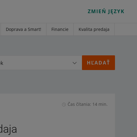
ZMIEŃ JĘZYK
Doprava a Smart!
Financie
Kvalita predaja
ek
Čas čítania: 14 min.
daja