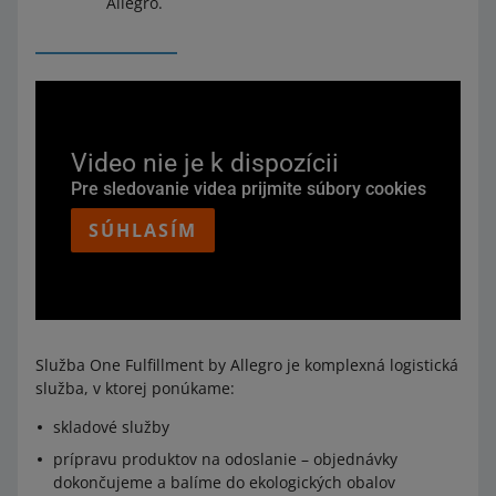
Allegro.
Video nie je k dispozícii
Pre sledovanie videa prijmite súbory cookies
SÚHLASÍM
Služba One Fulfillment by Allegro je komplexná logistická
služba, v ktorej ponúkame:
skladové služby
prípravu produktov na odoslanie – objednávky
dokončujeme a balíme do ekologických obalov