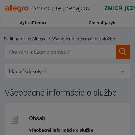
Pomoc pre predajcov
ZMIEŃ JĘZ
Vybrať tému
Zmeniť jazyk
e Fulfillment by Allegro
Všeobecné informácie o službe
hľadať kdekoľvek
Všeobecné informácie o službe
Obsah
Všeobecné informácie o službe