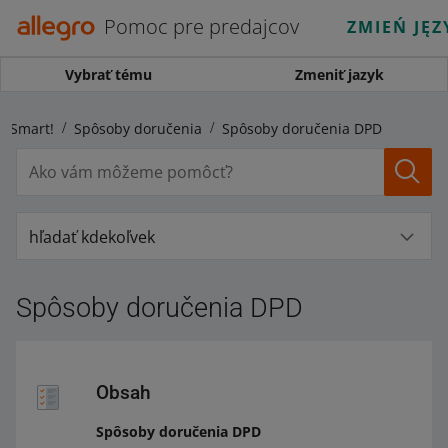
Pomoc pre predajcov
ZMIEŃ JĘZ
Vybrať tému
Zmeniť jazyk
a Smart!
Spôsoby doručenia
Spôsoby doručenia DPD
hľadať kdekoľvek
Spôsoby doručenia DPD
Obsah
Spôsoby doručenia DPD