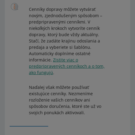
Cenníky dopravy môžete vytvárať
novým, zjednodušeným spôsobom –
predpripravenými cenníkmi. V
niekoľkých krokoch vytvoríte cenník
dopravy, ktorý bude vždy aktuálny.
Stačí, že zadáte krajinu odoslania a
predaja a vyberiete si šablónu.
Automaticky doplníme ostatné
informácie.
Zistite viac o
predpripravených cenníkoch a o tom,
ako fungujú
.
Naďalej však môžete používať
existujúce cenníky. Nezmeníme
rozloženie vašich cenníkov ani
spôsobov doručenia, ktoré ste už vo
svojich ponukách aktivovali.