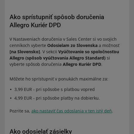
Ako sprístupniť spôsob doručenia
Allegro Kuriér DPD
V Nastaveniach doručenia v Sales Center si vo svojich
cenníkoch vyberte
Odosielam zo Slovenska
a možnosť
[na Slovensko]
. V sekcii
Vyúčtovanie so spoločnosťou
Allegro (spôsob vyúčtovania Allegro Standard)
si
vyberte spôsob doručenia
Allegro Kuriér DPD
.
Môžete ho sprístupniť v ponukách maximálne za:
3,99 EUR - pri spôsobe s platbou vopred
4,99 EUR - pri spôsobe platby na dobierku.
Pozrite sa,
ako nastaviť čas odoslania v ten istý deň
.
Ako odosielať zásielky