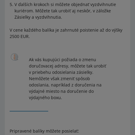
V ďalších krokoch si môžete objednať vyzdvihnutie
kuriérom. Môžete tak urobiť aj neskôr, v záložke
Zásielky a vyzdvihnutia.
V cene každého balíka je zahrnuté poistenie až do výšky
2500 EUR.
Ak vás kupujúci požiada o zmenu
doručovacej adresy, môžete tak urobiť
v priebehu odosielania zásielky.
Nemôžete však zmeniť spôsob
odoslania, napríklad z doručenia na
výdajné miesto na doručenie do
výdajného boxu.
Pripravené balíky môžete posielať: