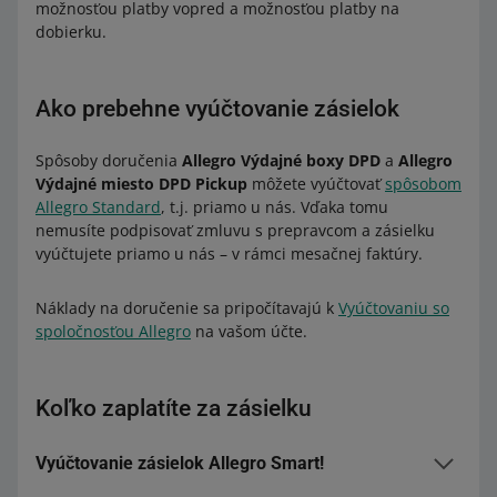
možnosťou platby vopred a možnosťou platby na
dobierku.
Ako prebehne vyúčtovanie zásielok
Spôsoby doručenia
Allegro Výdajné boxy DPD
a
Allegro
Výdajné miesto DPD Pickup
môžete vyúčtovať
spôsobom
Allegro Standard
, t.j. priamo u nás. Vďaka tomu
nemusíte podpisovať zmluvu s prepravcom a zásielku
vyúčtujete priamo u nás – v rámci mesačnej faktúry.
Náklady na doručenie sa pripočítavajú k
Vyúčtovaniu so
spoločnosťou Allegro
na vašom účte.
Koľko zaplatíte za zásielku
Vyúčtovanie zásielok Allegro Smart!