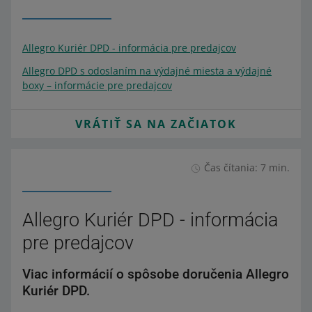
Allegro Kuriér DPD - informácia pre predajcov
Allegro DPD s odoslaním na výdajné miesta a výdajné
boxy – informácie pre predajcov
VRÁTIŤ SA NA ZAČIATOK
Čas čítania: 7 min.
Allegro Kuriér DPD - informácia
pre predajcov
Viac informácií o spôsobe doručenia Allegro
Kuriér DPD.