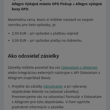
Allegro Výdajné miesto DPD Pickup
a
Allegro výdajné
boxy DPD
.
Maximálna cena, ktorú si môžete nastaviť vo svojom
cenníku pre tieto spôsoby, je:
2,59 EUR – pri spôsobe s platbou vopred
3,59 EUR – pri spôsobe platby na dobierku.
Ako odosielať zásielky
Zásielky môžete posielať iba cez
Odosielam s Allegrom
alebo integráciou externých nástrojov s API Odosielam s
Allegrom (napríklad Base).
Prejdite do záložky
Objednávky
a pri vybranej
objednávke kliknite na [odoslať zásielku].
Presmerujeme vás na odosielací formulár v Odosielam
s Allegrom pre túto objednávku. V ňom vyplníte
podrobné informácie o zásielke.