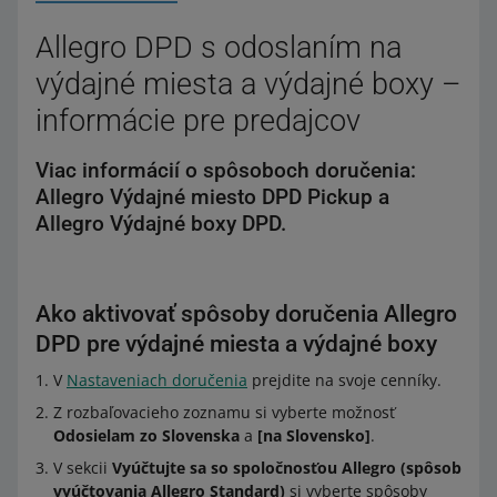
Allegro DPD s odoslaním na
výdajné miesta a výdajné boxy –
informácie pre predajcov
Viac informácií o spôsoboch doručenia:
Allegro Výdajné miesto DPD Pickup a
Allegro Výdajné boxy DPD.
Ako aktivovať spôsoby doručenia Allegro
DPD pre výdajné miesta a výdajné boxy
V
Nastaveniach doručenia
prejdite na svoje cenníky.
Z rozbaľovacieho zoznamu si vyberte možnosť
Odosielam zo Slovenska
a
[na Slovensko]
.
V sekcii
Vyúčtujte sa so spoločnosťou Allegro (spôsob
vyúčtovania Allegro Standard)
si vyberte spôsoby