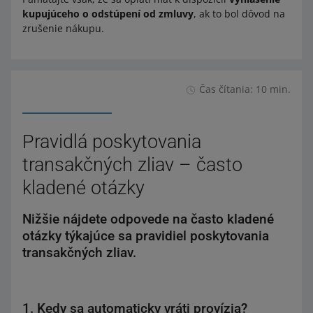
kupujúceho o odstúpení od zmluvy
, ak to bol dôvod na
zrušenie nákupu.
Čas čítania: 10 min.
Pravidlá poskytovania
transakčných zliav – často
kladené otázky
Nižšie nájdete odpovede na často kladené
otázky týkajúce sa pravidiel poskytovania
transakčných zliav.
1. Kedy sa automaticky vráti provízia?