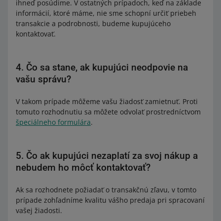
ihneď posúdime. V ostatných prípadoch, keď na základe
informácií, ktoré máme, nie sme schopní určiť priebeh
transakcie a podrobnosti, budeme kupujúceho
kontaktovať.
4. Čo sa stane, ak kupujúci neodpovie na
vašu správu?
V takom prípade môžeme vašu žiadosť zamietnuť. Proti
tomuto rozhodnutiu sa môžete odvolať prostredníctvom
špeciálneho formulára
.
5. Čo ak kupujúci nezaplatí za svoj nákup a
nebudem ho môcť kontaktovať?
Ak sa rozhodnete požiadať o transakčnú zľavu, v tomto
prípade zohľadníme kvalitu vášho predaja pri spracovaní
vašej žiadosti.