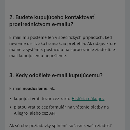
2. Budete kupujúceho kontaktovať
prostredníctvom e-mailu?
E-mail mu pošleme len v špecifických prípadoch, keď
nevieme určiť, ako transakcia prebehla. Ak údaje, ktoré
máme v systéme, postačujú na spracovanie žiadosti, e-
mail kupujúcemu nepošleme.
3. Kedy odošlete e-mail kupujúcemu?
E-mail
neodošleme
, ak:
kupujúci vráti tovar cez kartu
História nákupov
platbu vrátite cez formulár na vrátenie platby na
Allegro, alebo cez API.
Ak sú obe požiadavky splnené súčasne, vašu žiadosť