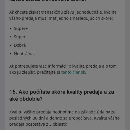
Ak chcete získať transakčnú zľavu jednoduchšie, kvalita
vášho predaja musí mať jedno z nasledujúcich skóre:
Super+
Super
Dobrá
Neutrálna.
Ak potrebujete viac informácií o kvalite predaja a o tom,
ako ju zlepšiť, prečítajte si
tento článok
.
15. Ako počítate skóre kvality predaja a za
aké obdobie?
Kvalitu vášho predaja hodnotíme na základe údajov za
posledných 30 dní a denne sa prepočítava. Kvalita vášho
predaja pozostáva z 5 oblastí: