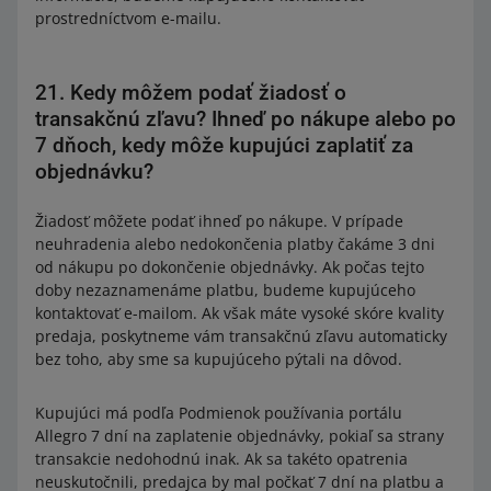
prostredníctvom e-mailu.
21. Kedy môžem podať žiadosť o
transakčnú zľavu? Ihneď po nákupe alebo po
7 dňoch, kedy môže kupujúci zaplatiť za
objednávku?
Žiadosť môžete podať ihneď po nákupe. V prípade
neuhradenia alebo nedokončenia platby čakáme 3 dni
od nákupu po dokončenie objednávky. Ak počas tejto
doby nezaznamenáme platbu, budeme kupujúceho
kontaktovať e-mailom. Ak však máte vysoké skóre kvality
predaja, poskytneme vám transakčnú zľavu automaticky
bez toho, aby sme sa kupujúceho pýtali na dôvod.
Kupujúci má podľa Podmienok používania portálu
Allegro 7 dní na zaplatenie objednávky, pokiaľ sa strany
transakcie nedohodnú inak. Ak sa takéto opatrenia
neuskutočnili, predajca by mal počkať 7 dní na platbu a