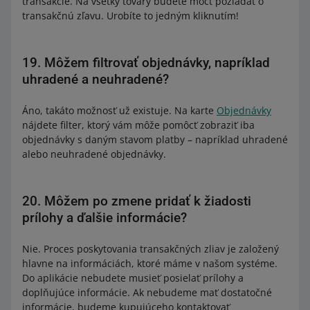
transakcie. Na všetky tovary budete môcť požiadať o
transakčnú zľavu. Urobíte to jedným kliknutím!
19. Môžem filtrovať objednávky, napríklad
uhradené a neuhradené?
Áno, takáto možnosť už existuje. Na karte
Objednávky
nájdete filter, ktorý vám môže pomôcť zobraziť iba
objednávky s daným stavom platby – napríklad uhradené
alebo neuhradené objednávky.
20. Môžem po zmene pridať k žiadosti
prílohy a ďalšie informácie?
Nie. Proces poskytovania transakčných zliav je založený
hlavne na informáciách, ktoré máme v našom systéme.
Do aplikácie nebudete musieť posielať prílohy a
doplňujúce informácie. Ak nebudeme mať dostatočné
informácie, budeme kupujúceho kontaktovať