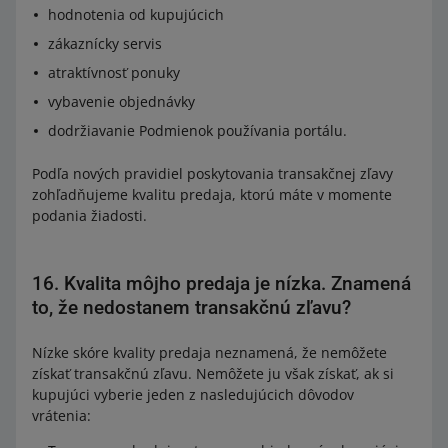
hodnotenia od kupujúcich
zákaznícky servis
atraktívnosť ponuky
vybavenie objednávky
dodržiavanie Podmienok používania portálu.
Podľa nových pravidiel poskytovania transakčnej zľavy
zohľadňujeme kvalitu predaja, ktorú máte v momente
podania žiadosti.
16. Kvalita môjho predaja je nízka. Znamená
to, že nedostanem transakčnú zľavu?
Nízke skóre kvality predaja neznamená, že nemôžete
získať transakčnú zľavu. Nemôžete ju však získať, ak si
kupujúci vyberie jeden z nasledujúcich dôvodov
vrátenia: