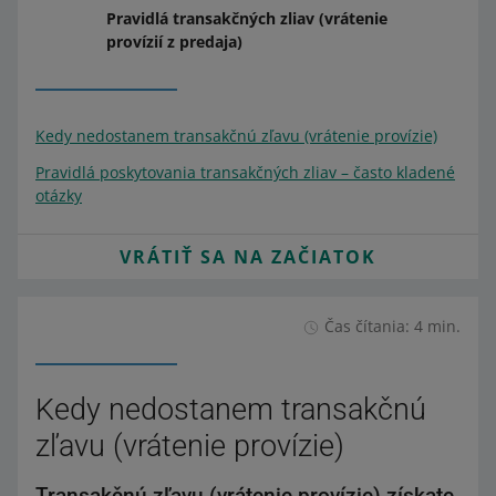
Pravidlá transakčných zliav (vrátenie
provízií z predaja)
Kedy nedostanem transakčnú zľavu (vrátenie provízie)
Pravidlá poskytovania transakčných zliav – často kladené
otázky
VRÁTIŤ SA NA ZAČIATOK
Čas čítania: 4 min.
Kedy nedostanem transakčnú
zľavu (vrátenie provízie)
Transakčnú zľavu (vrátenie provízie) získate