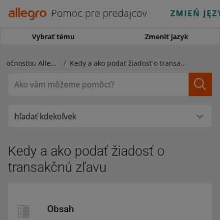
Pomoc pre predajcov
ZMIEŃ JĘZ
Vybrať tému
Zmeniť jazyk
Vyúčtovania so spoločnosťou Allegro
Kedy a ako podať žiadosť o transakčnú zľavu
hľadať kdekoľvek
Kedy a ako podať žiadosť o
transakčnú zľavu
Obsah