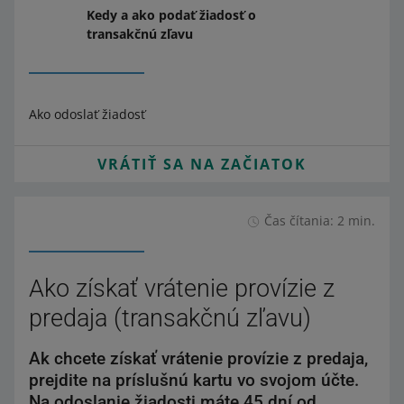
Kedy a ako podať žiadosť o
transakčnú zľavu
Ako odoslať žiadosť
VRÁTIŤ SA NA ZAČIATOK
Čas čítania: 2 min.
Ako získať vrátenie provízie z
predaja (transakčnú zľavu)
Ak chcete získať vrátenie provízie z predaja,
prejdite na príslušnú kartu vo svojom účte.
Na odoslanie žiadosti máte 45 dní od