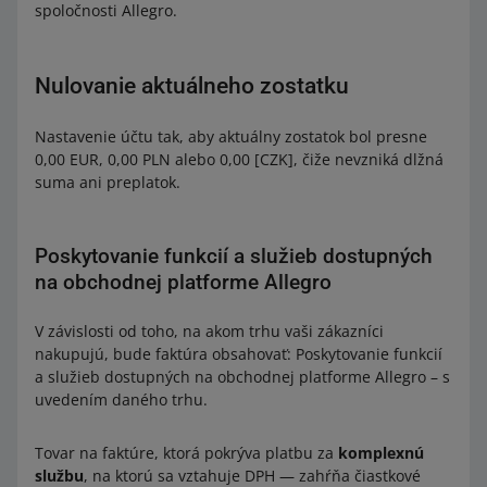
spoločnosti Allegro.
Nulovanie aktuálneho zostatku
Nastavenie účtu tak, aby aktuálny zostatok bol presne
0,00 EUR, 0,00 PLN alebo 0,00 [CZK], čiže nevzniká dlžná
suma ani preplatok.
Poskytovanie funkcií a služieb dostupných
na obchodnej platforme Allegro
V závislosti od toho, na akom trhu vaši zákazníci
nakupujú, bude faktúra obsahovať: Poskytovanie funkcií
a služieb dostupných na obchodnej platforme Allegro – s
uvedením daného trhu.
Tovar na faktúre, ktorá pokrýva platbu za
komplexnú
službu
, na ktorú sa vztahuje DPH — zahŕňa čiastkové