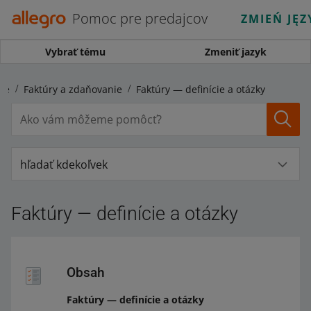
Pomoc pre predajcov
ZMIEŃ JĘZ
Vybrať tému
Zmeniť jazyk
ie
Faktúry a zdaňovanie
Faktúry — definície a otázky
hľadať kdekoľvek
Faktúry — definície a otázky
Obsah
Faktúry — definície a otázky