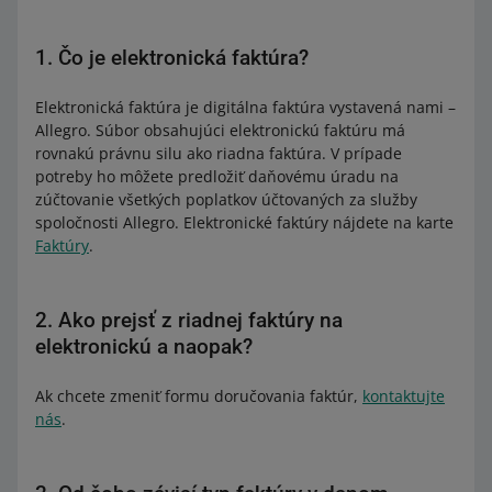
1. Čo je elektronická faktúra?
Elektronická faktúra je digitálna faktúra vystavená nami –
Allegro. Súbor obsahujúci elektronickú faktúru má
rovnakú právnu silu ako riadna faktúra. V prípade
potreby ho môžete predložiť daňovému úradu na
zúčtovanie všetkých poplatkov účtovaných za služby
spoločnosti Allegro. Elektronické faktúry nájdete na karte
Faktúry
.
2. Ako prejsť z riadnej faktúry na
elektronickú a naopak?
Ak chcete zmeniť formu doručovania faktúr,
kontaktujte
nás
.