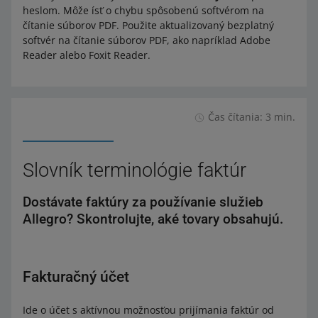
heslom. Môže ísť o chybu spôsobenú softvérom na
čítanie súborov PDF. Použite aktualizovaný bezplatný
softvér na čítanie súborov PDF, ako napríklad Adobe
Reader alebo Foxit Reader.
Čas čítania: 3 min.
Slovník terminológie faktúr
Dostávate faktúry za používanie služieb
Allegro? Skontrolujte, aké tovary obsahujú.
Fakturačný účet
Ide o účet s aktívnou možnosťou prijímania faktúr od