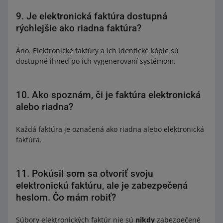
9. Je elektronická faktúra dostupná
rýchlejšie ako riadna faktúra?
Áno. Elektronické faktúry a ich identické kópie sú
dostupné ihneď po ich vygenerovaní systémom.
10. Ako spoznám, či je faktúra elektronická
alebo riadna?
Každá faktúra je označená ako riadna alebo elektronická
faktúra.
11. Pokúsil som sa otvoriť svoju
elektronickú faktúru, ale je zabezpečená
heslom. Čo mám robiť?
Súbory elektronických faktúr nie sú
nikdy
zabezpečené