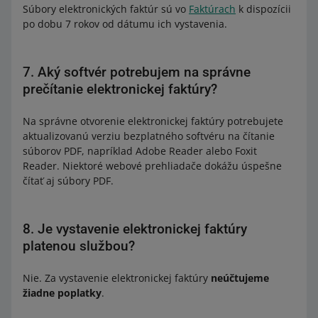
Súbory elektronických faktúr sú vo
Faktúrach
k dispozícii
po dobu 7 rokov od dátumu ich vystavenia.
7. Aký softvér potrebujem na správne
prečítanie elektronickej faktúry?
Na správne otvorenie elektronickej faktúry potrebujete
aktualizovanú verziu bezplatného softvéru na čítanie
súborov PDF, napríklad Adobe Reader alebo Foxit
Reader. Niektoré webové prehliadače dokážu úspešne
čítať aj súbory PDF.
8. Je vystavenie elektronickej faktúry
platenou službou?
Nie. Za vystavenie elektronickej faktúry
neúčtujeme
žiadne poplatky
.