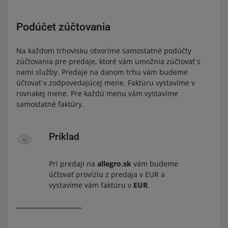
Podúčet zúčtovania
Na každom trhovisku otvoríme samostatné podúčty
zúčtovania pre predaje, ktoré vám umožnia zúčtovať s
nami služby. Predaje na danom trhu vám budeme
účtovať v zodpovedajúcej mene. Faktúru vystavíme v
rovnakej mene. Pre každú menu vám vystavíme
samostatné faktúry.
Príklad
Pri predaji na
allegro.sk
vám budeme
účtovať províziu z predaja v EUR a
vystavíme vám faktúru v
EUR
.