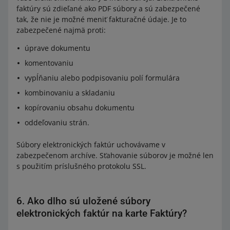
faktúry sú zdieľané ako PDF súbory a sú zabezpečené
tak, že nie je možné meniť fakturačné údaje. Je to
zabezpečené najmä proti:
úprave dokumentu
komentovaniu
vypĺňaniu alebo podpisovaniu polí formulára
kombinovaniu a skladaniu
kopírovaniu obsahu dokumentu
oddeľovaniu strán.
Súbory elektronických faktúr uchovávame v
zabezpečenom archíve. Sťahovanie súborov je možné len
s použitím príslušného protokolu SSL.
6. Ako dlho sú uložené súbory
elektronických faktúr na karte Faktúry?