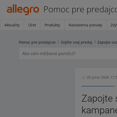
Pomoc pre predajc
Aktuality
Účet
Produkty
Nastavenia ponuky
Zvý
Pomoc pre predajcov
Zvýšte svoj predaj
26 júna 2026 11:
Zapojte 
kampane 