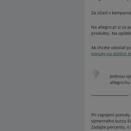
Za účasť v kampania
Na allegro.pl si za
produktu. Na oplátk
Ak chcete odoslať p
ponuky na ďalších t
Jedinou vý
allegro.hu 
Pri zapojení ponuky
výmenného kurzu Eur
Zadajte percento, o 