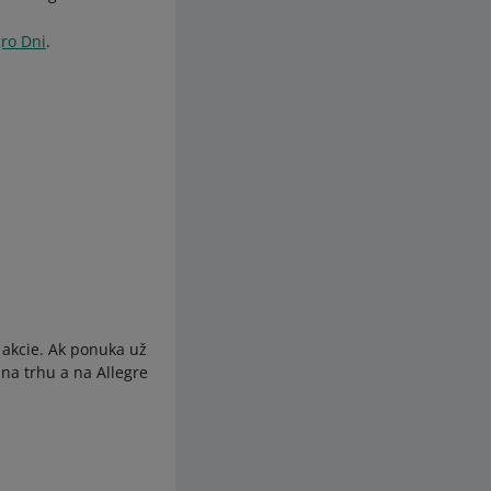
ro Dni
.
 akcie. Ak ponuka už
na trhu a na Allegre