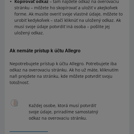
Kopírovať odkaz
– tam nájdete odkaz na overovaciu
stránku – môžete ho skopírovať a uložiť v akejkoľvek
forme. Ak musíte overiť svoje vlastné údaje, môžete to
urobiť kedykoľvek – stačí kliknúť na uložený odkaz. Ak
musí svoje údaje potvrdiť iná osoba – pošlite jej
uložený odkaz.
Ak nemáte prístup k účtu Allegro
Nepotrebujete prístup k účtu Allegro. Potrebujete iba
odkaz na overovaciu stránku. Ak ho už máte, kliknutím
naň prejdete na stránku, kde môžete potvrdiť svoju
totožnosť.
Každej osobe, ktorá musí potvrdiť
svoje údaje, priradíme samostatný
odkaz na overovaciu stránku.