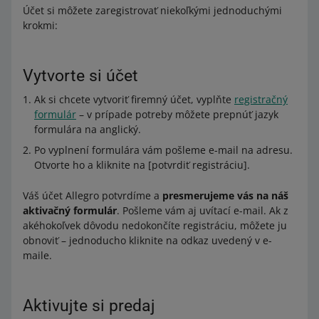
Účet si môžete zaregistrovať niekoľkými jednoduchými
krokmi:
Vytvorte si účet
Ak si chcete vytvoriť firemný účet, vyplňte
registračný
formulár
– v prípade potreby môžete prepnúť jazyk
formulára na anglický.
Po vyplnení formulára vám pošleme e-mail na adresu.
Otvorte ho a kliknite na [potvrdiť registráciu].
Váš účet Allegro potvrdíme a
presmerujeme vás na náš
aktivačný formulár
. Pošleme vám aj uvítací e-mail. Ak z
akéhokoľvek dôvodu nedokončíte registráciu, môžete ju
obnoviť – jednoducho kliknite na odkaz uvedený v e-
maile.
Aktivujte si predaj