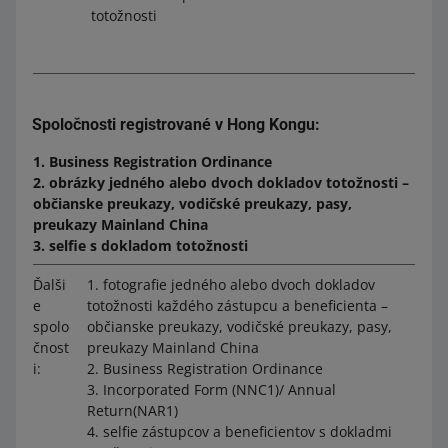
totožnosti
Spoločnosti registrované v Hong Kongu:
1. Business Registration Ordinance
2. obrázky jedného alebo dvoch dokladov totožnosti –
občianske preukazy, vodičské preukazy, pasy,
preukazy Mainland China
3. selfie s dokladom totožnosti
Ďalši
1. fotografie jedného alebo dvoch dokladov
e
totožnosti každého zástupcu a beneficienta –
spolo
občianske preukazy, vodičské preukazy, pasy,
čnost
preukazy Mainland China
i:
2. Business Registration Ordinance
3. Incorporated Form (NNC1)/ Annual
Return(NAR1)
4. selfie zástupcov a beneficientov s dokladmi