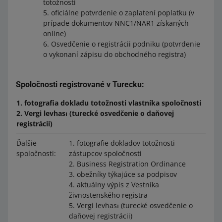
totožnosti
5. oficiálne potvrdenie o zaplatení poplatku (v
prípade dokumentov NNC1/NAR1 získaných
online)
6. Osvedčenie o registrácii podniku (potvrdenie
o vykonaní zápisu do obchodného registra)
Spoločnosti registrované v Turecku:
1. fotografia dokladu totožnosti vlastníka spoločnosti
2. Vergi levhası (turecké osvedčenie o daňovej
registrácii)
Ďalšie
1. fotografie dokladov totožnosti
spoločnosti:
zástupcov spoločnosti
2. Business Registration Ordinance
3. obežníky týkajúce sa podpisov
4. aktuálny výpis z Vestníka
živnostenského registra
5. Vergi levhası (turecké osvedčenie o
daňovej registrácii)