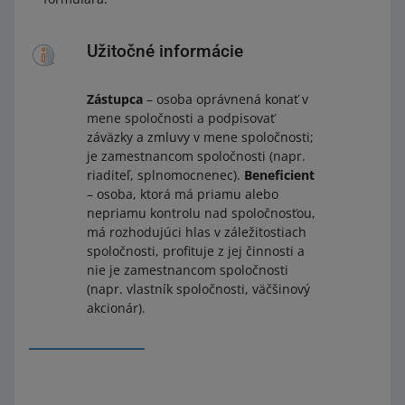
Užitočné informácie
Zástupca
– osoba oprávnená konať v
mene spoločnosti a podpisovať
záväzky a zmluvy v mene spoločnosti;
je zamestnancom spoločnosti (napr.
riaditeľ, splnomocnenec).
Beneficient
– osoba, ktorá má priamu alebo
nepriamu kontrolu nad spoločnosťou,
má rozhodujúci hlas v záležitostiach
spoločnosti, profituje z jej činnosti a
nie je zamestnancom spoločnosti
(napr. vlastník spoločnosti, väčšinový
akcionár).