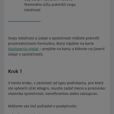
firemného účtu potvrdili svoju
totožnosť.
Svoju totožnosť a údaje o spoločnosti môžete potvrdiť
prostredníctvom formulára, ktorý nájdete na karte
Nastavenia výplat
– prejdite na kartu a kliknite na [overiť
údaje o spoločnosti].
Krok 1
V tomto kroku, v závislosti od typu podnikania, pre ktorý
ste vytvorili účet Allegro, musíte zadať meno a priezvisko:
vlastníka spoločnosti, beneficientov alebo zástupcov.
Môžeme vás tiež požiadať o poskytnutie: