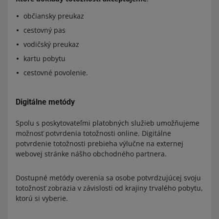
občiansky preukaz
cestovný pas
vodičský preukaz
kartu pobytu
cestovné povolenie.
Digitálne metódy
Spolu s poskytovateľmi platobných služieb umožňujeme
možnosť potvrdenia totožnosti online. Digitálne
potvrdenie totožnosti prebieha výlučne na externej
webovej stránke nášho obchodného partnera.
Dostupné metódy overenia sa osobe potvrdzujúcej svoju
totožnosť zobrazia v závislosti od krajiny trvalého pobytu,
ktorú si vyberie.