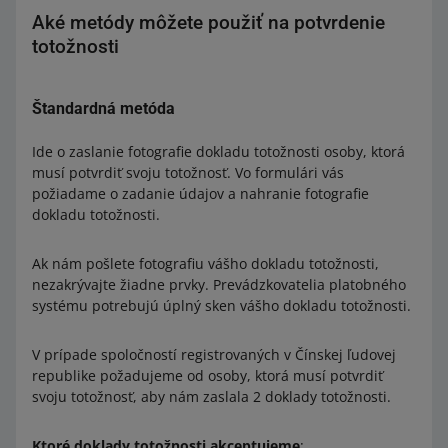
Aké metódy môžete použiť na potvrdenie
totožnosti
Štandardná metóda
Ide o zaslanie fotografie dokladu totožnosti osoby, ktorá
musí potvrdiť svoju totožnosť. Vo formulári vás
požiadame o zadanie údajov a nahranie fotografie
dokladu totožnosti.
Ak nám pošlete fotografiu vášho dokladu totožnosti,
nezakrývajte žiadne prvky. Prevádzkovatelia platobného
systému potrebujú úplný sken vášho dokladu totožnosti.
V prípade spoločností registrovaných v Čínskej ľudovej
republike požadujeme od osoby, ktorá musí potvrdiť
svoju totožnosť, aby nám zaslala 2 doklady totožnosti.
Ktoré doklady totožnosti akceptujeme
: