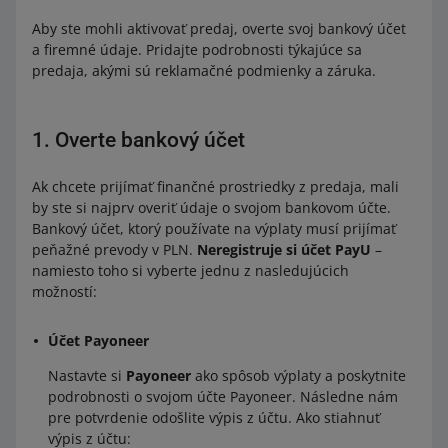
Aby ste mohli aktivovať predaj, overte svoj bankový účet
a firemné údaje. Pridajte podrobnosti týkajúce sa
predaja, akými sú reklamačné podmienky a záruka.
1. Overte bankový účet
Ak chcete prijímať finančné prostriedky z predaja, mali
by ste si najprv overiť údaje o svojom bankovom účte.
Bankový účet, ktorý používate na výplaty musí prijímať
peňažné prevody v PLN.
Neregistruje si účet PayU
–
namiesto toho si vyberte jednu z nasledujúcich
možností:
Účet Payoneer
Nastavte si
Payoneer
ako spôsob výplaty a poskytnite
podrobnosti o svojom účte Payoneer. Následne nám
pre potvrdenie odošlite výpis z účtu. Ako stiahnuť
výpis z účtu: