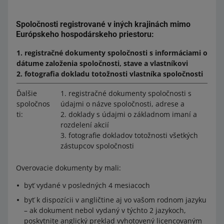
Spoločnosti registrované v iných krajinách mimo
Európskeho hospodárskeho priestoru:
1. registračné dokumenty spoločnosti s informáciami o
dátume založenia spoločnosti, stave a vlastníkovi
2. fotografia dokladu totožnosti vlastníka spoločnosti
Ďalšie
1. registračné dokumenty spoločnosti s
spoločnos
údajmi o názve spoločnosti, adrese a
ti:
2. doklady s údajmi o základnom imaní a
rozdelení akcií
3. fotografie dokladov totožnosti všetkých
zástupcov spoločnosti
Overovacie dokumenty by mali:
byť vydané v posledných 4 mesiacoch
byť k dispozícii v angličtine aj vo vašom rodnom jazyku
– ak dokument nebol vydaný v týchto 2 jazykoch,
poskytnite anglický preklad vyhotovený licencovaným