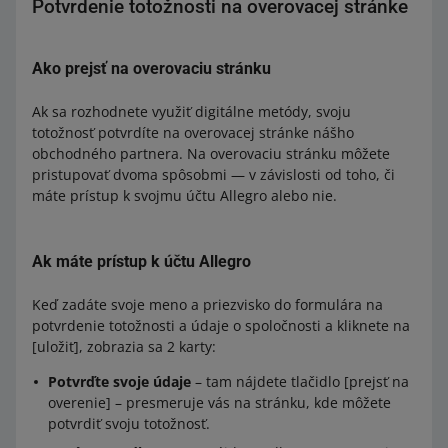
Potvrdenie totožnosti na overovacej stránke
Ako prejsť na overovaciu stránku
Ak sa rozhodnete využiť digitálne metódy, svoju
totožnosť potvrdíte na overovacej stránke nášho
obchodného partnera. Na overovaciu stránku môžete
pristupovať dvoma spôsobmi — v závislosti od toho, či
máte prístup k svojmu účtu Allegro alebo nie.
Ak máte prístup k účtu Allegro
Keď zadáte svoje meno a priezvisko do formulára na
potvrdenie totožnosti a údaje o spoločnosti a kliknete na
[uložiť], zobrazia sa 2 karty:
Potvrďte svoje údaje
– tam nájdete tlačidlo [prejsť na
overenie] – presmeruje vás na stránku, kde môžete
potvrdiť svoju totožnosť.