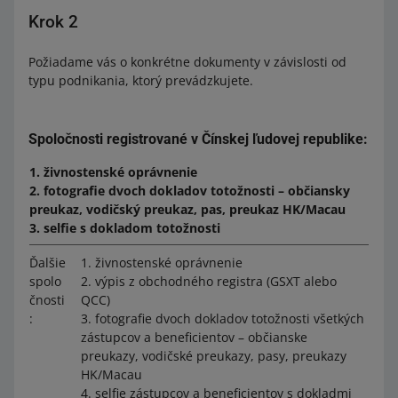
Krok 2
Požiadame vás o konkrétne dokumenty v závislosti od
typu podnikania, ktorý prevádzkujete.
Spoločnosti registrované v Čínskej ľudovej republike:
1. živnostenské oprávnenie
2. fotografie dvoch dokladov totožnosti – občiansky
preukaz, vodičský preukaz, pas, preukaz HK/Macau
3. selfie s dokladom totožnosti
Ďalšie
1. živnostenské oprávnenie
spolo
2. výpis z obchodného registra (GSXT alebo
čnosti
QCC)
:
3. fotografie dvoch dokladov totožnosti všetkých
zástupcov a beneficientov – občianske
preukazy, vodičské preukazy, pasy, preukazy
HK/Macau
4. selfie zástupcov a beneficientov s dokladmi