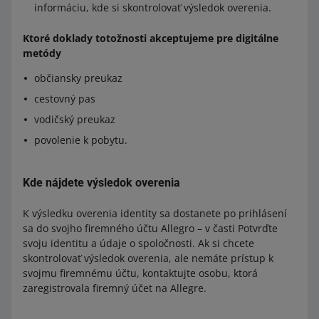
informáciu, kde si skontrolovať výsledok overenia.
Ktoré doklady totožnosti akceptujeme pre digitálne
metódy
občiansky preukaz
cestovný pas
vodičský preukaz
povolenie k pobytu.
Kde nájdete výsledok overenia
K výsledku overenia identity sa dostanete po prihlásení
sa do svojho firemného účtu Allegro – v časti Potvrďte
svoju identitu a údaje o spoločnosti. Ak si chcete
skontrolovať výsledok overenia, ale nemáte prístup k
svojmu firemnému účtu, kontaktujte osobu, ktorá
zaregistrovala firemný účet na Allegre.