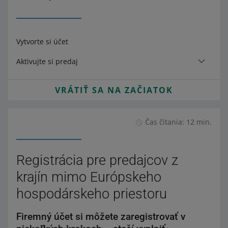
Vytvorte si účet
Aktivujte si predaj
VRÁTIŤ SA NA ZAČIATOK
Čas čítania: 12 min.
Registrácia pre predajcov z
krajín mimo Európskeho
hospodárskeho priestoru
Firemný účet si môžete zaregistrovať v